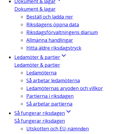
Dokument & lagar
Dokument & lagar
Beställ och ladda ner
Riksdagens öppna data
Riksdagsförvaltningens diarium
Allmänna handlingar
Hitta äldre riksdagstryck
Ledamöter & partier
Ledamöter & partier
Ledamöterna
Så arbetar ledamöterna
Ledamöternas arvoden och villkor
Partierna i riksdagen
Så arbetar partierna
Så fungerar riksdagen
Så fungerar riksdagen
Utskotten och EU-nämnden