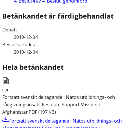
4,
Beslut
4 av 4, Beslut, genomförd
Betänkandet är färdigbehandlat
Debatt
2019-12-04
Beslut fattades
2019-12-04
Hela betänkandet
PDF
Fortsatt svenskt deltagande i Natos utbildnings- och
rådgivningsinsats Resolute Support Mission i
Afghanistan
PDF
(
197
KB
)
Fortsatt svenskt deltagande i Natos utbildnings- och