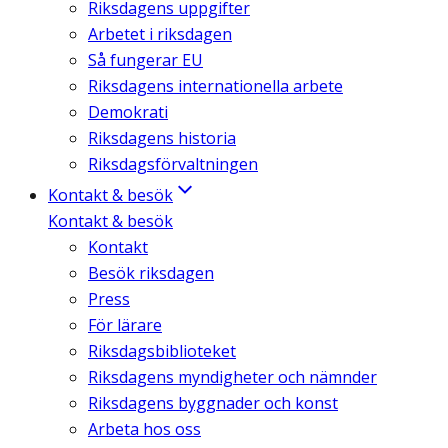
Riksdagens uppgifter
Arbetet i riksdagen
Så fungerar EU
Riksdagens internationella arbete
Demokrati
Riksdagens historia
Riksdagsförvaltningen
Kontakt & besök
Kontakt & besök
Kontakt
Besök riksdagen
Press
För lärare
Riksdagsbiblioteket
Riksdagens myndigheter och nämnder
Riksdagens byggnader och konst
Arbeta hos oss