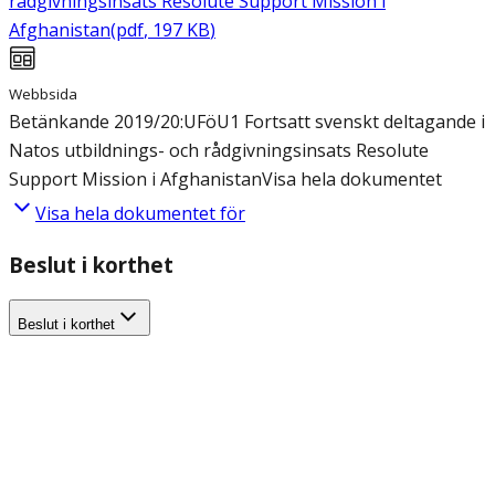
rådgivningsinsats Resolute Support Mission i
Afghanistan
(
pdf
,
197
KB
)
Webbsida
Betänkande 2019/20:UFöU1 Fortsatt svenskt deltagande i
Natos utbildnings- och rådgivningsinsats Resolute
Support Mission i Afghanistan
Visa hela dokumentet
Visa hela dokumentet för
Beslut i korthet
Beslut i korthet