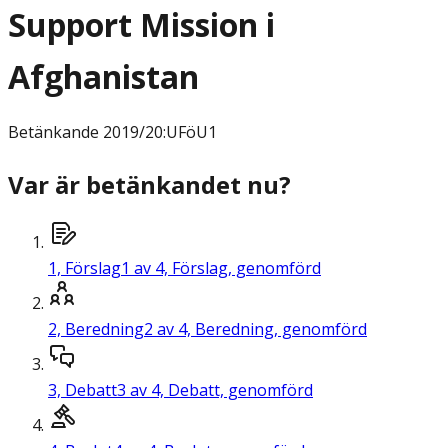
Support Mission i
Afghanistan
Betänkande
2019/20:UFöU1
Var är betänkandet nu?
1,
Förslag
1 av 4, Förslag, genomförd
2,
Beredning
2 av 4, Beredning, genomförd
3,
Debatt
3 av 4, Debatt, genomförd