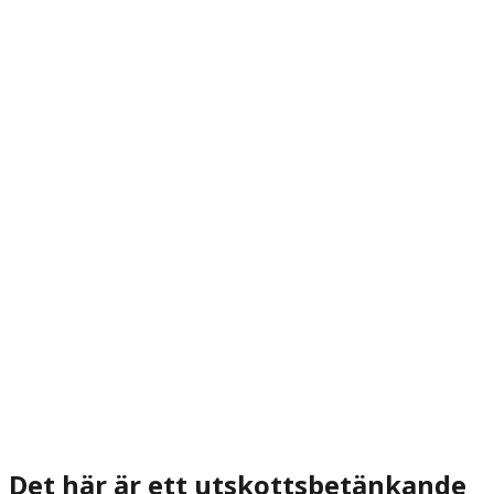
Det här är ett utskottsbetänkande