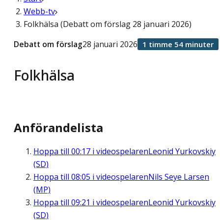
Webb-tv
Folkhälsa (Debatt om förslag 28 januari 2026)
Debatt om förslag
28 januari 2026
1 timme 54 minuter
Folkhälsa
Anförandelista
Hoppa till
00:17
i videospelaren
Leonid Yurkovskiy
(SD)
Hoppa till
08:05
i videospelaren
Nils Seye Larsen
(MP)
Hoppa till
09:21
i videospelaren
Leonid Yurkovskiy
(SD)