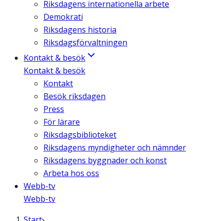
Riksdagens internationella arbete
Demokrati
Riksdagens historia
Riksdagsförvaltningen
Kontakt & besök
Kontakt & besök
Kontakt
Besök riksdagen
Press
För lärare
Riksdagsbiblioteket
Riksdagens myndigheter och nämnder
Riksdagens byggnader och konst
Arbeta hos oss
Webb-tv
Webb-tv
Start