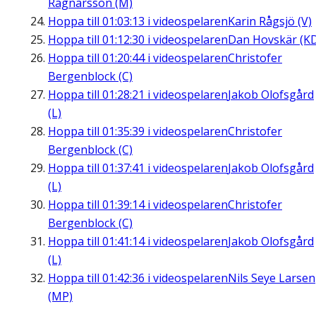
Ragnarsson (M)
Hoppa till
01:03:13
i videospelaren
Karin Rågsjö (V)
Hoppa till
01:12:30
i videospelaren
Dan Hovskär (K
Hoppa till
01:20:44
i videospelaren
Christofer
Bergenblock (C)
Hoppa till
01:28:21
i videospelaren
Jakob Olofsgård
(L)
Hoppa till
01:35:39
i videospelaren
Christofer
Bergenblock (C)
Hoppa till
01:37:41
i videospelaren
Jakob Olofsgård
(L)
Hoppa till
01:39:14
i videospelaren
Christofer
Bergenblock (C)
Hoppa till
01:41:14
i videospelaren
Jakob Olofsgård
(L)
Hoppa till
01:42:36
i videospelaren
Nils Seye Larsen
(MP)