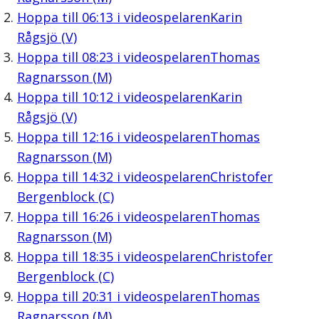
Hoppa till
06:13
i videospelaren
Karin
Rågsjö (V)
Hoppa till
08:23
i videospelaren
Thomas
Ragnarsson (M)
Hoppa till
10:12
i videospelaren
Karin
Rågsjö (V)
Hoppa till
12:16
i videospelaren
Thomas
Ragnarsson (M)
Hoppa till
14:32
i videospelaren
Christofer
Bergenblock (C)
Hoppa till
16:26
i videospelaren
Thomas
Ragnarsson (M)
Hoppa till
18:35
i videospelaren
Christofer
Bergenblock (C)
Hoppa till
20:31
i videospelaren
Thomas
Ragnarsson (M)