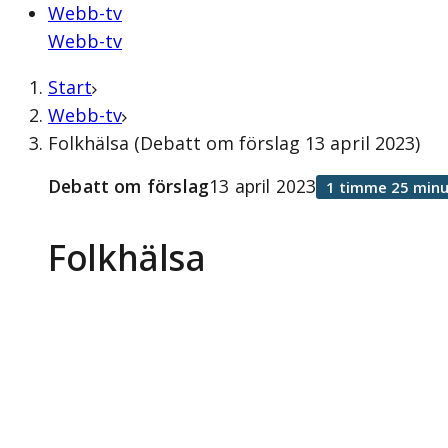
Webb-tv
Webb-tv
Start
Webb-tv
Folkhälsa (Debatt om förslag 13 april 2023)
Debatt om förslag
13 april 2023
1 timme 25 minu
Folkhälsa