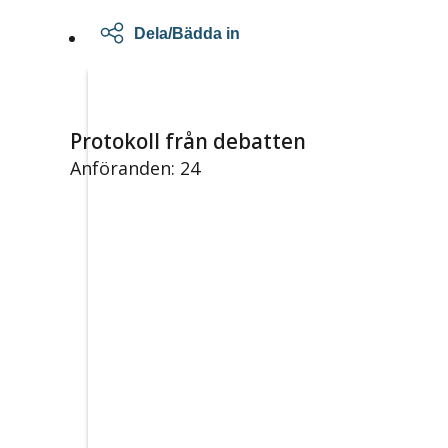
Dela/Bädda in
Protokoll från debatten
Anföranden: 24