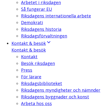
Arbetet i riksdagen
Så fungerar EU
Riksdagens internationella arbete
Demokrati
Riksdagens historia
Riksdagsförvaltningen
Kontakt & besök
Kontakt & besök
Kontakt
Besök riksdagen
Press
För lärare
Riksdagsbiblioteket
Riksdagens myndigheter och nämnder
Riksdagens byggnader och konst
Arbeta hos oss