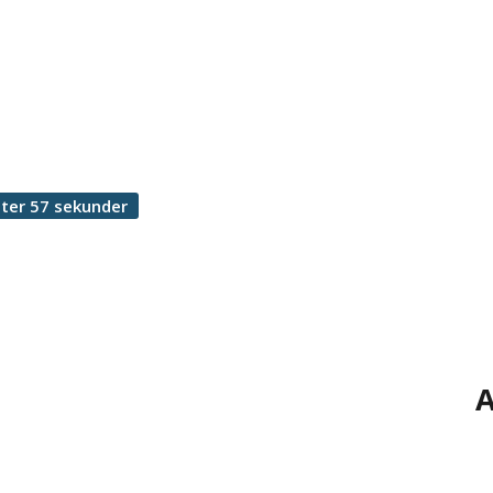
ter 57 sekunder
A