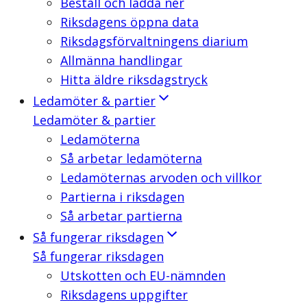
Beställ och ladda ner
Riksdagens öppna data
Riksdagsförvaltningens diarium
Allmänna handlingar
Hitta äldre riksdagstryck
Ledamöter & partier
Ledamöter & partier
Ledamöterna
Så arbetar ledamöterna
Ledamöternas arvoden och villkor
Partierna i riksdagen
Så arbetar partierna
Så fungerar riksdagen
Så fungerar riksdagen
Utskotten och EU-nämnden
Riksdagens uppgifter