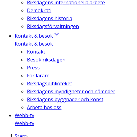
Riksdagens internationella arbete
Demokrati
Riksdagens historia
Riksdagsförvaltningen
Kontakt & besök
Kontakt & besök
Kontakt
Besök riksdagen
Press
För lärare
Riksdagsbiblioteket
Riksdagens myndigheter och nämnder
Riksdagens byggnader och konst
Arbeta hos oss
Webb-tv
Webb-tv
Start