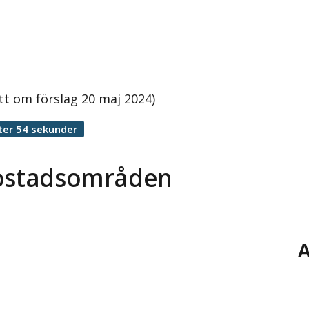
t om förslag 20 maj 2024)
ter 54 sekunder
bostadsområden
A