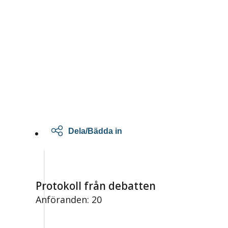
Dela/Bädda in
Protokoll från debatten
Anföranden: 20