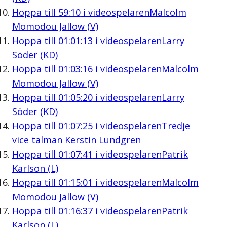
Hoppa till
59:10
i videospelaren
Malcolm
Momodou Jallow (V)
Hoppa till
01:01:13
i videospelaren
Larry
Söder (KD)
Hoppa till
01:03:16
i videospelaren
Malcolm
Momodou Jallow (V)
Hoppa till
01:05:20
i videospelaren
Larry
Söder (KD)
Hoppa till
01:07:25
i videospelaren
Tredje
vice talman Kerstin Lundgren
Hoppa till
01:07:41
i videospelaren
Patrik
Karlson (L)
Hoppa till
01:15:01
i videospelaren
Malcolm
Momodou Jallow (V)
Hoppa till
01:16:37
i videospelaren
Patrik
Karlson (L)