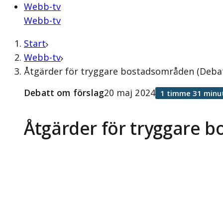
Webb-tv
Webb-tv
Start
Webb-tv
Åtgärder för tryggare bostadsområden (Debat
Debatt om förslag
20 maj 2024
1 timme 31 minu
Åtgärder för tryggare 