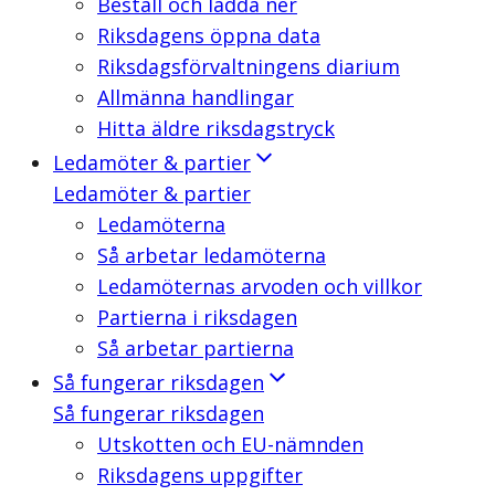
Beställ och ladda ner
Riksdagens öppna data
Riksdagsförvaltningens diarium
Allmänna handlingar
Hitta äldre riksdagstryck
Ledamöter & partier
Ledamöter & partier
Ledamöterna
Så arbetar ledamöterna
Ledamöternas arvoden och villkor
Partierna i riksdagen
Så arbetar partierna
Så fungerar riksdagen
Så fungerar riksdagen
Utskotten och EU-nämnden
Riksdagens uppgifter