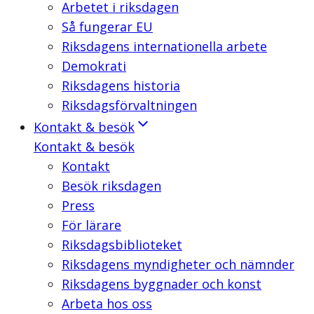
Arbetet i riksdagen
Så fungerar EU
Riksdagens internationella arbete
Demokrati
Riksdagens historia
Riksdagsförvaltningen
Kontakt & besök
Kontakt & besök
Kontakt
Besök riksdagen
Press
För lärare
Riksdagsbiblioteket
Riksdagens myndigheter och nämnder
Riksdagens byggnader och konst
Arbeta hos oss