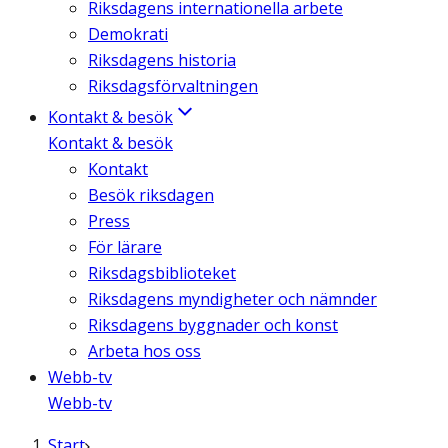
Riksdagens internationella arbete
Demokrati
Riksdagens historia
Riksdagsförvaltningen
Kontakt & besök
Kontakt & besök
Kontakt
Besök riksdagen
Press
För lärare
Riksdagsbiblioteket
Riksdagens myndigheter och nämnder
Riksdagens byggnader och konst
Arbeta hos oss
Webb-tv
Webb-tv
Start