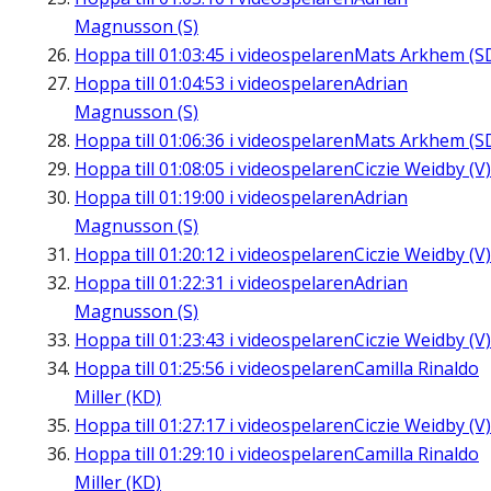
Magnusson (S)
Hoppa till
01:03:45
i videospelaren
Mats Arkhem (S
Hoppa till
01:04:53
i videospelaren
Adrian
Magnusson (S)
Hoppa till
01:06:36
i videospelaren
Mats Arkhem (S
Hoppa till
01:08:05
i videospelaren
Ciczie Weidby (V)
Hoppa till
01:19:00
i videospelaren
Adrian
Magnusson (S)
Hoppa till
01:20:12
i videospelaren
Ciczie Weidby (V)
Hoppa till
01:22:31
i videospelaren
Adrian
Magnusson (S)
Hoppa till
01:23:43
i videospelaren
Ciczie Weidby (V)
Hoppa till
01:25:56
i videospelaren
Camilla Rinaldo
Miller (KD)
Hoppa till
01:27:17
i videospelaren
Ciczie Weidby (V)
Hoppa till
01:29:10
i videospelaren
Camilla Rinaldo
Miller (KD)