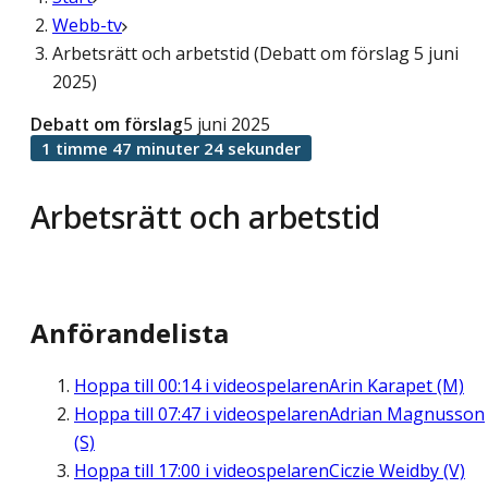
Webb-tv
Arbetsrätt och arbetstid (Debatt om förslag 5 juni
2025)
Debatt om förslag
5 juni 2025
1 timme 47 minuter 24 sekunder
Arbetsrätt och arbetstid
Anförandelista
Hoppa till
00:14
i videospelaren
Arin Karapet (M)
Hoppa till
07:47
i videospelaren
Adrian Magnusson
(S)
Hoppa till
17:00
i videospelaren
Ciczie Weidby (V)