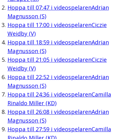
Hoppa till
07:47
i videospelaren
Adrian
Magnusson (S)
Hoppa till
17:00
i videospelaren
Ciczie
Weidby (V)
Hoppa till
18:59
i videospelaren
Adrian
Magnusson (S)
Hoppa till
21:05
i videospelaren
Ciczie
Weidby (V)
Hoppa till
22:52
i videospelaren
Adrian
Magnusson (S)
Hoppa till
24:36
i videospelaren
Camilla
Rinaldo Miller (KD)
Hoppa till
26:08
i videospelaren
Adrian
Magnusson (S)
Hoppa till
27:59
i videospelaren
Camilla
Rinaldo Miller (KD)