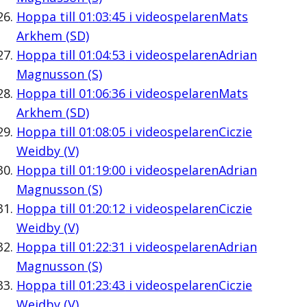
Hoppa till
01:03:45
i videospelaren
Mats
Arkhem (SD)
Hoppa till
01:04:53
i videospelaren
Adrian
Magnusson (S)
Hoppa till
01:06:36
i videospelaren
Mats
Arkhem (SD)
Hoppa till
01:08:05
i videospelaren
Ciczie
Weidby (V)
Hoppa till
01:19:00
i videospelaren
Adrian
Magnusson (S)
Hoppa till
01:20:12
i videospelaren
Ciczie
Weidby (V)
Hoppa till
01:22:31
i videospelaren
Adrian
Magnusson (S)
Hoppa till
01:23:43
i videospelaren
Ciczie
Weidby (V)