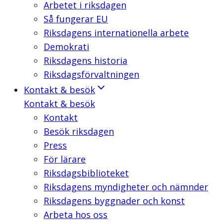
Arbetet i riksdagen
Så fungerar EU
Riksdagens internationella arbete
Demokrati
Riksdagens historia
Riksdagsförvaltningen
Kontakt & besök
Kontakt & besök
Kontakt
Besök riksdagen
Press
För lärare
Riksdagsbiblioteket
Riksdagens myndigheter och nämnder
Riksdagens byggnader och konst
Arbeta hos oss