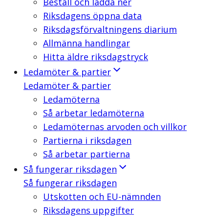
Beställ och ladda ner
Riksdagens öppna data
Riksdagsförvaltningens diarium
Allmänna handlingar
Hitta äldre riksdagstryck
Ledamöter & partier
Ledamöter & partier
Ledamöterna
Så arbetar ledamöterna
Ledamöternas arvoden och villkor
Partierna i riksdagen
Så arbetar partierna
Så fungerar riksdagen
Så fungerar riksdagen
Utskotten och EU-nämnden
Riksdagens uppgifter