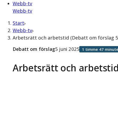
Webb-tv
Webb-tv
Start
Webb-tv
Arbetsrätt och arbetstid (Debatt om förslag 5
Debatt om förslag
5 juni 2025
1 timme 47 minute
Arbetsrätt och arbetsti