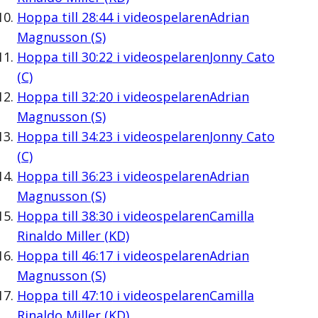
Hoppa till
28:44
i videospelaren
Adrian
Magnusson (S)
Hoppa till
30:22
i videospelaren
Jonny Cato
(C)
Hoppa till
32:20
i videospelaren
Adrian
Magnusson (S)
Hoppa till
34:23
i videospelaren
Jonny Cato
(C)
Hoppa till
36:23
i videospelaren
Adrian
Magnusson (S)
Hoppa till
38:30
i videospelaren
Camilla
Rinaldo Miller (KD)
Hoppa till
46:17
i videospelaren
Adrian
Magnusson (S)
Hoppa till
47:10
i videospelaren
Camilla
Rinaldo Miller (KD)