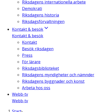
Riksdagens internationella arbete
Demokrati
Riksdagens historia
Riksdagsförvaltningen
Kontakt & besök
Kontakt & besök
Kontakt
Besök riksdagen
Press
För lärare
Riksdagsbiblioteket
Riksdagens myndigheter och nämnder
Riksdagens byggnader och konst
Arbeta hos oss
Webb-tv
Webb-tv
Start