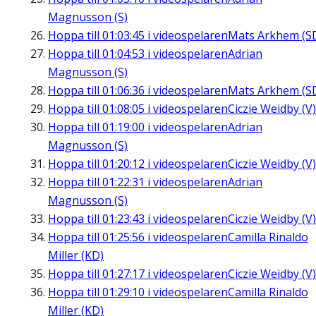
Magnusson (S)
Hoppa till
01:03:45
i videospelaren
Mats Arkhem (S
Hoppa till
01:04:53
i videospelaren
Adrian
Magnusson (S)
Hoppa till
01:06:36
i videospelaren
Mats Arkhem (S
Hoppa till
01:08:05
i videospelaren
Ciczie Weidby (V)
Hoppa till
01:19:00
i videospelaren
Adrian
Magnusson (S)
Hoppa till
01:20:12
i videospelaren
Ciczie Weidby (V)
Hoppa till
01:22:31
i videospelaren
Adrian
Magnusson (S)
Hoppa till
01:23:43
i videospelaren
Ciczie Weidby (V)
Hoppa till
01:25:56
i videospelaren
Camilla Rinaldo
Miller (KD)
Hoppa till
01:27:17
i videospelaren
Ciczie Weidby (V)
Hoppa till
01:29:10
i videospelaren
Camilla Rinaldo
Miller (KD)