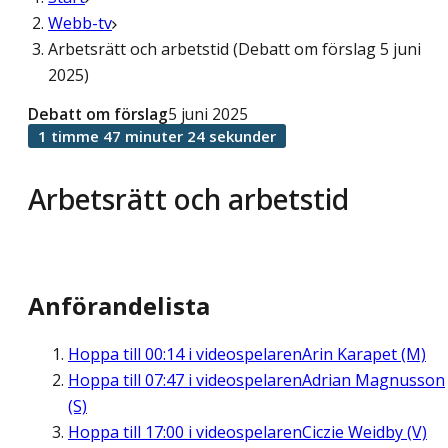
Webb-tv
Arbetsrätt och arbetstid (Debatt om förslag 5 juni
2025)
Debatt om förslag
5 juni 2025
1 timme 47 minuter 24 sekunder
Arbetsrätt och arbetstid
Anförandelista
Hoppa till
00:14
i videospelaren
Arin Karapet (M)
Hoppa till
07:47
i videospelaren
Adrian Magnusson
(S)
Hoppa till
17:00
i videospelaren
Ciczie Weidby (V)