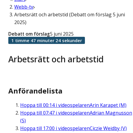
Webb-tv
Arbetsrätt och arbetstid (Debatt om förslag 5 juni
2025)
Debatt om förslag
5 juni 2025
1 timme 47 minuter 24 sekunder
Arbetsrätt och arbetstid
Anförandelista
Hoppa till
00:14
i videospelaren
Arin Karapet (M)
Hoppa till
07:47
i videospelaren
Adrian Magnusson
(S)
Hoppa till
17:00
i videospelaren
Ciczie Weidby (V)