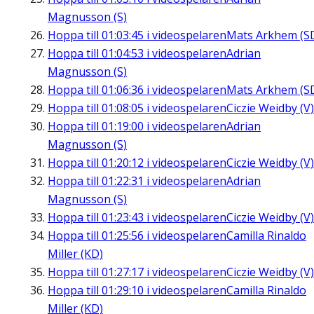
Magnusson (S)
Hoppa till
01:03:45
i videospelaren
Mats Arkhem (S
Hoppa till
01:04:53
i videospelaren
Adrian
Magnusson (S)
Hoppa till
01:06:36
i videospelaren
Mats Arkhem (S
Hoppa till
01:08:05
i videospelaren
Ciczie Weidby (V)
Hoppa till
01:19:00
i videospelaren
Adrian
Magnusson (S)
Hoppa till
01:20:12
i videospelaren
Ciczie Weidby (V)
Hoppa till
01:22:31
i videospelaren
Adrian
Magnusson (S)
Hoppa till
01:23:43
i videospelaren
Ciczie Weidby (V)
Hoppa till
01:25:56
i videospelaren
Camilla Rinaldo
Miller (KD)
Hoppa till
01:27:17
i videospelaren
Ciczie Weidby (V)
Hoppa till
01:29:10
i videospelaren
Camilla Rinaldo
Miller (KD)