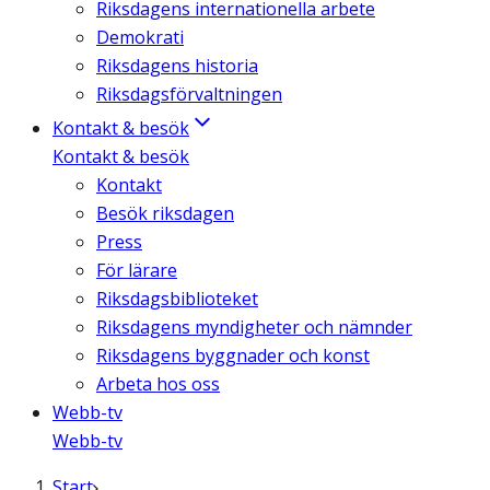
Riksdagens internationella arbete
Demokrati
Riksdagens historia
Riksdagsförvaltningen
Kontakt & besök
Kontakt & besök
Kontakt
Besök riksdagen
Press
För lärare
Riksdagsbiblioteket
Riksdagens myndigheter och nämnder
Riksdagens byggnader och konst
Arbeta hos oss
Webb-tv
Webb-tv
Start