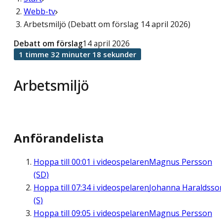
Webb-tv
Arbetsmiljö (Debatt om förslag 14 april 2026)
Debatt om förslag
14 april 2026
1 timme 32 minuter 18 sekunder
Arbetsmiljö
Anförandelista
Hoppa till
00:01
i videospelaren
Magnus Persson
(SD)
Hoppa till
07:34
i videospelaren
Johanna Haraldsso
(S)
Hoppa till
09:05
i videospelaren
Magnus Persson