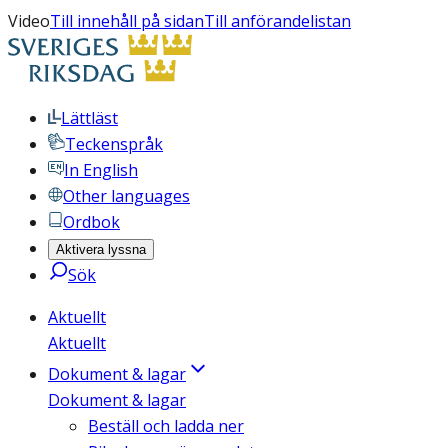
Video
Till innehåll på sidan
Till anförandelistan
Lättläst
Teckenspråk
In English
Other languages
Ordbok
Aktivera lyssna
Sök
Aktuellt
Aktuellt
Dokument & lagar
Dokument & lagar
Beställ och ladda ner