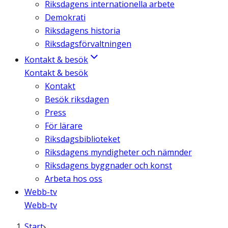
Riksdagens internationella arbete
Demokrati
Riksdagens historia
Riksdagsförvaltningen
Kontakt & besök
Kontakt & besök
Kontakt
Besök riksdagen
Press
För lärare
Riksdagsbiblioteket
Riksdagens myndigheter och nämnder
Riksdagens byggnader och konst
Arbeta hos oss
Webb-tv
Webb-tv
Start