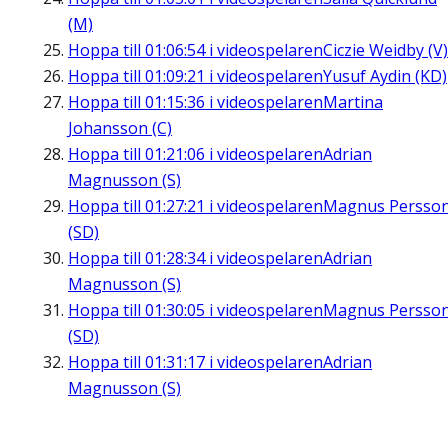
(M)
Hoppa till
01:06:54
i videospelaren
Ciczie Weidby (V)
Hoppa till
01:09:21
i videospelaren
Yusuf Aydin (KD)
Hoppa till
01:15:36
i videospelaren
Martina
Johansson (C)
Hoppa till
01:21:06
i videospelaren
Adrian
Magnusson (S)
Hoppa till
01:27:21
i videospelaren
Magnus Persso
(SD)
Hoppa till
01:28:34
i videospelaren
Adrian
Magnusson (S)
Hoppa till
01:30:05
i videospelaren
Magnus Persso
(SD)
Hoppa till
01:31:17
i videospelaren
Adrian
Magnusson (S)