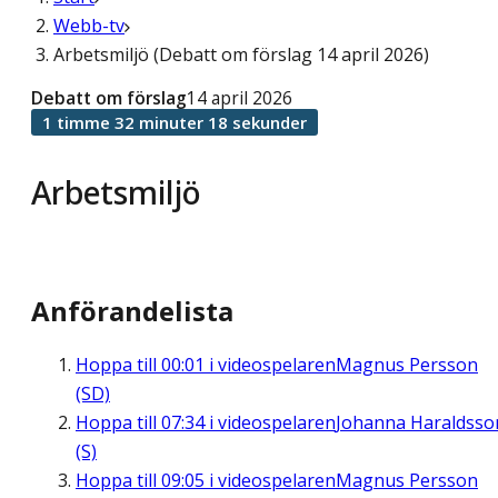
Webb-tv
Arbetsmiljö (Debatt om förslag 14 april 2026)
Debatt om förslag
14 april 2026
1 timme 32 minuter 18 sekunder
Arbetsmiljö
Anförandelista
Hoppa till
00:01
i videospelaren
Magnus Persson
(SD)
Hoppa till
07:34
i videospelaren
Johanna Haraldsso
(S)
Hoppa till
09:05
i videospelaren
Magnus Persson