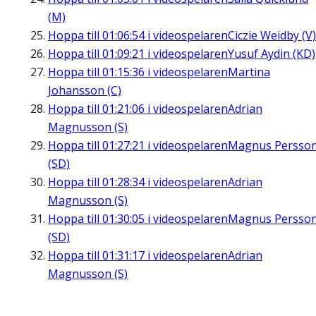
(M)
Hoppa till
01:06:54
i videospelaren
Ciczie Weidby (V)
Hoppa till
01:09:21
i videospelaren
Yusuf Aydin (KD)
Hoppa till
01:15:36
i videospelaren
Martina
Johansson (C)
Hoppa till
01:21:06
i videospelaren
Adrian
Magnusson (S)
Hoppa till
01:27:21
i videospelaren
Magnus Persso
(SD)
Hoppa till
01:28:34
i videospelaren
Adrian
Magnusson (S)
Hoppa till
01:30:05
i videospelaren
Magnus Persso
(SD)
Hoppa till
01:31:17
i videospelaren
Adrian
Magnusson (S)