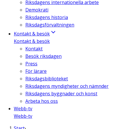
Riksdagens internationella arbete
Demokrati
Riksdagens historia
Riksdagsförvaltningen
Kontakt & besök
Kontakt & besök
Kontakt
Besök riksdagen
Press
För lärare
Riksdagsbiblioteket
Riksdagens myndigheter och nämnder
Riksdagens byggnader och konst
Arbeta hos oss
Webb-tv
Webb-tv
Start