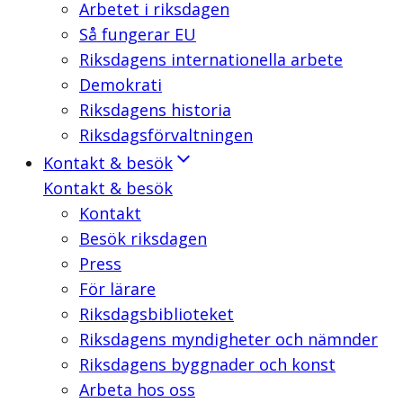
Arbetet i riksdagen
Så fungerar EU
Riksdagens internationella arbete
Demokrati
Riksdagens historia
Riksdagsförvaltningen
Kontakt & besök
Kontakt & besök
Kontakt
Besök riksdagen
Press
För lärare
Riksdagsbiblioteket
Riksdagens myndigheter och nämnder
Riksdagens byggnader och konst
Arbeta hos oss