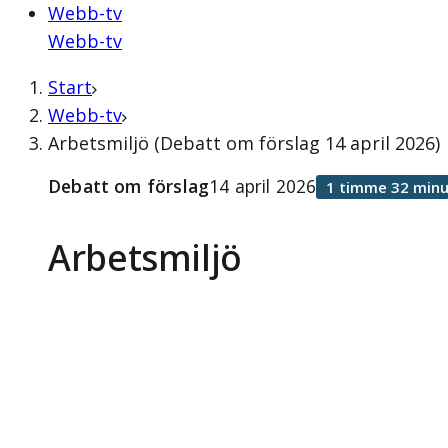
Webb-tv
Webb-tv
Start
Webb-tv
Arbetsmiljö (Debatt om förslag 14 april 2026)
Debatt om förslag
14 april 2026
1 timme 32 minu
Arbetsmiljö