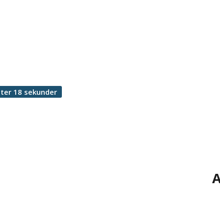
ter 18 sekunder
A