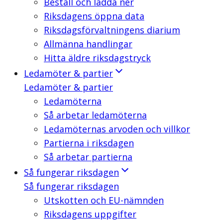
Beställ och ladda ner
Riksdagens öppna data
Riksdagsförvaltningens diarium
Allmänna handlingar
Hitta äldre riksdagstryck
Ledamöter & partier
Ledamöter & partier
Ledamöterna
Så arbetar ledamöterna
Ledamöternas arvoden och villkor
Partierna i riksdagen
Så arbetar partierna
Så fungerar riksdagen
Så fungerar riksdagen
Utskotten och EU-nämnden
Riksdagens uppgifter