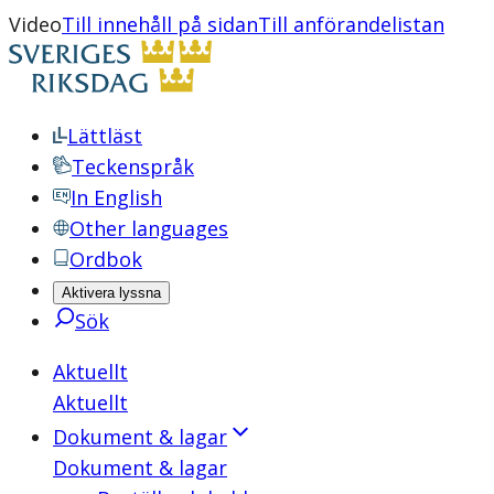
Video
Till innehåll på sidan
Till anförandelistan
Lättläst
Teckenspråk
In English
Other languages
Ordbok
Aktivera lyssna
Sök
Aktuellt
Aktuellt
Dokument & lagar
Dokument & lagar