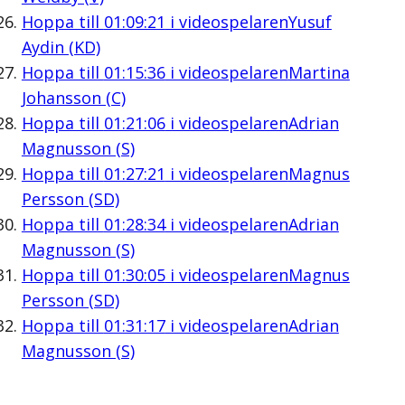
Hoppa till
01:09:21
i videospelaren
Yusuf
Aydin (KD)
Hoppa till
01:15:36
i videospelaren
Martina
Johansson (C)
Hoppa till
01:21:06
i videospelaren
Adrian
Magnusson (S)
Hoppa till
01:27:21
i videospelaren
Magnus
Persson (SD)
Hoppa till
01:28:34
i videospelaren
Adrian
Magnusson (S)
Hoppa till
01:30:05
i videospelaren
Magnus
Persson (SD)
Hoppa till
01:31:17
i videospelaren
Adrian
Magnusson (S)