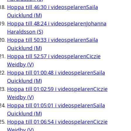
Hoppa till
46:30
i videospelaren
Saila
Quicklund (M)
Hoppa till
48:24
i videospelaren
Johanna
Haraldsson (S)
Hoppa till
50:33
i videospelaren
Saila
Quicklund (M)
Hoppa till
52:57
i videospelaren
Ciczie
Weidby (V)
Hoppa till
01:00:48
i videospelaren
Saila
Quicklund (M)
Hoppa till
01:02:59
i videospelaren
Ciczie
Weidby (V)
Hoppa till
01:05:01
i videospelaren
Saila
Quicklund (M)
Hoppa till
01:06:54
i videospelaren
Ciczie
Weidby (V)