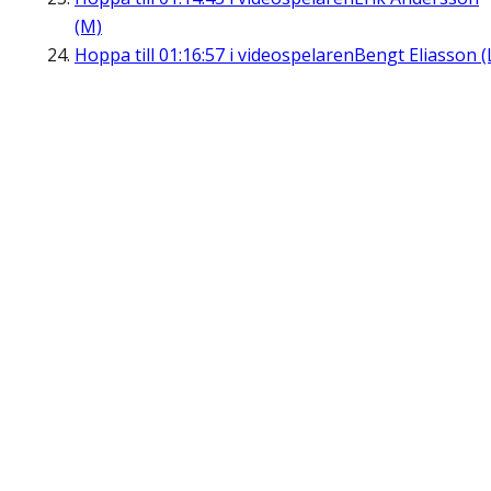
(M)
Hoppa till
01:16:57
i videospelaren
Bengt Eliasson (