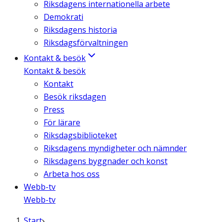
Riksdagens internationella arbete
Demokrati
Riksdagens historia
Riksdagsförvaltningen
Kontakt & besök
Kontakt & besök
Kontakt
Besök riksdagen
Press
För lärare
Riksdagsbiblioteket
Riksdagens myndigheter och nämnder
Riksdagens byggnader och konst
Arbeta hos oss
Webb-tv
Webb-tv
Start