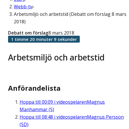
Webb-tv
Arbetsmiljö och arbetstid (Debatt om förslag 8 mars
2018)
Debatt om förslag
8 mars 2018
1 timme 20 minuter 9 sekunder
Arbetsmiljö och arbetstid
Anförandelista
Hoppa till
00:09
i videospelaren
Magnus
Manhammar (S)
Hoppa till
08:48
i videospelaren
Magnus Persson
(SD)