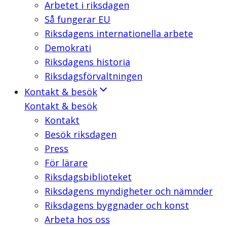
Arbetet i riksdagen
Så fungerar EU
Riksdagens internationella arbete
Demokrati
Riksdagens historia
Riksdagsförvaltningen
Kontakt & besök
Kontakt & besök
Kontakt
Besök riksdagen
Press
För lärare
Riksdagsbiblioteket
Riksdagens myndigheter och nämnder
Riksdagens byggnader och konst
Arbeta hos oss