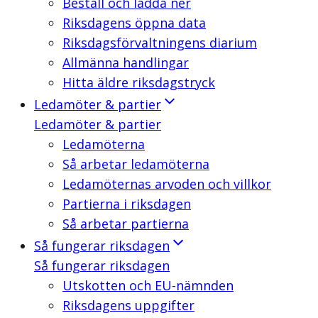
Beställ och ladda ner
Riksdagens öppna data
Riksdagsförvaltningens diarium
Allmänna handlingar
Hitta äldre riksdagstryck
Ledamöter & partier
Ledamöter & partier
Ledamöterna
Så arbetar ledamöterna
Ledamöternas arvoden och villkor
Partierna i riksdagen
Så arbetar partierna
Så fungerar riksdagen
Så fungerar riksdagen
Utskotten och EU-nämnden
Riksdagens uppgifter