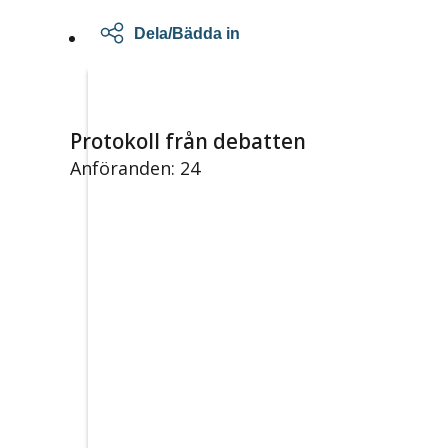
Dela/Bädda in
Protokoll från debatten
Anföranden: 24