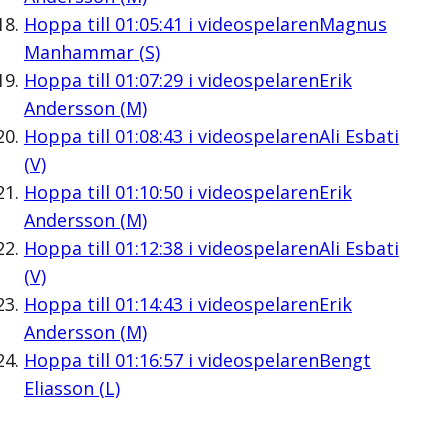
Hoppa till
01:05:41
i videospelaren
Magnus
Manhammar (S)
Hoppa till
01:07:29
i videospelaren
Erik
Andersson (M)
Hoppa till
01:08:43
i videospelaren
Ali Esbati
(V)
Hoppa till
01:10:50
i videospelaren
Erik
Andersson (M)
Hoppa till
01:12:38
i videospelaren
Ali Esbati
(V)
Hoppa till
01:14:43
i videospelaren
Erik
Andersson (M)
Hoppa till
01:16:57
i videospelaren
Bengt
Eliasson (L)