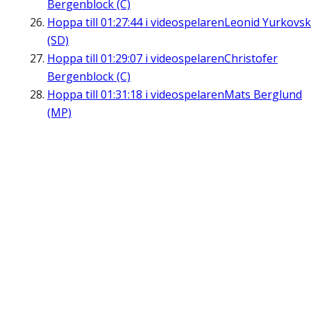
Bergenblock (C)
Hoppa till
01:27:44
i videospelaren
Leonid Yurkovsk
(SD)
Hoppa till
01:29:07
i videospelaren
Christofer
Bergenblock (C)
Hoppa till
01:31:18
i videospelaren
Mats Berglund
(MP)