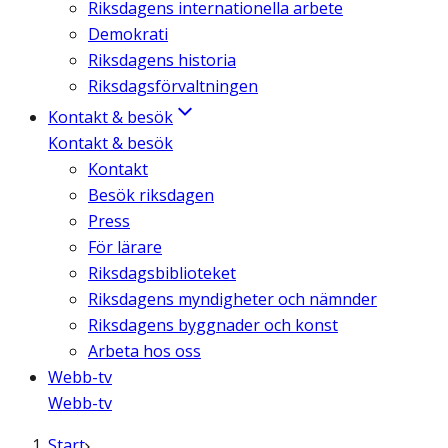
Riksdagens internationella arbete
Demokrati
Riksdagens historia
Riksdagsförvaltningen
Kontakt & besök
Kontakt & besök
Kontakt
Besök riksdagen
Press
För lärare
Riksdagsbiblioteket
Riksdagens myndigheter och nämnder
Riksdagens byggnader och konst
Arbeta hos oss
Webb-tv
Webb-tv
Start