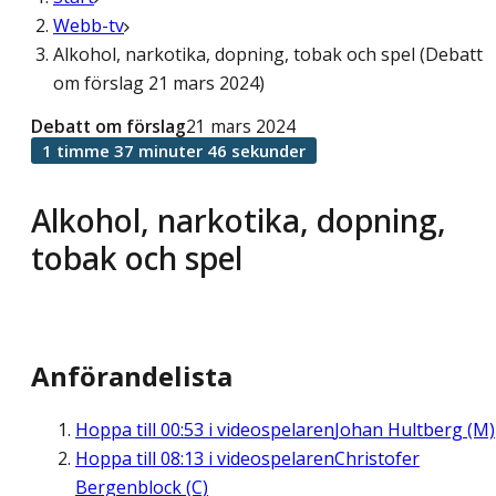
Webb-tv
Alkohol, narkotika, dopning, tobak och spel (Debatt
om förslag 21 mars 2024)
Debatt om förslag
21 mars 2024
1 timme 37 minuter 46 sekunder
Alkohol, narkotika, dopning,
tobak och spel
Anförandelista
Hoppa till
00:53
i videospelaren
Johan Hultberg (M)
Hoppa till
08:13
i videospelaren
Christofer
Bergenblock (C)