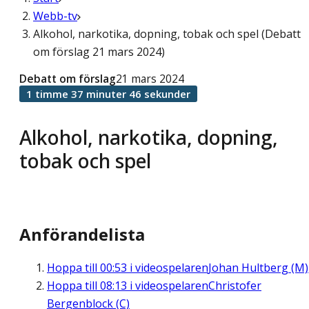
Webb-tv
Alkohol, narkotika, dopning, tobak och spel (Debatt
om förslag 21 mars 2024)
Debatt om förslag
21 mars 2024
1 timme 37 minuter 46 sekunder
Alkohol, narkotika, dopning,
tobak och spel
Anförandelista
Hoppa till
00:53
i videospelaren
Johan Hultberg (M)
Hoppa till
08:13
i videospelaren
Christofer
Bergenblock (C)