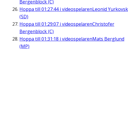
Bergenblock (C)
Hoppa till
01:27:44
i videospelaren
Leonid Yurkovsk
(SD)
Hoppa till
01:29:07
i videospelaren
Christofer
Bergenblock (C)
Hoppa till
01:31:18
i videospelaren
Mats Berglund
(MP)