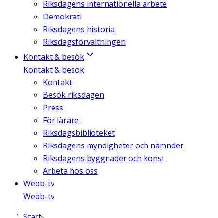
Riksdagens internationella arbete
Demokrati
Riksdagens historia
Riksdagsförvaltningen
Kontakt & besök
Kontakt & besök
Kontakt
Besök riksdagen
Press
För lärare
Riksdagsbiblioteket
Riksdagens myndigheter och nämnder
Riksdagens byggnader och konst
Arbeta hos oss
Webb-tv
Webb-tv
Start