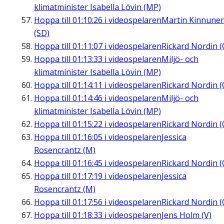
klimatminister Isabella Lövin (MP)
Hoppa till
01:10:26
i videospelaren
Martin Kinnune
(SD)
Hoppa till
01:11:07
i videospelaren
Rickard Nordin (
Hoppa till
01:13:33
i videospelaren
Miljö- och
klimatminister Isabella Lövin (MP)
Hoppa till
01:14:11
i videospelaren
Rickard Nordin (
Hoppa till
01:14:46
i videospelaren
Miljö- och
klimatminister Isabella Lövin (MP)
Hoppa till
01:15:22
i videospelaren
Rickard Nordin (
Hoppa till
01:16:05
i videospelaren
Jessica
Rosencrantz (M)
Hoppa till
01:16:45
i videospelaren
Rickard Nordin (
Hoppa till
01:17:19
i videospelaren
Jessica
Rosencrantz (M)
Hoppa till
01:17:56
i videospelaren
Rickard Nordin (
Hoppa till
01:18:33
i videospelaren
Jens Holm (V)