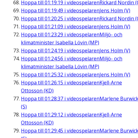
Hoppa till
01:19:19
i videospelaren
Rickard Nordin (
Hoppa till
01:19:49
i videospelaren
Jens Holm (V)
Hoppa till
01:20:25
i videospelaren
Rickard Nordin (
Hoppa till
01:21:09
i videospelaren
Jens Holm (V)
Hoppa till
01:23:29
i videospelaren
Miljö- och
klimatminister Isabella Lövin (MP)
Hoppa till
01:24:19
i videospelaren
Jens Holm (V)
Hoppa till
01:24:56
i videospelaren
Miljö- och
klimatminister Isabella Lövin (MP)
Hoppa till
01:25:32
i videospelaren
Jens Holm (V)
Hoppa till
01:26:15
i videospelaren
Kjell-Arne
Ottosson (KD)
Hoppa till
01:28:37
i videospelaren
Marlene Burwic
(S)
Hoppa till
01:29:12
i videospelaren
Kjell-Arne
Ottosson (KD)
Hoppa till
01:29:45
i videospelaren
Marlene Burwic