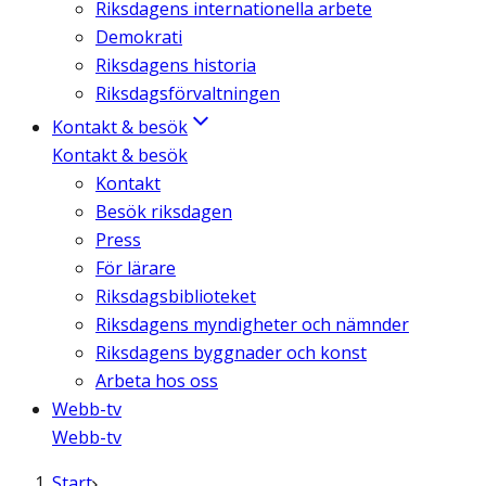
Riksdagens internationella arbete
Demokrati
Riksdagens historia
Riksdagsförvaltningen
Kontakt & besök
Kontakt & besök
Kontakt
Besök riksdagen
Press
För lärare
Riksdagsbiblioteket
Riksdagens myndigheter och nämnder
Riksdagens byggnader och konst
Arbeta hos oss
Webb-tv
Webb-tv
Start