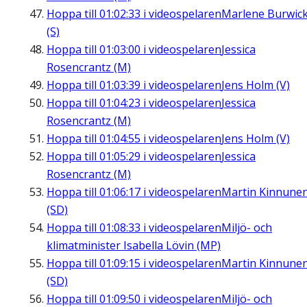
Hoppa till
01:02:33
i videospelaren
Marlene Burwic
(S)
Hoppa till
01:03:00
i videospelaren
Jessica
Rosencrantz (M)
Hoppa till
01:03:39
i videospelaren
Jens Holm (V)
Hoppa till
01:04:23
i videospelaren
Jessica
Rosencrantz (M)
Hoppa till
01:04:55
i videospelaren
Jens Holm (V)
Hoppa till
01:05:29
i videospelaren
Jessica
Rosencrantz (M)
Hoppa till
01:06:17
i videospelaren
Martin Kinnune
(SD)
Hoppa till
01:08:33
i videospelaren
Miljö- och
klimatminister Isabella Lövin (MP)
Hoppa till
01:09:15
i videospelaren
Martin Kinnune
(SD)
Hoppa till
01:09:50
i videospelaren
Miljö- och