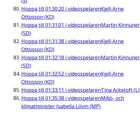
(S)
Hoppa till
01:30:20
i videospelaren
Kjell-Arne
Ottosson (KD)
Hoppa till
01:31:01
i videospelaren
Martin Kinnune
(SD)
Hoppa till
01:31:38
i videospelaren
Kjell-Arne
Ottosson (KD)
Hoppa till
01:32:18
i videospelaren
Martin Kinnune
(SD)
Hoppa till
01:32:52
i videospelaren
Kjell-Arne
Ottosson (KD)
Hoppa till
01:33:11
i videospelaren
Tina Acketoft (L)
Hoppa till
01:35:38
i videospelaren
Miljö- och
klimatminister Isabella Lövin (MP)