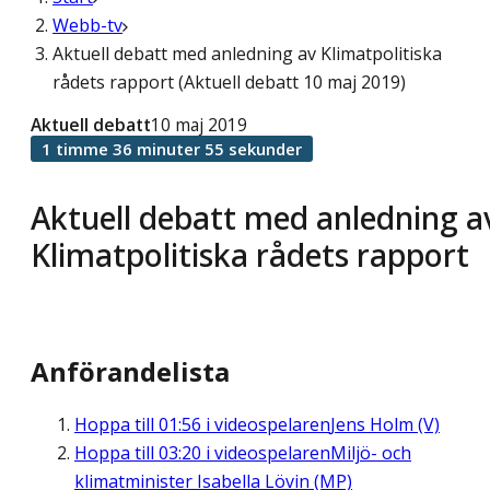
Webb-tv
Aktuell debatt med anledning av Klimatpolitiska
rådets rapport (Aktuell debatt 10 maj 2019)
Aktuell debatt
10 maj 2019
1 timme 36 minuter 55 sekunder
Aktuell debatt med anledning a
Klimatpolitiska rådets rapport
Anförandelista
Hoppa till
01:56
i videospelaren
Jens Holm (V)
Hoppa till
03:20
i videospelaren
Miljö- och
klimatminister Isabella Lövin (MP)