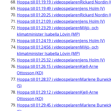
Hoppa till
01:19:19
i videospelaren
Rickard Nordin (
Hoppa till
01:19:49
i videospelaren
Jens Holm (V)
Hoppa till
01:20:25
i videospelaren
Rickard Nordin (
Hoppa till
01:21:09
i videospelaren
Jens Holm (V)
Hoppa till
01:23:29
i videospelaren
Miljö- och
klimatminister Isabella Lövin (MP)
Hoppa till
01:24:19
i videospelaren
Jens Holm (V)
Hoppa till
01:24:56
i videospelaren
Miljö- och
klimatminister Isabella Lövin (MP)
Hoppa till
01:25:32
i videospelaren
Jens Holm (V)
Hoppa till
01:26:15
i videospelaren
Kjell-Arne
Ottosson (KD)
Hoppa till
01:28:37
i videospelaren
Marlene Burwic
(S)
Hoppa till
01:29:12
i videospelaren
Kjell-Arne
Ottosson (KD)
Hoppa till
01:29:45
i videospelaren
Marlene Burwic