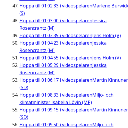
Hoppa till
01:02:33
i videospelaren
Marlene Burwic
(S)
Hoppa till
01:03:00
i videospelaren
Jessica
Rosencrantz (M)
Hoppa till
01:03:39
i videospelaren
Jens Holm (V)
Hoppa till
01:04:23
i videospelaren
Jessica
Rosencrantz (M)
Hoppa till
01:04:55
i videospelaren
Jens Holm (V)
Hoppa till
01:05:29
i videospelaren
Jessica
Rosencrantz (M)
Hoppa till
01:06:17
i videospelaren
Martin Kinnune
(SD)
Hoppa till
01:08:33
i videospelaren
Miljö- och
klimatminister Isabella Lövin (MP)
Hoppa till
01:09:15
i videospelaren
Martin Kinnune
(SD)
Hoppa till
01:09:50
i videospelaren
Miljö- och