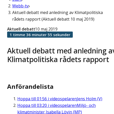
Webb-tv
Aktuell debatt med anledning av Klimatpolitiska
rådets rapport (Aktuell debatt 10 maj 2019)
Aktuell debatt
10 maj 2019
1 timme 36 minuter 55 sekunder
Aktuell debatt med anledning a
Klimatpolitiska rådets rapport
Anförandelista
Hoppa till
01:56
i videospelaren
Jens Holm (V)
Hoppa till
03:20
i videospelaren
Miljö- och
klimatminister Isabella Lövin (MP)