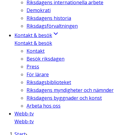
Riksdagens internationella arbete
Demokrati
Riksdagens historia
Riksdagsförvaltningen
Kontakt & besök
Kontakt & besök
Kontakt
Besök riksdagen
Press
För lärare
Riksdagsbiblioteket
Riksdagens myndigheter och nämnder
Riksdagens byggnader och konst
Arbeta hos oss
Webb-tv
Webb-tv
Start