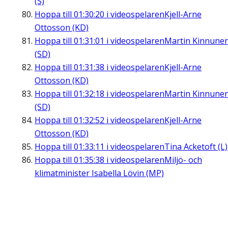
(S)
Hoppa till
01:30:20
i videospelaren
Kjell-Arne
Ottosson (KD)
Hoppa till
01:31:01
i videospelaren
Martin Kinnune
(SD)
Hoppa till
01:31:38
i videospelaren
Kjell-Arne
Ottosson (KD)
Hoppa till
01:32:18
i videospelaren
Martin Kinnune
(SD)
Hoppa till
01:32:52
i videospelaren
Kjell-Arne
Ottosson (KD)
Hoppa till
01:33:11
i videospelaren
Tina Acketoft (L)
Hoppa till
01:35:38
i videospelaren
Miljö- och
klimatminister Isabella Lövin (MP)