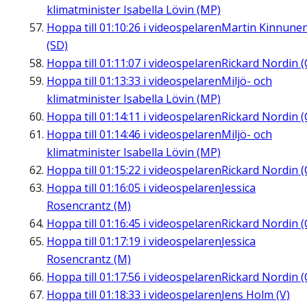
klimatminister Isabella Lövin (MP)
Hoppa till
01:10:26
i videospelaren
Martin Kinnune
(SD)
Hoppa till
01:11:07
i videospelaren
Rickard Nordin (
Hoppa till
01:13:33
i videospelaren
Miljö- och
klimatminister Isabella Lövin (MP)
Hoppa till
01:14:11
i videospelaren
Rickard Nordin (
Hoppa till
01:14:46
i videospelaren
Miljö- och
klimatminister Isabella Lövin (MP)
Hoppa till
01:15:22
i videospelaren
Rickard Nordin (
Hoppa till
01:16:05
i videospelaren
Jessica
Rosencrantz (M)
Hoppa till
01:16:45
i videospelaren
Rickard Nordin (
Hoppa till
01:17:19
i videospelaren
Jessica
Rosencrantz (M)
Hoppa till
01:17:56
i videospelaren
Rickard Nordin (
Hoppa till
01:18:33
i videospelaren
Jens Holm (V)