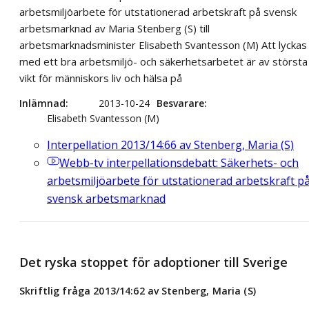
arbetsmiljöarbete för utstationerad arbetskraft på svensk
arbetsmarknad av Maria Stenberg (S) till
arbetsmarknadsminister Elisabeth Svantesson (M) Att lyckas
med ett bra arbetsmiljö- och säkerhetsarbetet är av största
vikt för människors liv och hälsa på
Inlämnad
2013-10-24
Besvarare
Elisabeth Svantesson (M)
Interpellation 2013/14:66 av Stenberg, Maria (S)
Webb-tv
interpellationsdebatt: Säkerhets- och
arbetsmiljöarbete för utstationerad arbetskraft p
svensk arbetsmarknad
Det ryska stoppet för adoptioner till Sverige
Skriftlig fråga 2013/14:62 av Stenberg, Maria (S)