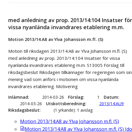
med anledning av prop. 2013/14:104 Insatser för
vissa nyanlända invandrares etablering m.m.
Motion 2013/14:A8 av Ylva Johansson m.fl. (S)
Motion till riksdagen 2013/14:A8 av Ylva Johansson m.fl. (S)
med anledning av prop. 2013/14:104 Insatser för vissa
nyanlända invandrares etablering m.m. S13005 Förslag till
riksdagsbeslut Riksdagen tillkännager för regeringen som sin
mening vad som anförs i motionen om vissa nyanlända
invandrares etablering. Motivering
Inlämnad
2014-03-26
Förslag
1
Datum
2014-03-26
Utskottsberedning
2013/14:AU9
Riksdagsbeslut
(1 yrkande): 1 avslag
Motion 2013/14:A8 av Ylva Johansson m.fl. (S)
Motion 2013/14:A8 av Ylva Johansson m.fl. (S)
(
do