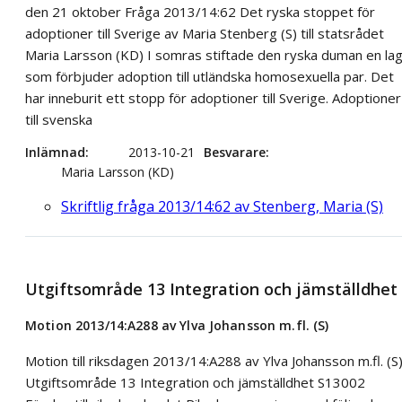
den 21 oktober Fråga 2013/14:62 Det ryska stoppet för
adoptioner till Sverige av Maria Stenberg (S) till statsrådet
Maria Larsson (KD) I somras stiftade den ryska duman en la
som förbjuder adoption till utländska homosexuella par. Det
har inneburit ett stopp för adoptioner till Sverige. Adoptioner
till svenska
Inlämnad
2013-10-21
Besvarare
Maria Larsson (KD)
Skriftlig fråga 2013/14:62 av Stenberg, Maria (S)
Utgiftsområde 13 Integration och jämställdhet
Motion 2013/14:A288 av Ylva Johansson m.fl. (S)
Motion till riksdagen 2013/14:A288 av Ylva Johansson m.fl. (S
Utgiftsområde 13 Integration och jämställdhet S13002