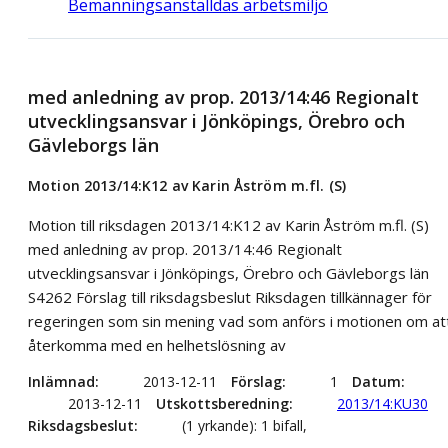
Bemanningsanställdas arbetsmiljö
med anledning av prop. 2013/14:46 Regionalt
utvecklingsansvar i Jönköpings, Örebro och
Gävleborgs län
Motion 2013/14:K12 av Karin Åström m.fl. (S)
Motion till riksdagen 2013/14:K12 av Karin Åström m.fl. (S)
med anledning av prop. 2013/14:46 Regionalt
utvecklingsansvar i Jönköpings, Örebro och Gävleborgs län
S4262 Förslag till riksdagsbeslut Riksdagen tillkännager för
regeringen som sin mening vad som anförs i motionen om at
återkomma med en helhetslösning av
Inlämnad
2013-12-11
Förslag
1
Datum
2013-12-11
Utskottsberedning
2013/14:KU30
Riksdagsbeslut
(1 yrkande): 1 bifall,