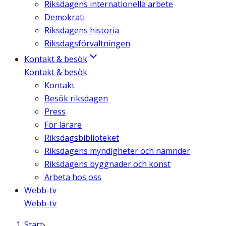
Riksdagens internationella arbete
Demokrati
Riksdagens historia
Riksdagsförvaltningen
Kontakt & besök
Kontakt & besök
Kontakt
Besök riksdagen
Press
För lärare
Riksdagsbiblioteket
Riksdagens myndigheter och nämnder
Riksdagens byggnader och konst
Arbeta hos oss
Webb-tv
Webb-tv
Start