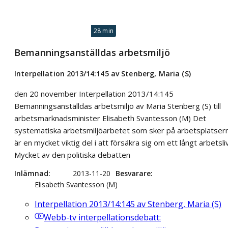
28 min
Bemanningsanställdas arbetsmiljö
Interpellation 2013/14:145 av Stenberg, Maria (S)
den 20 november Interpellation 2013/14:145
Bemanningsanställdas arbetsmiljö av Maria Stenberg (S) till
arbetsmarknadsminister Elisabeth Svantesson (M) Det
systematiska arbetsmiljöarbetet som sker på arbetsplatser
är en mycket viktig del i att försäkra sig om ett långt arbetsliv
Mycket av den politiska debatten
Inlämnad
2013-11-20
Besvarare
Elisabeth Svantesson (M)
Interpellation 2013/14:145 av Stenberg, Maria (S)
Webb-tv
interpellationsdebatt: