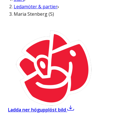
Ledamöter & partier
Maria Stenberg (S)
,
Maria Stenberg (S)
Ladda ner högupplöst bild