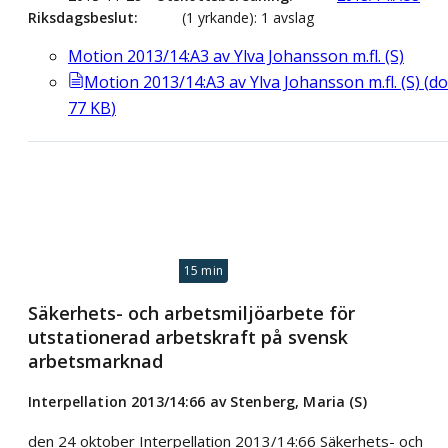
Riksdagsbeslut
(1 yrkande): 1 avslag
Motion 2013/14:A3 av Ylva Johansson m.fl. (S)
Motion 2013/14:A3 av Ylva Johansson m.fl. (S)
(
do
77
KB
)
15 min
Säkerhets- och arbetsmiljöarbete för
utstationerad arbetskraft på svensk
arbetsmarknad
Interpellation 2013/14:66 av Stenberg, Maria (S)
den 24 oktober Interpellation 2013/14:66 Säkerhets- och