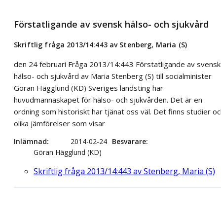
Förstatligande av svensk hälso- och sjukvård
Skriftlig fråga 2013/14:443 av Stenberg, Maria (S)
den 24 februari Fråga 2013/14:443 Förstatligande av svensk
hälso- och sjukvård av Maria Stenberg (S) till socialminister
Göran Hägglund (KD) Sveriges landsting har
huvudmannaskapet för hälso- och sjukvården. Det är en
ordning som historiskt har tjänat oss väl. Det finns studier o
olika jämförelser som visar
Inlämnad
2014-02-24
Besvarare
Göran Hägglund (KD)
Skriftlig fråga 2013/14:443 av Stenberg, Maria (S)