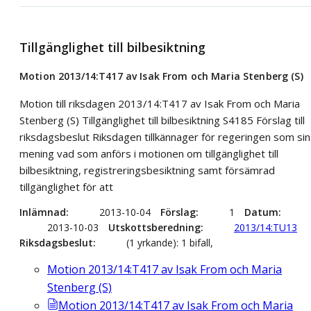
Tillgänglighet till bilbesiktning
Motion 2013/14:T417 av Isak From och Maria Stenberg (S)
Motion till riksdagen 2013/14:T417 av Isak From och Maria
Stenberg (S) Tillgänglighet till bilbesiktning S4185 Förslag till
riksdagsbeslut Riksdagen tillkännager för regeringen som sin
mening vad som anförs i motionen om tillgänglighet till
bilbesiktning, registreringsbesiktning samt försämrad
tillgänglighet för att
Inlämnad
2013-10-04
Förslag
1
Datum
2013-10-03
Utskottsberedning
2013/14:TU13
Riksdagsbeslut
(1 yrkande): 1 bifall,
Motion 2013/14:T417 av Isak From och Maria
Stenberg (S)
Motion 2013/14:T417 av Isak From och Maria