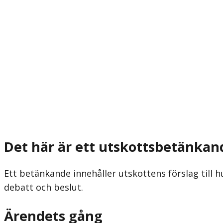
Det här är ett utskottsbetänkan
Ett betänkande innehåller utskottens förslag till h
debatt och beslut.
Ärendets gång