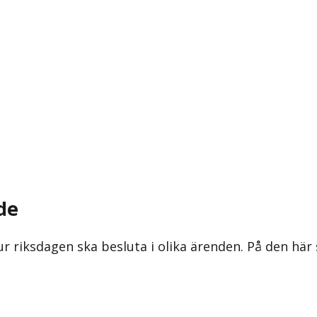
de
ur riksdagen ska besluta i olika ärenden. På den här