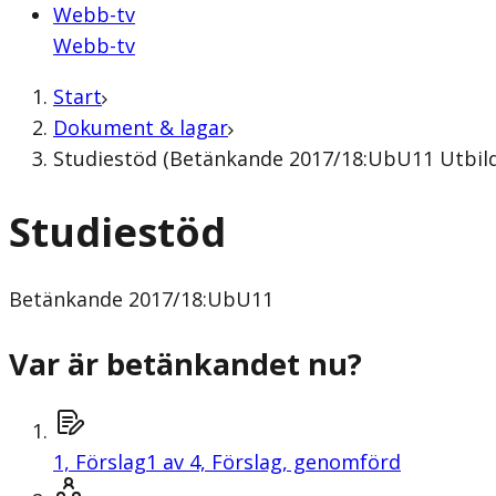
Webb-tv
Webb-tv
Start
Dokument & lagar
Studiestöd (Betänkande 2017/18:UbU11 Utbild
Studiestöd
Betänkande
2017/18:UbU11
Var är betänkandet nu?
1,
Förslag
1 av 4, Förslag, genomförd