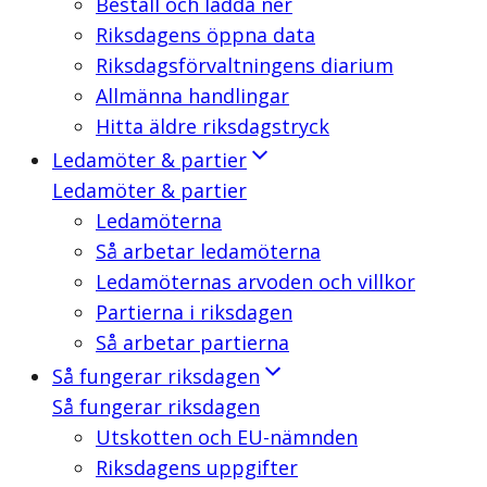
Beställ och ladda ner
Riksdagens öppna data
Riksdagsförvaltningens diarium
Allmänna handlingar
Hitta äldre riksdagstryck
Ledamöter & partier
Ledamöter & partier
Ledamöterna
Så arbetar ledamöterna
Ledamöternas arvoden och villkor
Partierna i riksdagen
Så arbetar partierna
Så fungerar riksdagen
Så fungerar riksdagen
Utskotten och EU-nämnden
Riksdagens uppgifter