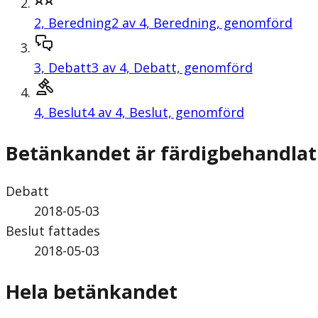
2,
Beredning
2 av 4, Beredning, genomförd
3,
Debatt
3 av 4, Debatt, genomförd
4,
Beslut
4 av 4, Beslut, genomförd
Betänkandet är färdigbehandlat
Debatt
2018-05-03
Beslut fattades
2018-05-03
Hela betänkandet