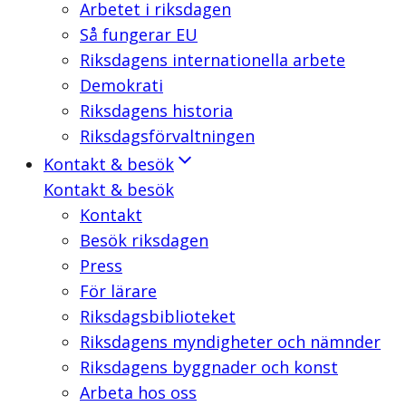
Arbetet i riksdagen
Så fungerar EU
Riksdagens internationella arbete
Demokrati
Riksdagens historia
Riksdagsförvaltningen
Kontakt & besök
Kontakt & besök
Kontakt
Besök riksdagen
Press
För lärare
Riksdagsbiblioteket
Riksdagens myndigheter och nämnder
Riksdagens byggnader och konst
Arbeta hos oss