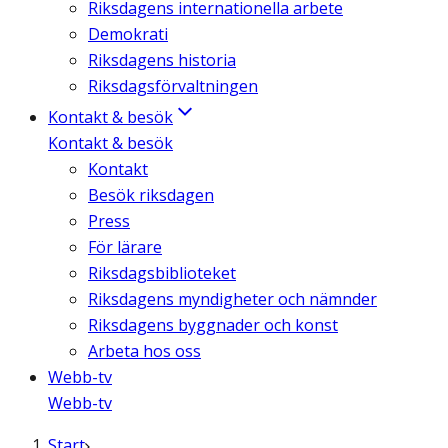
Riksdagens internationella arbete
Demokrati
Riksdagens historia
Riksdagsförvaltningen
Kontakt & besök
Kontakt & besök
Kontakt
Besök riksdagen
Press
För lärare
Riksdagsbiblioteket
Riksdagens myndigheter och nämnder
Riksdagens byggnader och konst
Arbeta hos oss
Webb-tv
Webb-tv
Start