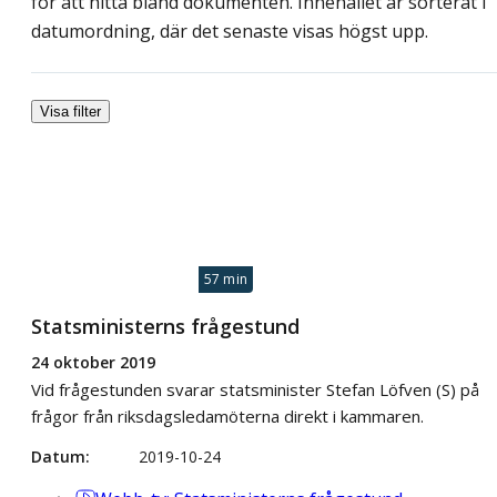
för att hitta bland dokumenten. Innehållet är sorterat i
datumordning, där det senaste visas högst upp.
Visa filter
57 min
Statsministerns frågestund
24 oktober 2019
Vid frågestunden svarar statsminister Stefan Löfven (S) på
frågor från riksdagsledamöterna direkt i kammaren.
Datum
2019-10-24