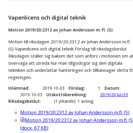
Vapenlicens och digital teknik
Motion 2019/20:2312 av Johan Andersson m.fl. (S)
Motion till riksdagen 2019/20:2312 av Johan Andersson m.fl.
(S) Vapenlicens och digital teknik Förslag till riksdagsbeslut
Riksdagen ställer sig bakom det som anförs i motionen om a
överväga att utreda hur man tillgodogör sig den digitala
tekniken och underlättar hanteringen och tillkännager detta f
regeringen.
Inlämnad
2019-10-03
Förslag
1
Datum
2019-10-03
Utskottsberedning
2019/20:JuU33
Riksdagsbeslut
(1 yrkande): 1 avslag
Motion 2019/20:2312 av Johan Andersson m.fl. (S)
Motion 2019/20:2312 av Johan Andersson m.fl. (S
(
docx
,
67
KB
)