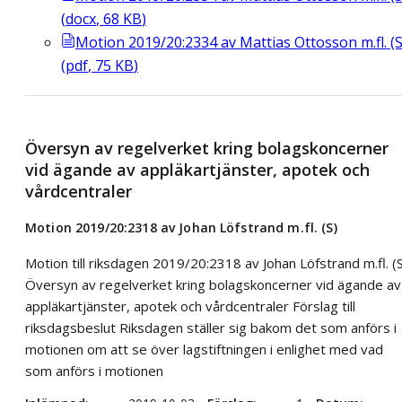
(
docx
,
68
KB
)
Motion 2019/20:2334 av Mattias Ottosson m.fl. (S
(
pdf
,
75
KB
)
Översyn av regelverket kring bolagskoncerner
vid ägande av appläkartjänster, apotek och
vårdcentraler
Motion 2019/20:2318 av Johan Löfstrand m.fl. (S)
Motion till riksdagen 2019/20:2318 av Johan Löfstrand m.fl. (
Översyn av regelverket kring bolagskoncerner vid ägande av
appläkartjänster, apotek och vårdcentraler Förslag till
riksdagsbeslut Riksdagen ställer sig bakom det som anförs i
motionen om att se över lagstiftningen i enlighet med vad
som anförs i motionen