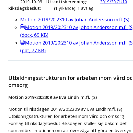
2019-10-03
Utskottsberedning
2019/20:CU10
Riksdagsbeslut
(1 yrkande): 1 avslag
Motion 2019/20:2310 av Johan Andersson m.fl. (S)
Motion 2019/20:2310 av Johan Andersson m.fl. (S
(
docx
,
69
KB
)
Motion 2019/20:2310 av Johan Andersson m.fl. (S
(
pdf
,
77
KB
)
Utbildningsstrukturen för arbeten inom vård oc
omsorg
Motion 2019/20:2309 av Eva Lindh m.fl. (S)
Motion till riksdagen 2019/20:2309 av Eva Lindh m.fl. (S)
Utbildningsstrukturen för arbeten inom vård och omsorg
Förslag till riksdagsbeslut Riksdagen ställer sig bakom det
som anförs i motionen om att överväga att göra en översyn