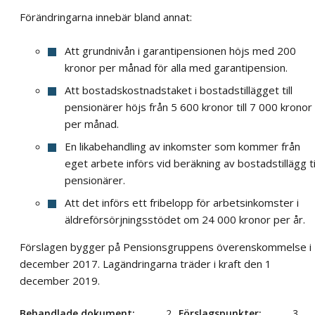
Förändringarna innebär bland annat:
Att grundnivån i garantipensionen höjs med 200
kronor per månad för alla med garantipension.
Att bostadskostnadstaket i bostadstillägget till
pensionärer höjs från 5 600 kronor till 7 000 kronor
per månad.
En likabehandling av inkomster som kommer från
eget arbete införs vid beräkning av bostadstillägg ti
pensionärer.
Att det införs ett fribelopp för arbetsinkomster i
äldreförsörjningsstödet om 24 000 kronor per år.
Förslagen bygger på Pensionsgruppens överenskommelse i
december 2017. Lagändringarna träder i kraft den 1
december 2019.
Behandlade dokument
2
Förslagspunkter
3