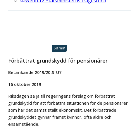
Webb-tv
: Statsministerns frågestund
58 min
Förbättrat grundskydd för pensionärer
Betänkande 2019/20:SfU7
16 oktober 2019
Riksdagen sa ja till regeringens förslag om förbättrat
grundskydd för att förbättra situationen för de pensionärer
som har det sämst ställt ekonomiskt. Det förbättrade
grundskyddet gynnar främst kvinnor, ofta äldre och
ensamstående.