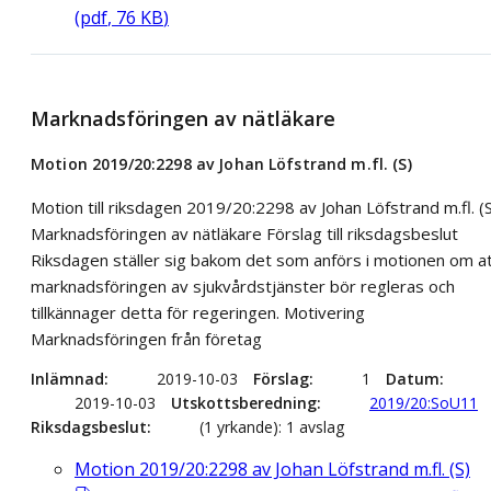
(
pdf
,
76
KB
)
Marknadsföringen av nätläkare
Motion 2019/20:2298 av Johan Löfstrand m.fl. (S)
Motion till riksdagen 2019/20:2298 av Johan Löfstrand m.fl. (
Marknadsföringen av nätläkare Förslag till riksdagsbeslut
Riksdagen ställer sig bakom det som anförs i motionen om a
marknadsföringen av sjukvårdstjänster bör regleras och
tillkännager detta för regeringen. Motivering
Marknadsföringen från företag
Inlämnad
2019-10-03
Förslag
1
Datum
2019-10-03
Utskottsberedning
2019/20:SoU11
Riksdagsbeslut
(1 yrkande): 1 avslag
Motion 2019/20:2298 av Johan Löfstrand m.fl. (S)