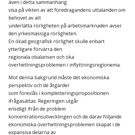
även i detta sammanhang
visa på vikten av att föredragandens uttalanden om
behovet av att
underlätta rörligheten på arbetsmarknaden avser
den yrkesmässiga rörligheten.
En ökad geografisk rörlighet skulle enbart
ytterligare förvärra den
regionala obalansen och öka
överhettningsproblemen i inflyttningsregionema.
Mot denna bakgrund måste det ekonomiska
perspektiv och de åtgärder
som föreslås i kompletteringspropositionen
ifrågasättas. Regeringen utgår
ensidigt ifrån de problem
koncentrationsutvecklingen och de därav följande
ekonomiska överhettningsproblemen skapat i de
expansiva delarna av