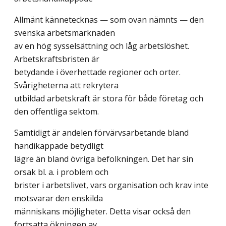
Allmänt kännetecknas — som ovan nämnts — den
svenska arbetsmarknaden
av en hög sysselsättning och låg arbetslöshet.
Arbetskraftsbristen är
betydande i överhettade regioner och orter.
Svårigheterna att rekrytera
utbildad arbetskraft är stora för både företag och
den offentliga sektom.
Samtidigt är andelen förvärvsarbetande bland
handikappade betydligt
lägre än bland övriga befolkningen. Det har sin
orsak bl. a. i problem och
brister i arbetslivet, vars organisation och krav inte
motsvarar den enskilda
människans möjligheter. Detta visar också den
fortsatta ökningen av