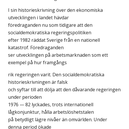
I sin historieskrivning över den ekonomiska
utvecklingen i landet hävdar
föredraganden nu som tidigare att den
socialdemokratiska regeringspolitiken
efter 1982 räddat Sverige från en nationell
katastrof. Föredraganden
ser utvecklingen på arbetsmarknaden som ett
exempel på hur framgångs
rik regeringen varit. Den socialdemokratiska
historieskrivningen är falsk
och syftar till att dölja att den dåvarande regeringen
under perioden
1976 — 82 lyckades, trots internationell
lågkonjunktur, hålla arbetslöshetstalen
på betydligt lägre nivåer än omvärlden. Under
denna period ökade