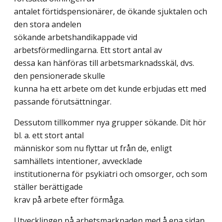
antalet förtidspensionärer, de ökande sjuktalen och
den stora andelen
sökande arbetshandikappade vid
arbetsförmedlingarna. Ett stort antal av
dessa kan hänföras till arbetsmarknadsskäl, dvs.
den pensionerade skulle
kunna ha ett arbete om det kunde erbjudas ett med
passande förutsättningar.
Dessutom tillkommer nya grupper sökande. Dit hör
bl. a. ett stort antal
människor som nu flyttar ut från de, enligt
samhällets intentioner, avvecklade
institutionerna för psykiatri och omsorger, och som
ställer berättigade
krav på arbete efter förmåga.
Utvecklingen på arbetsmarknaden med å ena sidan