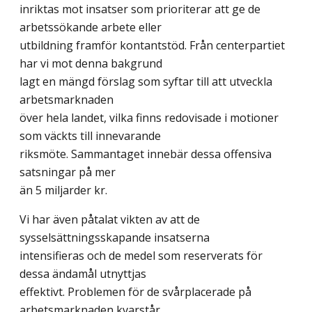
inriktas mot insatser som prioriterar att ge de
arbetssökande arbete eller
utbildning framför kontantstöd. Från centerpartiet
har vi mot denna bakgrund
lagt en mängd förslag som syftar till att utveckla
arbetsmarknaden
över hela landet, vilka finns redovisade i motioner
som väckts till innevarande
riksmöte. Sammantaget innebär dessa offensiva
satsningar på mer
än 5 miljarder kr.
Vi har även påtalat vikten av att de
sysselsättningsskapande insatserna
intensifieras och de medel som reserverats för
dessa ändamål utnyttjas
effektivt. Problemen för de svårplacerade på
arbetsmarknaden kvarstår