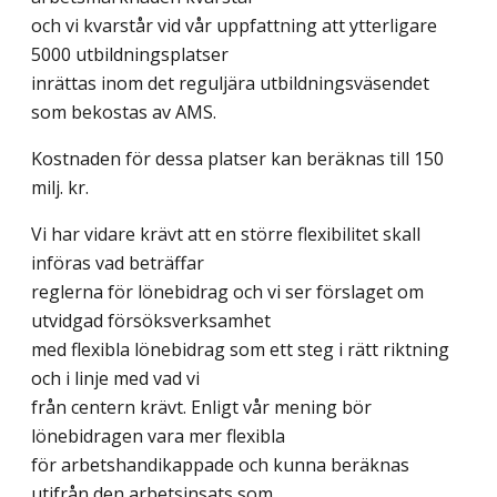
och vi kvarstår vid vår uppfattning att ytterligare
5000 utbildningsplatser
inrättas inom det reguljära utbildningsväsendet
som bekostas av AMS.
Kostnaden för dessa platser kan beräknas till 150
milj. kr.
Vi har vidare krävt att en större flexibilitet skall
införas vad beträffar
reglerna för lönebidrag och vi ser förslaget om
utvidgad försöksverksamhet
med flexibla lönebidrag som ett steg i rätt riktning
och i linje med vad vi
från centern krävt. Enligt vår mening bör
lönebidragen vara mer flexibla
för arbetshandikappade och kunna beräknas
utifrån den arbetsinsats som