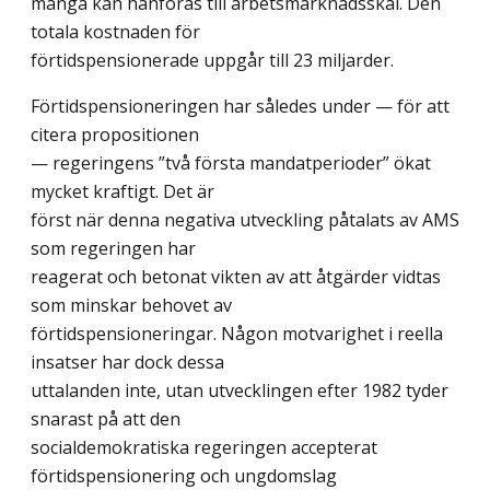
många kan hänföras till arbetsmarknadsskäl. Den
totala kostnaden för
förtidspensionerade uppgår till 23 miljarder.
Förtidspensioneringen har således under — för att
citera propositionen
— regeringens ”två första mandatperioder” ökat
mycket kraftigt. Det är
först när denna negativa utveckling påtalats av AMS
som regeringen har
reagerat och betonat vikten av att åtgärder vidtas
som minskar behovet av
förtidspensioneringar. Någon motvarighet i reella
insatser har dock dessa
uttalanden inte, utan utvecklingen efter 1982 tyder
snarast på att den
socialdemokratiska regeringen accepterat
förtidspensionering och ungdomslag