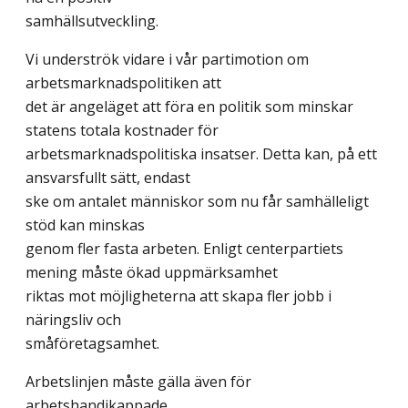
samhällsutveckling.
Vi underströk vidare i vår partimotion om
arbetsmarknadspolitiken att
det är angeläget att föra en politik som minskar
statens totala kostnader för
arbetsmarknadspolitiska insatser. Detta kan, på ett
ansvarsfullt sätt, endast
ske om antalet människor som nu får samhälleligt
stöd kan minskas
genom fler fasta arbeten. Enligt centerpartiets
mening måste ökad uppmärksamhet
riktas mot möjligheterna att skapa fler jobb i
näringsliv och
småföretagsamhet.
Arbetslinjen måste gälla även för
arbetshandikappade