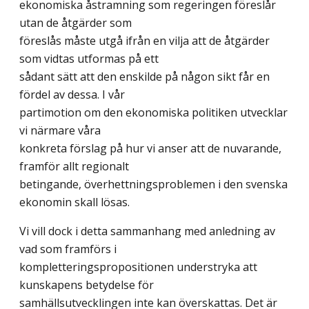
ekonomiska åstramning som regeringen föreslår
utan de åtgärder som
föreslås måste utgå ifrån en vilja att de åtgärder
som vidtas utformas på ett
sådant sätt att den enskilde på någon sikt får en
fördel av dessa. I vår
partimotion om den ekonomiska politiken utvecklar
vi närmare våra
konkreta förslag på hur vi anser att de nuvarande,
framför allt regionalt
betingande, överhettningsproblemen i den svenska
ekonomin skall lösas.
Vi vill dock i detta sammanhang med anledning av
vad som framförs i
kompletteringspropositionen understryka att
kunskapens betydelse för
samhällsutvecklingen inte kan överskattas. Det är