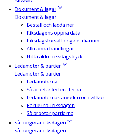
Dokument & lagar
Dokument & lagar
Beställ och ladda ner
Riksdagens öppna data
Riksdagsförvaltningens diarium
Allmänna handlingar
Hitta äldre riksdagstryck
Ledamöter & partier
Ledamöter & partier
Ledamöterna
Så arbetar ledamöterna
Ledamöternas arvoden och villkor
Partierna i riksdagen
Så arbetar partierna
Så fungerar riksdagen
Så fungerar riksdagen