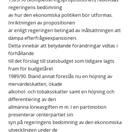
regeringens bedömning
av hur den ekonomiska politiken bör utformas.
Inriktningen av propositionen
är enligt regeringen betingad av målsättningen att
dämpa efterfrågeexpansionen.
Detta innebär att betydande förändringar vidtas i
förhållande
till det förslag till statsbudget som tidigare lagts
fram för budgetåret
1989/90. Bland annat föreslås nu en höjning av
mervärdeskatten, ökade
alkohol- och tobaksskatter samt en höjning och
differentiering av den
allmänna löneavgiften m m. I en partimotion
presenterar centerpartiet sin
syn på regeringens bedömning av den ekonomiska
utvecklingen under de