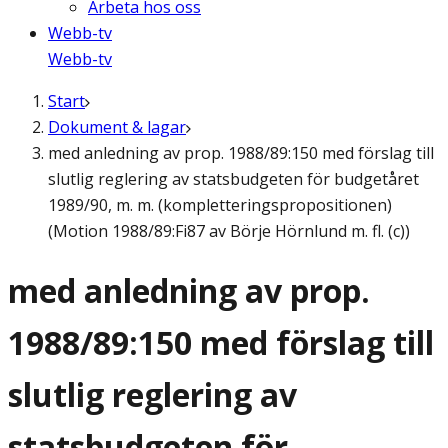
Arbeta hos oss
Webb-tv
Webb-tv
Start
Dokument & lagar
med anledning av prop. 1988/89:150 med förslag till
slutlig reglering av statsbudgeten för budgetåret
1989/90, m. m. (kompletteringspropositionen)
(Motion 1988/89:Fi87 av Börje Hörnlund m. fl. (c))
med anledning av prop.
1988/89:150 med förslag till
slutlig reglering av
statsbudgeten för