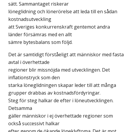
sätt. Sammantaget riskerar
löneglidning och lönerörelse att leda till en sådan
kostnadsutveckling
att Sveriges konkurrenskraft gentemot andra
länder försämras med en allt
sämre bytesbalans som följd.
Det är samtidigt förståeligt att människor med fasta
avtal i överhettade
regioner blir missnöjda med utvecklingen. Det
inflationstryck som den
starka löneglidningen skapar leder till att många
grupper drabbas av kostnadsfördyringar.
Steg för steg halkar de efter i löneutvecklingen.
Detsamma
gäller människor i ej överhettade regioner som
också successivt halkar
efter genom de ökande löneklyftoma. Det är mot