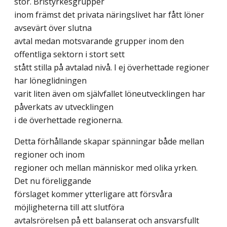
stor. Bristyrkesgrupper
inom främst det privata näringslivet har fått löner
avsevärt över slutna
avtal medan motsvarande grupper inom den
offentliga sektorn i stort sett
stått stilla på avtalad nivå. I ej överhettade regioner
har löneglidningen
varit liten även om självfallet löneutvecklingen har
påverkats av utvecklingen
i de överhettade regionerna.
Detta förhållande skapar spänningar både mellan
regioner och inom
regioner och mellan människor med olika yrken.
Det nu föreliggande
förslaget kommer ytterligare att försvåra
möjligheterna till att slutföra
avtalsrörelsen på ett balanserat och ansvarsfullt