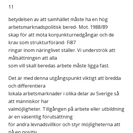
11
betydelsen av att samhället måste ha en hög
arbetsmarknadspolitisk bered- Mot. 1988/89
skap för att möta konjunkturnedgångar och de
krav som strukturföränd- Fi87
ringar inom näringlivet ställer. Vi underströk att
målsättningen att alla
som vill skall beredas arbete måste ligga fast.
Det är med denna utgångspunkt viktigt att bredda
och differentiera
lokala arbetsmarknader i olika delar av Sverige så
att människor har
valmöjligheter. Tillgången på arbete eller utbildning
är en väsentlig förutsättning
för andra levnadsvillkor och styr möjligheterna att
nå en positiv