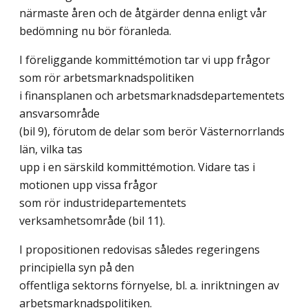
närmaste åren och de åtgärder denna enligt vår
bedömning nu bör föranleda.
I föreliggande kommittémotion tar vi upp frågor
som rör arbetsmarknadspolitiken
i finansplanen och arbetsmarknadsdepartementets
ansvarsområde
(bil 9), förutom de delar som berör Västernorrlands
län, vilka tas
upp i en särskild kommittémotion. Vidare tas i
motionen upp vissa frågor
som rör industridepartementets
verksamhetsområde (bil 11).
I propositionen redovisas således regeringens
principiella syn på den
offentliga sektorns förnyelse, bl. a. inriktningen av
arbetsmarknadspolitiken.