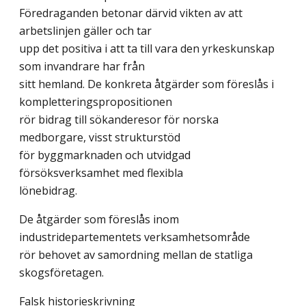
Föredraganden betonar därvid vikten av att
arbetslinjen gäller och tar
upp det positiva i att ta till vara den yrkeskunskap
som invandrare har från
sitt hemland. De konkreta åtgärder som föreslås i
kompletteringspropositionen
rör bidrag till sökanderesor för norska
medborgare, visst strukturstöd
för byggmarknaden och utvidgad
försöksverksamhet med flexibla
lönebidrag.
De åtgärder som föreslås inom
industridepartementets verksamhetsområde
rör behovet av samordning mellan de statliga
skogsföretagen.
Falsk historieskrivning