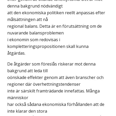
denna bakgrund nödvändigt
att den ekonomiska politiken reellt anpassas efter
målsättningen att nå
regional balans. Detta är en förutsättning om de
nuvarande balansproblemen
i ekonomin som redovisas i
kompletteringspropositionen skall kunna
åtgärdas.
De åtgärder som föreslås riskerar mot denna
bakgrund att leda till
oönskade effekter genom att även branscher och
regioner där överhettningstendenser
inte är särskilt framträdande innefattas. Många
människor
har också sådana ekonomiska förhållanden att de
inte klarar den stora