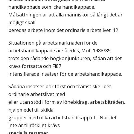
handikappade som icke handikappade.
Målsättningen är att alla människor så långt det är
möjligt skall
beredas arbete inom det ordinarie arbetslivet. 12
Situationen på arbetsmarknaden för de
arbetshandikappade är således, Mot. 1988/89
trots den rådande högkonjunkturen, sådan att det
krävs fortsatta och Fi87
intensifierade insatser för de arbetshandikappade.
Sådana insatser bör först och främst ske i det
ordinarie arbetslivet med
eller utan stöd i form av lönebidrag, arbetsbiträden,
hjälpmedel till skilda
grupper med olika arbetshandikapp etc. När det
inte är tillräckligt krävs
speciella resurser.