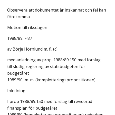
Observera att dokumentet är inskannat och fel kan
förekomma.
Motion till riksdagen
1988/89: Fi87
av Börje Hörnlund m. fl. (c)
med anledning av prop. 1988/89:150 med förslag
till slutlig reglering av statsbudgeten för
budgetåret
1989/90, m. m. (kompletteringspropositionen)
Inledning
I prop 1988/89:150 med förslag till reviderad
finansplan för budgetåret
1989/90 (kompletteringspropositionen) redovisas