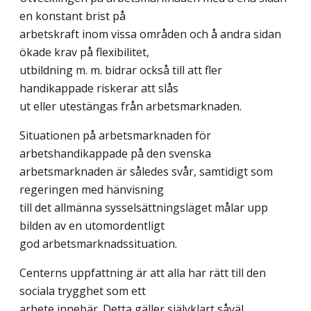
en konstant brist på
arbetskraft inom vissa områden och å andra sidan
ökade krav på flexibilitet,
utbildning m. m. bidrar också till att fler
handikappade riskerar att slås
ut eller utestängas från arbetsmarknaden.
Situationen på arbetsmarknaden för
arbetshandikappade på den svenska
arbetsmarknaden är således svår, samtidigt som
regeringen med hänvisning
till det allmänna sysselsättningsläget målar upp
bilden av en utomordentligt
god arbetsmarknadssituation.
Centerns uppfattning är att alla har rätt till den
sociala trygghet som ett
arbete innebär. Detta gäller självklart såväl