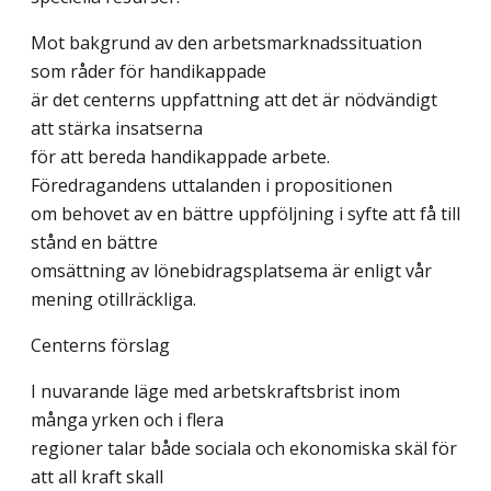
Mot bakgrund av den arbetsmarknadssituation
som råder för handikappade
är det centerns uppfattning att det är nödvändigt
att stärka insatserna
för att bereda handikappade arbete.
Föredragandens uttalanden i propositionen
om behovet av en bättre uppföljning i syfte att få till
stånd en bättre
omsättning av lönebidragsplatsema är enligt vår
mening otillräckliga.
Centerns förslag
I nuvarande läge med arbetskraftsbrist inom
många yrken och i flera
regioner talar både sociala och ekonomiska skäl för
att all kraft skall