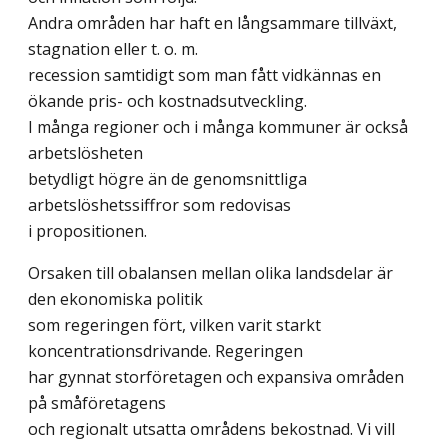
Andra områden har haft en långsammare tillväxt,
stagnation eller t. o. m.
recession samtidigt som man fått vidkännas en
ökande pris- och kostnadsutveckling.
I många regioner och i många kommuner är också
arbetslösheten
betydligt högre än de genomsnittliga
arbetslöshetssiffror som redovisas
i propositionen.
Orsaken till obalansen mellan olika landsdelar är
den ekonomiska politik
som regeringen fört, vilken varit starkt
koncentrationsdrivande. Regeringen
har gynnat storföretagen och expansiva områden
på småföretagens
och regionalt utsatta områdens bekostnad. Vi vill