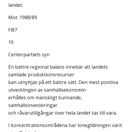
landet.
Mot. 1988/89
Fi87
10
Centerpartiets syn
En bättre regional balans innebär att landets
samlade produktionsresurser
kan utnyttjas på ett bättre sätt. Den mest positiva
utvecklingen av samhällsekonomin
erhålles om mänskligt kunnande,
samhällsinvesteringar
och råvarutillgångar över hela landet tas till vara.
I koncentrationsområdena har löneglidningen varit