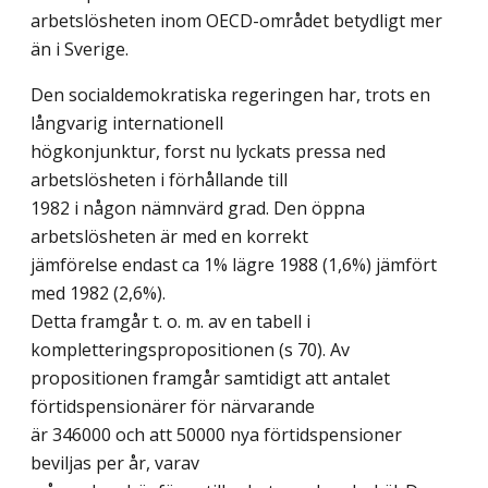
arbetslösheten inom OECD-området betydligt mer
än i Sverige.
Den socialdemokratiska regeringen har, trots en
långvarig internationell
högkonjunktur, forst nu lyckats pressa ned
arbetslösheten i förhållande till
1982 i någon nämnvärd grad. Den öppna
arbetslösheten är med en korrekt
jämförelse endast ca 1% lägre 1988 (1,6%) jämfört
med 1982 (2,6%).
Detta framgår t. o. m. av en tabell i
kompletteringspropositionen (s 70). Av
propositionen framgår samtidigt att antalet
förtidspensionärer för närvarande
är 346000 och att 50000 nya förtidspensioner
beviljas per år, varav