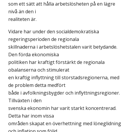
som ett sätt att hålla arbetslösheten på en lägre
nivå än den i
realiteten är.
Vidare har under den socialdemokratiska
regeringsperioden de regionala
skillnaderna i arbetslöshetstalen varit betydande.
Den förda ekonomiska
politiken har kraftigt förstärkt de regionala
obalanserna och stimulerat
en kraftig inflyttning till storstadsregionerna, med
de problem detta medfört
både i avfolkningsbygder och inflyttningsregioner.
Tillväxten i den
svenska ekonomin har varit starkt koncentrerad.
Detta har inom vissa
områden skapat en överhettning med löneglidning
och inflation som följd.