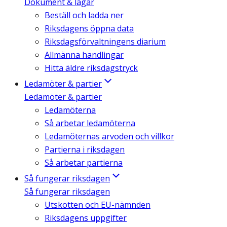
Dokument & lagar
Beställ och ladda ner
Riksdagens öppna data
Riksdagsförvaltningens diarium
Allmänna handlingar
Hitta äldre riksdagstryck
Ledamöter & partier
Ledamöter & partier
Ledamöterna
Så arbetar ledamöterna
Ledamöternas arvoden och villkor
Partierna i riksdagen
Så arbetar partierna
Så fungerar riksdagen
Så fungerar riksdagen
Utskotten och EU-nämnden
Riksdagens uppgifter