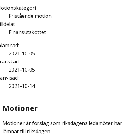
otionskategori
Fristående motion
illdelat
Finansutskottet
nlämnad
:
2021-10-05
ranskad
:
2021-10-05
änvisad
:
2021-10-14
Motioner
Motioner är förslag som riksdagens ledamöter har
lämnat till riksdagen.