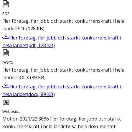
PDF
Fler företag, fler jobb och stärkt konkurrenskraft i hela
landet
PDF
(
128
KB
)
Fler företag, fler jobb och stärkt konkurrenskraft i
hela landet
(
pdf
,
128
KB
)
DOCX
Fler företag, fler jobb och stärkt konkurrenskraft i hela
landet
DOCX
(
89
KB
)
Fler företag, fler jobb och stärkt konkurrenskraft i
hela landet
(
docx
,
89
KB
)
Webbsida
Motion 2021/22:3686 Fler företag, fler jobb och stärkt
konkurrenskraft i hela landet
Visa hela dokumentet