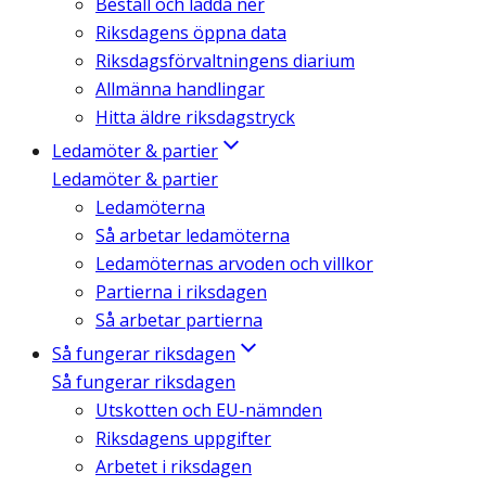
Beställ och ladda ner
Riksdagens öppna data
Riksdagsförvaltningens diarium
Allmänna handlingar
Hitta äldre riksdagstryck
Ledamöter & partier
Ledamöter & partier
Ledamöterna
Så arbetar ledamöterna
Ledamöternas arvoden och villkor
Partierna i riksdagen
Så arbetar partierna
Så fungerar riksdagen
Så fungerar riksdagen
Utskotten och EU-nämnden
Riksdagens uppgifter
Arbetet i riksdagen