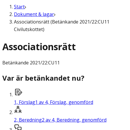
Start
Dokument & lagar
Associationsrätt (Betänkande 2021/22:CU11
Civilutskottet)
Associationsrätt
Betänkande
2021/22:CU11
Var är betänkandet nu?
1,
Förslag
1 av 4, Förslag, genomförd
2,
Beredning
2 av 4, Beredning, genomförd