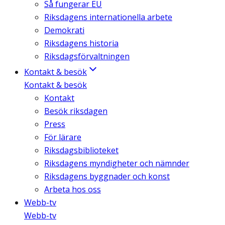
Så fungerar EU
Riksdagens internationella arbete
Demokrati
Riksdagens historia
Riksdagsförvaltningen
Kontakt & besök
Kontakt & besök
Kontakt
Besök riksdagen
Press
För lärare
Riksdagsbiblioteket
Riksdagens myndigheter och nämnder
Riksdagens byggnader och konst
Arbeta hos oss
Webb-tv
Webb-tv