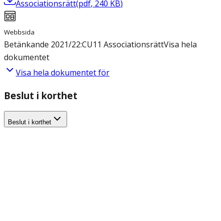
Associationsrätt
(
pdf
,
240
KB
)
Webbsida
Betänkande 2021/22:CU11 Associationsrätt
Visa hela
dokumentet
Visa hela dokumentet för
Beslut i korthet
Beslut i korthet