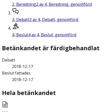
2,
Beredning
2 av 4, Beredning, genomförd
3,
Debatt
3 av 4, Debatt, genomförd
4,
Beslut
4 av 4, Beslut, genomförd
Betänkandet är färdigbehandlat
Debatt
2018-12-17
Beslut fattades
2018-12-17
Hela betänkandet