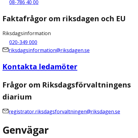
08-786 40 00
Faktafrågor om riksdagen och EU
Riksdagsinformation
020-349 000
riksdagsinformation@riksdagen.se
Kontakta ledamöter
Frågor om Riksdagsförvaltningens
diarium
registrator.riksdagsforvaltningen@riksdagen.se
Genvägar