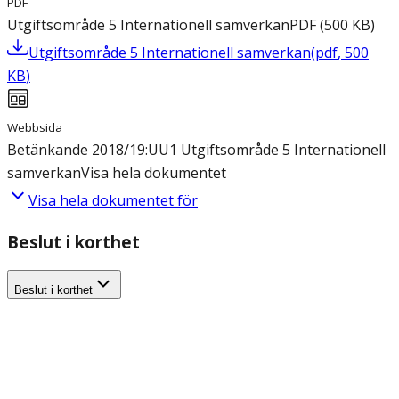
PDF
Utgiftsområde 5 Internationell samverkan
PDF
(
500
KB
)
Utgiftsområde 5 Internationell samverkan
(
pdf
,
500
KB
)
Webbsida
Betänkande 2018/19:UU1 Utgiftsområde 5 Internationell
samverkan
Visa hela dokumentet
Visa hela dokumentet för
Beslut i korthet
Beslut i korthet