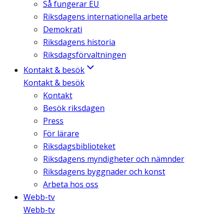
Så fungerar EU
Riksdagens internationella arbete
Demokrati
Riksdagens historia
Riksdagsförvaltningen
Kontakt & besök
Kontakt & besök
Kontakt
Besök riksdagen
Press
För lärare
Riksdagsbiblioteket
Riksdagens myndigheter och nämnder
Riksdagens byggnader och konst
Arbeta hos oss
Webb-tv
Webb-tv