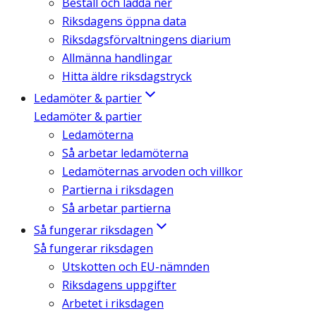
Beställ och ladda ner
Riksdagens öppna data
Riksdagsförvaltningens diarium
Allmänna handlingar
Hitta äldre riksdagstryck
Ledamöter & partier
Ledamöter & partier
Ledamöterna
Så arbetar ledamöterna
Ledamöternas arvoden och villkor
Partierna i riksdagen
Så arbetar partierna
Så fungerar riksdagen
Så fungerar riksdagen
Utskotten och EU-nämnden
Riksdagens uppgifter
Arbetet i riksdagen