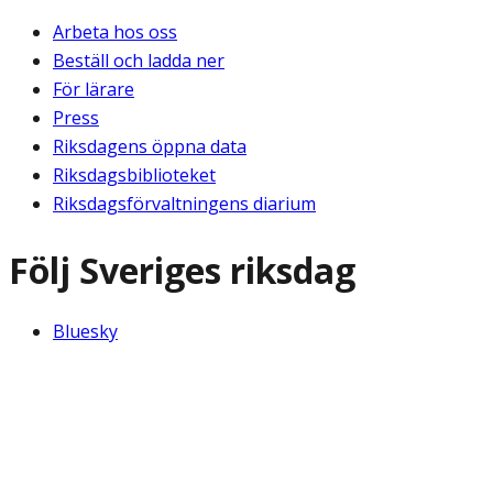
Arbeta hos oss
Beställ och ladda ner
För lärare
Press
Riksdagens öppna data
Riksdagsbiblioteket
Riksdagsförvaltningens diarium
Följ Sveriges riksdag
Bluesky