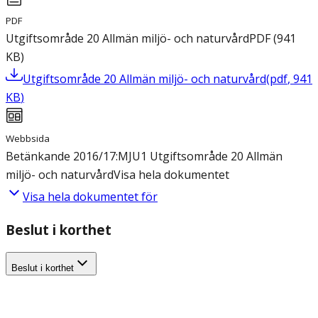
PDF
Utgiftsområde 20 Allmän miljö- och naturvård
PDF
(
941
KB
)
Utgiftsområde 20 Allmän miljö- och naturvård
(
pdf
,
941
KB
)
Webbsida
Betänkande 2016/17:MJU1 Utgiftsområde 20 Allmän
miljö- och naturvård
Visa hela dokumentet
Visa hela dokumentet för
Beslut i korthet
Beslut i korthet