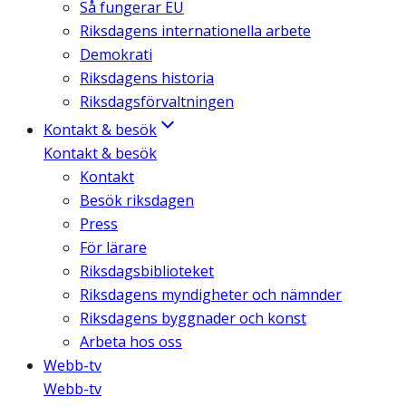
Så fungerar EU
Riksdagens internationella arbete
Demokrati
Riksdagens historia
Riksdagsförvaltningen
Kontakt & besök
Kontakt & besök
Kontakt
Besök riksdagen
Press
För lärare
Riksdagsbiblioteket
Riksdagens myndigheter och nämnder
Riksdagens byggnader och konst
Arbeta hos oss
Webb-tv
Webb-tv