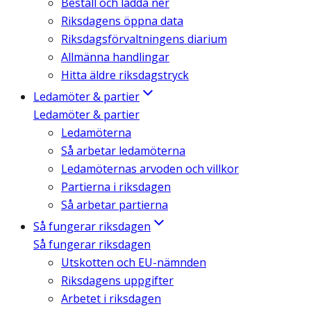
Beställ och ladda ner
Riksdagens öppna data
Riksdagsförvaltningens diarium
Allmänna handlingar
Hitta äldre riksdagstryck
Ledamöter & partier
Ledamöter & partier
Ledamöterna
Så arbetar ledamöterna
Ledamöternas arvoden och villkor
Partierna i riksdagen
Så arbetar partierna
Så fungerar riksdagen
Så fungerar riksdagen
Utskotten och EU-nämnden
Riksdagens uppgifter
Arbetet i riksdagen