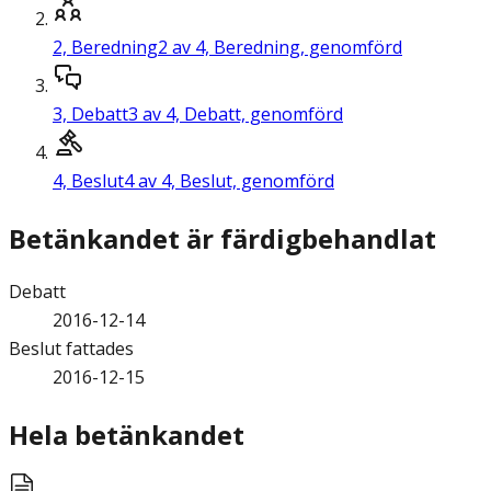
2,
Beredning
2 av 4, Beredning, genomförd
3,
Debatt
3 av 4, Debatt, genomförd
4,
Beslut
4 av 4, Beslut, genomförd
Betänkandet är färdigbehandlat
Debatt
2016-12-14
Beslut fattades
2016-12-15
Hela betänkandet