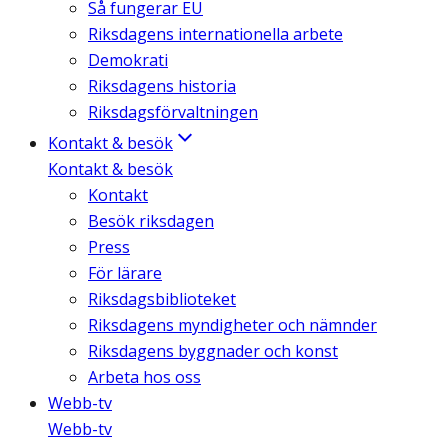
Så fungerar EU
Riksdagens internationella arbete
Demokrati
Riksdagens historia
Riksdagsförvaltningen
Kontakt & besök
Kontakt & besök
Kontakt
Besök riksdagen
Press
För lärare
Riksdagsbiblioteket
Riksdagens myndigheter och nämnder
Riksdagens byggnader och konst
Arbeta hos oss
Webb-tv
Webb-tv