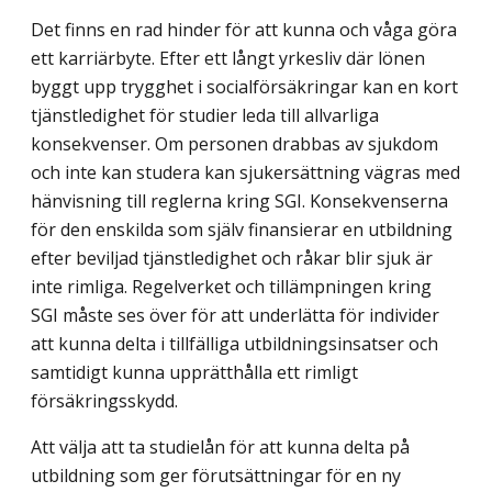
Det finns en rad hinder för att kunna och våga göra
ett karriärbyte. Efter ett långt yrkesliv där lönen
byggt upp trygghet i socialförsäkringar kan en kort
tjänstledighet för studier leda till allvarliga
konsekvenser. Om personen drabbas av sjukdom
och inte kan studera kan sjukersättning vägras med
hänvisning till reglerna kring SGI. Konsekvenserna
för den enskilda som själv finansierar en utbildning
efter beviljad tjänstledighet och råkar blir sjuk är
inte rimliga. Regelverket och tillämpningen kring
SGI måste ses över för att underlätta för individer
att kunna delta i tillfälliga utbildningsinsatser och
samtidigt kunna upprätthålla ett rimligt
försäkringsskydd.
Att välja att ta studielån för att kunna delta på
utbildning som ger förutsättningar för en ny