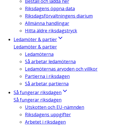
Beställ och ladda ner
Riksdagens öppna data
Riksdagsförvaltningens diarium
Allmänna handlingar
Hitta äldre riksdagstryck
Ledamöter & partier
Ledamöter & partier
Ledamöterna
Så arbetar ledamöterna
Ledamöternas arvoden och villkor
Partierna i riksdagen
Så arbetar partierna
Så fungerar riksdagen
Så fungerar riksdagen
Utskotten och EU-nämnden
Riksdagens uppgifter
Arbetet i riksdagen