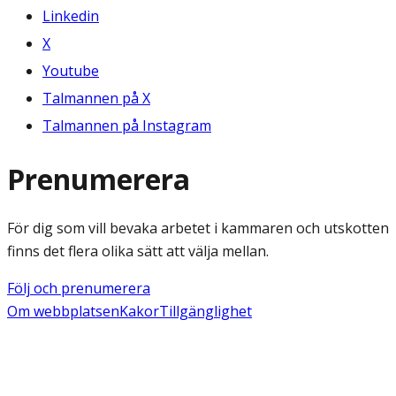
Linkedin
X
Youtube
Talmannen på X
Talmannen på Instagram
Prenumerera
För dig som vill bevaka arbetet i kammaren och utskotten
finns det flera olika sätt att välja mellan.
Följ och prenumerera
Om webbplatsen
Kakor
Tillgänglighet