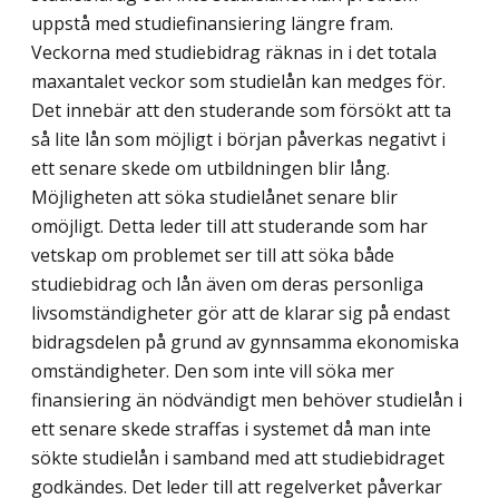
uppstå med studiefinansiering längre fram.
Veckorna med studiebidrag räknas in i det totala
maxantalet veckor som studielån kan medges för.
Det innebär att den studerande som försökt att ta
så lite lån som möjligt i början påverkas negativt i
ett senare skede om utbildningen blir lång.
Möjligheten att söka studielånet senare blir
omöjligt. Detta leder till att studerande som har
vetskap om problemet ser till att söka både
studiebidrag och lån även om deras personliga
livsomständigheter gör att de klarar sig på endast
bidragsdelen på grund av gynnsamma ekonomiska
omständigheter. Den som inte vill söka mer
finansiering än nödvändigt men behöver studielån i
ett senare skede straffas i systemet då man inte
sökte studielån i samband med att studiebidraget
godkändes. Det leder till att regelverket påverkar