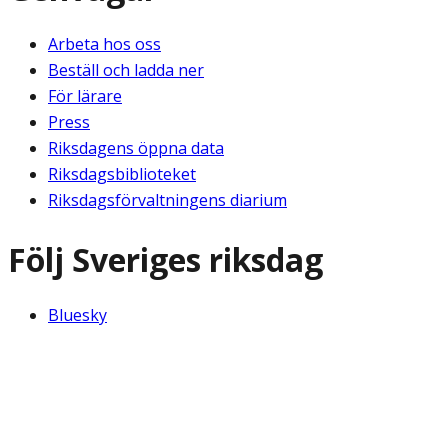
Arbeta hos oss
Beställ och ladda ner
För lärare
Press
Riksdagens öppna data
Riksdagsbiblioteket
Riksdagsförvaltningens diarium
Följ Sveriges riksdag
Bluesky