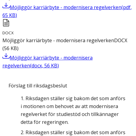
Möjliggör karriärbyte - modernisera regelverken
(
pdf
,
65
KB
)
DOCX
Möjliggör karriärbyte - modernisera regelverken
DOCX
(
56
KB
)
Möjliggör karriärbyte - modernisera
regelverken
(
docx
,
56
KB
)
Förslag till riksdagsbeslut
Riksdagen ställer sig bakom det som anförs
i motionen om behovet av att modernisera
regelverket för studiestöd och tillkännager
detta för regeringen.
Riksdagen ställer sig bakom det som anförs