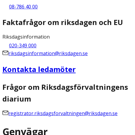
08-786 40 00
Faktafrågor om riksdagen och EU
Riksdagsinformation
020-349 000
riksdagsinformation@riksdagen.se
Kontakta ledamöter
Frågor om Riksdagsförvaltningens
diarium
registrator.riksdagsforvaltningen@riksdagen.se
Genvägar