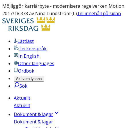
Möjliggör karriärbyte - modernisera regelverken Motion
2017/18:378 av Nina Lundström (L)
Till innehåll på sidan
Lättläst
Teckenspråk
In English
Other languages
Ordbok
Aktivera lyssna
Sök
Aktuellt
Aktuellt
Dokument & lagar
Dokument & lagar