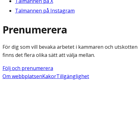
Talmannen på X
Talmannen på Instagram
Prenumerera
För dig som vill bevaka arbetet i kammaren och utskotten
finns det flera olika sätt att välja mellan.
Följ och prenumerera
Om webbplatsen
Kakor
Tillgänglighet