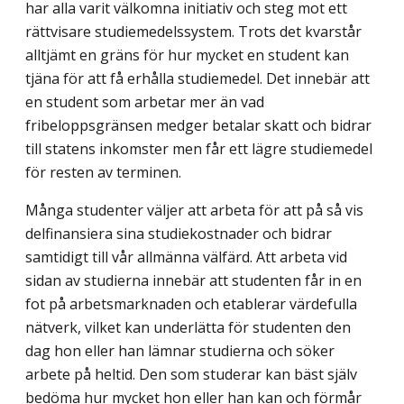
har alla varit välkomna initiativ och steg mot ett
rättvisare studiemedelssystem. Trots det kvarstår
alltjämt en gräns för hur mycket en student kan
tjäna för att få erhålla studiemedel. Det innebär att
en student som arbetar mer än vad
fribeloppsgränsen medger betalar skatt och bidrar
till statens inkomster men får ett lägre studiemedel
för resten av terminen.
Många studenter väljer att arbeta för att på så vis
delfinansiera sina studiekostnader och bidrar
samtidigt till vår allmänna välfärd. Att arbeta vid
sidan av studierna innebär att studenten får in en
fot på arbetsmarknaden och etablerar värdefulla
nätverk, vilket kan underlätta för studenten den
dag hon eller han lämnar studierna och söker
arbete på heltid. Den som studerar kan bäst själv
bedöma hur mycket hon eller han kan och förmår