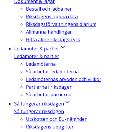
Dokument & lagar
Beställ och ladda ner
Riksdagens öppna data
Riksdagsförvaltningens diarium
Allmänna handlingar
Hitta äldre riksdagstryck
Ledamöter & partier
Ledamöter & partier
Ledamöterna
Så arbetar ledamöterna
Ledamöternas arvoden och villkor
Partierna i riksdagen
Så arbetar partierna
Så fungerar riksdagen
Så fungerar riksdagen
Utskotten och EU-nämnden
Riksdagens uppgifter