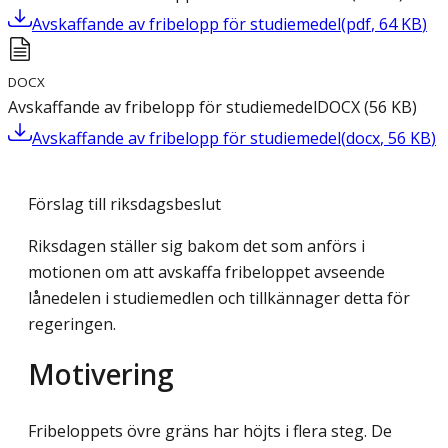
Avskaffande av fribelopp för studiemedel
(
pdf
,
64
KB
)
DOCX
Avskaffande av fribelopp för studiemedel
DOCX
(
56
KB
)
Avskaffande av fribelopp för studiemedel
(
docx
,
56
KB
)
Förslag till riksdagsbeslut
Riksdagen ställer sig bakom det som anförs i
motionen om att avskaffa fribeloppet avseende
lånedelen i studiemedlen och tillkännager detta för
regeringen.
Motivering
Fribeloppets övre gräns har höjts i flera steg. De