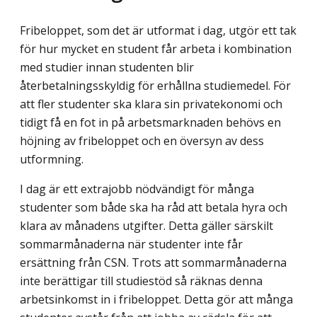
Fribeloppet, som det är utformat i dag, utgör ett tak
för hur mycket en student får arbeta i kombination
med studier innan studenten blir
återbetalningsskyldig för erhållna studiemedel. För
att fler studenter ska klara sin privatekonomi och
tidigt få en fot in på arbetsmarknaden behövs en
höjning av fribeloppet och en översyn av dess
utformning.
I dag är ett extrajobb nödvändigt för många
studenter som både ska ha råd att betala hyra och
klara av månadens utgifter. Detta gäller särskilt
sommarmånaderna när studenter inte får
ersättning från CSN. Trots att sommarmånaderna
inte berättigar till studiestöd så räknas denna
arbetsinkomst in i fribeloppet. Detta gör att många