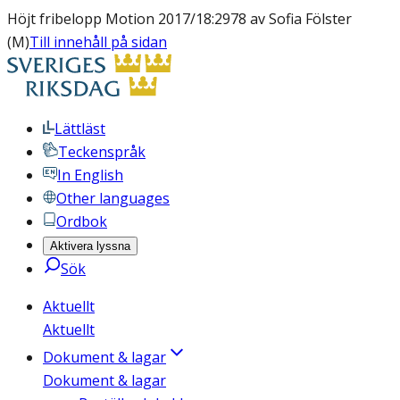
Höjt fribelopp Motion 2017/18:2978 av Sofia Fölster
(M)
Till innehåll på sidan
Lättläst
Teckenspråk
In English
Other languages
Ordbok
Aktivera lyssna
Sök
Aktuellt
Aktuellt
Dokument & lagar
Dokument & lagar