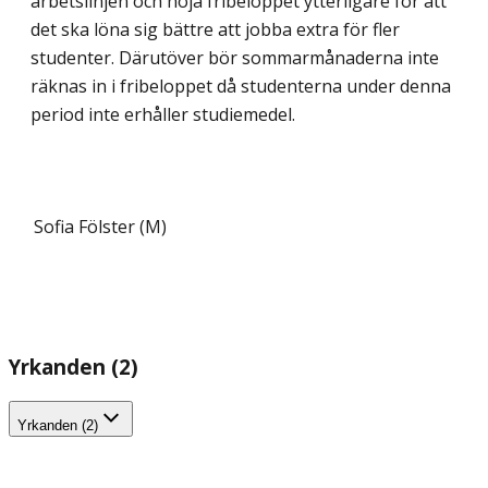
arbetslinjen och höja fribeloppet ytterligare för att
det ska löna sig bättre att jobba extra för fler
studenter. Därutöver bör sommarmånaderna inte
räknas in i fribeloppet då studenterna under denna
period inte erhåller studiemedel.
Sofia Fölster (M)
Yrkanden (2)
Yrkanden (2)