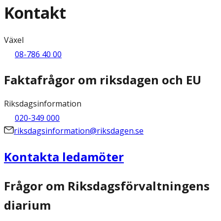
Kontakt
Växel
08-786 40 00
Faktafrågor om riksdagen och EU
Riksdagsinformation
020-349 000
riksdagsinformation@riksdagen.se
Kontakta ledamöter
Frågor om Riksdagsförvaltningens
diarium