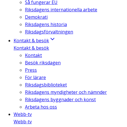
Så fungerar EU
Riksdagens internationella arbete
Demokrati
Riksdagens historia
Riksdagsförvaltningen
Kontakt & besök
Kontakt & besök
Kontakt
Besök riksdagen
Press
För lärare
Riksdagsbiblioteket
Riksdagens myndigheter och nämnder
Riksdagens byggnader och konst
Arbeta hos oss
Webb-tv
Webb-tv