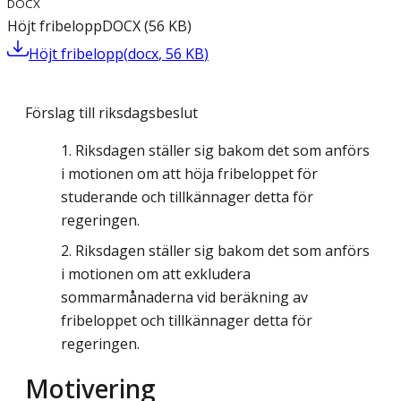
DOCX
Höjt fribelopp
DOCX
(
56
KB
)
Höjt fribelopp
(
docx
,
56
KB
)
Förslag till riksdagsbeslut
Riksdagen ställer sig bakom det som anförs
i motionen om att höja fribeloppet för
studerande och tillkännager detta för
regeringen.
Riksdagen ställer sig bakom det som anförs
i motionen om att exkludera
sommarmånaderna vid beräkning av
fribeloppet och tillkännager detta för
regeringen.
Motivering