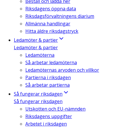
Beställ och ladda ner
Riksdagens öppna data
Riksdagsförvaltningens diarium
Allmänna handlingar
Hitta äldre riksdagstryck
Ledamöter & partier
Ledamöter & partier
Ledamöterna
Så arbetar ledamöterna
Ledamöternas arvoden och villkor
Partierna i riksdagen
Så arbetar partierna
Så fungerar riksdagen
Så fungerar riksdagen
Utskotten och EU-nämnden
Riksdagens uppgifter
Arbetet i riksdagen