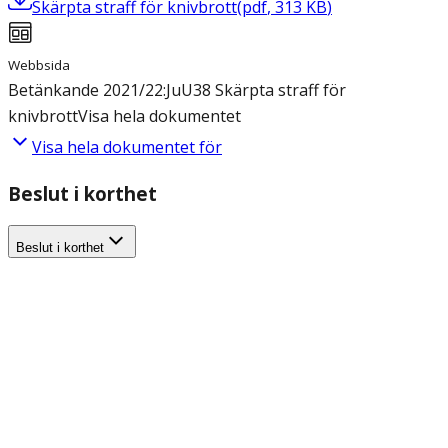
Skärpta straff för knivbrott
(
pdf
,
313
KB
)
Webbsida
Betänkande 2021/22:JuU38 Skärpta straff för
knivbrott
Visa hela dokumentet
Visa hela dokumentet för
Beslut i korthet
Beslut i korthet