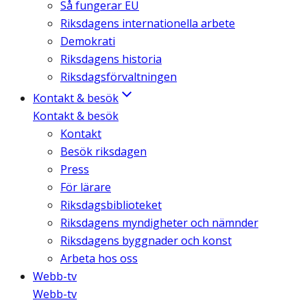
Så fungerar EU
Riksdagens internationella arbete
Demokrati
Riksdagens historia
Riksdagsförvaltningen
Kontakt & besök
Kontakt & besök
Kontakt
Besök riksdagen
Press
För lärare
Riksdagsbiblioteket
Riksdagens myndigheter och nämnder
Riksdagens byggnader och konst
Arbeta hos oss
Webb-tv
Webb-tv