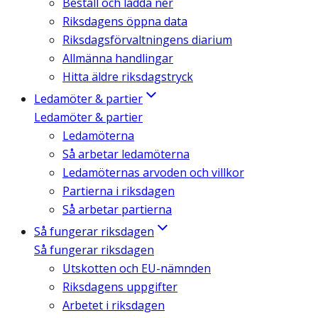
Beställ och ladda ner
Riksdagens öppna data
Riksdagsförvaltningens diarium
Allmänna handlingar
Hitta äldre riksdagstryck
Ledamöter & partier
Ledamöter & partier
Ledamöterna
Så arbetar ledamöterna
Ledamöternas arvoden och villkor
Partierna i riksdagen
Så arbetar partierna
Så fungerar riksdagen
Så fungerar riksdagen
Utskotten och EU-nämnden
Riksdagens uppgifter
Arbetet i riksdagen