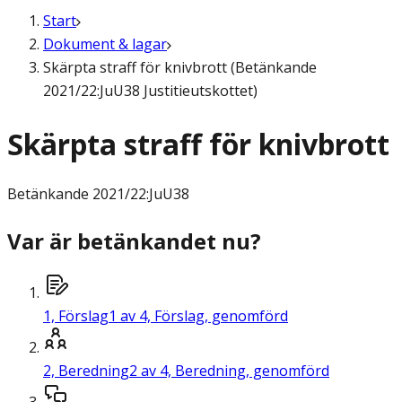
Start
Dokument & lagar
Skärpta straff för knivbrott (Betänkande
2021/22:JuU38 Justitieutskottet)
Skärpta straff för knivbrott
Betänkande
2021/22:JuU38
Var är betänkandet nu?
1,
Förslag
1 av 4, Förslag, genomförd
2,
Beredning
2 av 4, Beredning, genomförd