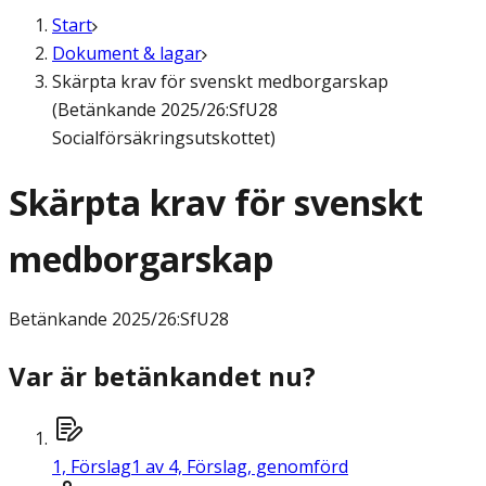
Start
Dokument & lagar
Skärpta krav för svenskt medborgarskap
(Betänkande 2025/26:SfU28
Socialförsäkringsutskottet)
Skärpta krav för svenskt
medborgarskap
Betänkande
2025/26:SfU28
Var är betänkandet nu?
1,
Förslag
1 av 4, Förslag, genomförd