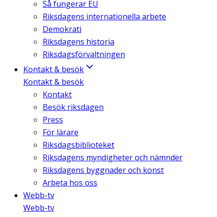
Så fungerar EU
Riksdagens internationella arbete
Demokrati
Riksdagens historia
Riksdagsförvaltningen
Kontakt & besök
Kontakt & besök
Kontakt
Besök riksdagen
Press
För lärare
Riksdagsbiblioteket
Riksdagens myndigheter och nämnder
Riksdagens byggnader och konst
Arbeta hos oss
Webb-tv
Webb-tv