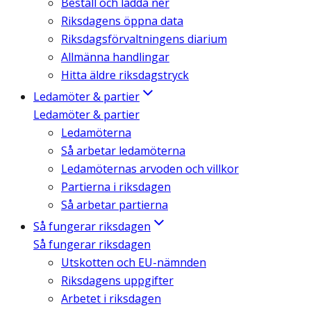
Beställ och ladda ner
Riksdagens öppna data
Riksdagsförvaltningens diarium
Allmänna handlingar
Hitta äldre riksdagstryck
Ledamöter & partier
Ledamöter & partier
Ledamöterna
Så arbetar ledamöterna
Ledamöternas arvoden och villkor
Partierna i riksdagen
Så arbetar partierna
Så fungerar riksdagen
Så fungerar riksdagen
Utskotten och EU-nämnden
Riksdagens uppgifter
Arbetet i riksdagen