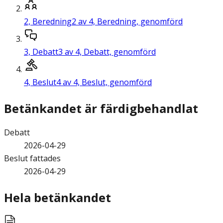
2,
Beredning
2 av 4, Beredning, genomförd
3,
Debatt
3 av 4, Debatt, genomförd
4,
Beslut
4 av 4, Beslut, genomförd
Betänkandet är färdigbehandlat
Debatt
2026-04-29
Beslut fattades
2026-04-29
Hela betänkandet