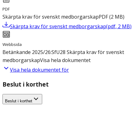
PDF
Skärpta krav för svenskt medborgarskap
PDF
(
2
MB
)
Skärpta krav för svenskt medborgarskap
(
pdf
,
2
MB
)
Webbsida
Betänkande 2025/26:SfU28 Skärpta krav för svenskt
medborgarskap
Visa hela dokumentet
Visa hela dokumentet för
Beslut i korthet
Beslut i korthet