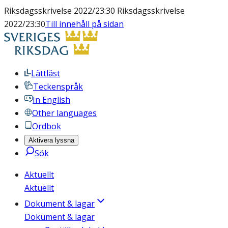
Riksdagsskrivelse 2022/23:30 Riksdagsskrivelse
2022/23:30
Till innehåll på sidan
Lättläst
Teckenspråk
In English
Other languages
Ordbok
Aktivera lyssna
Sök
Aktuellt
Aktuellt
Dokument & lagar
Dokument & lagar