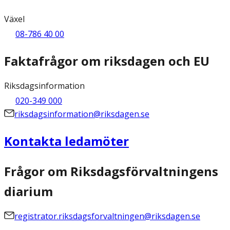
Växel
08-786 40 00
Faktafrågor om riksdagen och EU
Riksdagsinformation
020-349 000
riksdagsinformation@riksdagen.se
Kontakta ledamöter
Frågor om Riksdagsförvaltningens
diarium
registrator.riksdagsforvaltningen@riksdagen.se