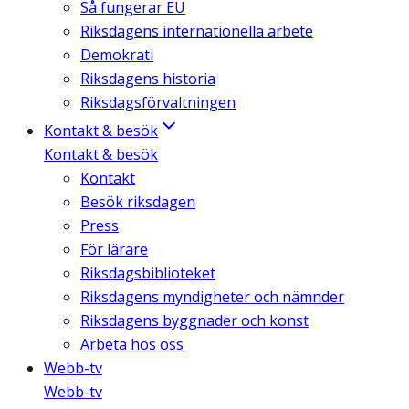
Så fungerar EU
Riksdagens internationella arbete
Demokrati
Riksdagens historia
Riksdagsförvaltningen
Kontakt & besök
Kontakt & besök
Kontakt
Besök riksdagen
Press
För lärare
Riksdagsbiblioteket
Riksdagens myndigheter och nämnder
Riksdagens byggnader och konst
Arbeta hos oss
Webb-tv
Webb-tv