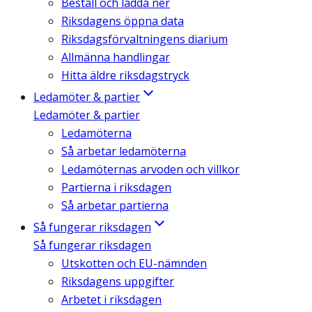
Beställ och ladda ner
Riksdagens öppna data
Riksdagsförvaltningens diarium
Allmänna handlingar
Hitta äldre riksdagstryck
Ledamöter & partier
Ledamöter & partier
Ledamöterna
Så arbetar ledamöterna
Ledamöternas arvoden och villkor
Partierna i riksdagen
Så arbetar partierna
Så fungerar riksdagen
Så fungerar riksdagen
Utskotten och EU-nämnden
Riksdagens uppgifter
Arbetet i riksdagen