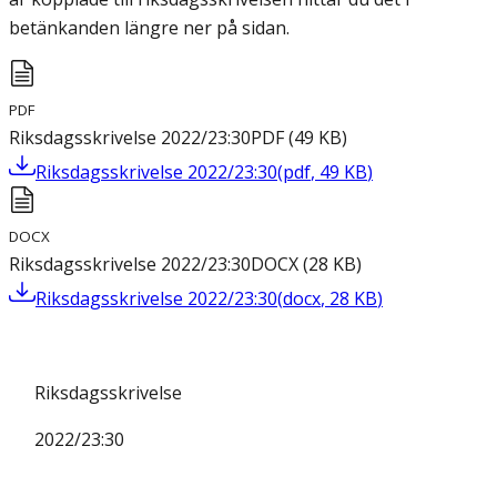
betänkanden längre ner på sidan.
PDF
Riksdagsskrivelse 2022/23:30
PDF
(
49
KB
)
Riksdagsskrivelse 2022/23:30
(
pdf
,
49
KB
)
DOCX
Riksdagsskrivelse 2022/23:30
DOCX
(
28
KB
)
Riksdagsskrivelse 2022/23:30
(
docx
,
28
KB
)
Riksdagsskrivelse
2022/23:30