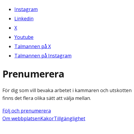
Instagram
Linkedin
X
Youtube
Talmannen på X
Talmannen på Instagram
Prenumerera
För dig som vill bevaka arbetet i kammaren och utskotten
finns det flera olika sätt att välja mellan.
Följ och prenumerera
Om webbplatsen
Kakor
Tillgänglighet