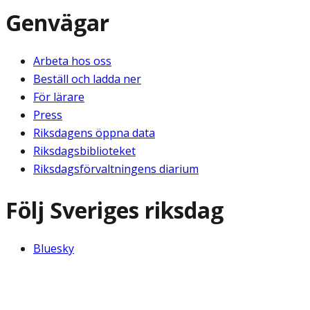
Genvägar
Arbeta hos oss
Beställ och ladda ner
För lärare
Press
Riksdagens öppna data
Riksdagsbiblioteket
Riksdagsförvaltningens diarium
Följ Sveriges riksdag
Bluesky