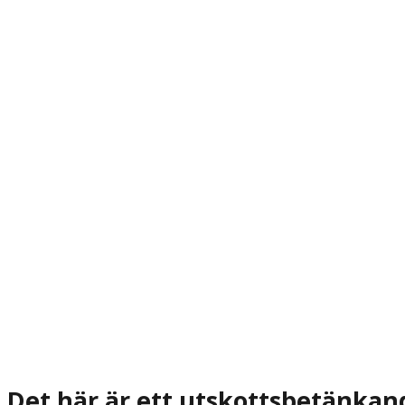
Det här är ett utskottsbetänkan