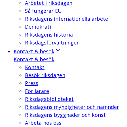
Arbetet i riksdagen
Så fungerar EU
Riksdagens internationella arbete
Demokrati
Riksdagens historia
Riksdagsförvaltningen
Kontakt & besök
Kontakt & besök
Kontakt
Besök riksdagen
Press
För lärare
Riksdagsbiblioteket
Riksdagens myndigheter och nämnder
Riksdagens byggnader och konst
Arbeta hos oss