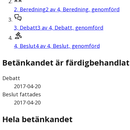
2,
Beredning
2 av 4, Beredning, genomförd
3,
Debatt
3 av 4, Debatt, genomförd
4,
Beslut
4 av 4, Beslut, genomförd
Betänkandet är färdigbehandlat
Debatt
2017-04-20
Beslut fattades
2017-04-20
Hela betänkandet