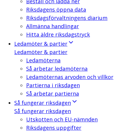
Beställ och ladda ner
Riksdagens öppna data
Riksdagsförvaltningens diarium
Allmänna handlingar
Hitta äldre riksdagstryck
Ledamöter & partier
Ledamöter & partier
Ledamöterna
Så arbetar ledamöterna
Ledamöternas arvoden och villkor
Partierna i riksdagen
Så arbetar partierna
Så fungerar riksdagen
Så fungerar riksdagen
Utskotten och EU-nämnden
Riksdagens uppgifter