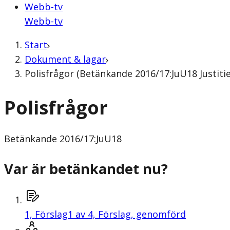
Webb-tv
Webb-tv
Start
Dokument & lagar
Polisfrågor (Betänkande 2016/17:JuU18 Justiti
Polisfrågor
Betänkande
2016/17:JuU18
Var är betänkandet nu?
1,
Förslag
1 av 4, Förslag, genomförd