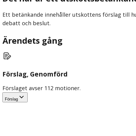
Ett betänkande innehåller utskottens förslag till h
debatt och beslut.
Ärendets gång
Förslag
, Genomförd
Förslaget avser 112 motioner.
Förslag