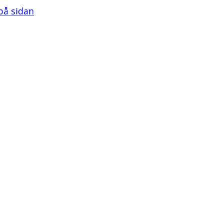
 på sidan