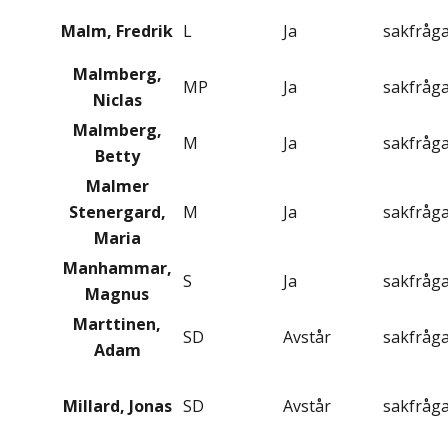
Malm, Fredrik
L
Ja
sakfråg
Malmberg,
MP
Ja
sakfråg
Niclas
Malmberg,
M
Ja
sakfråg
Betty
Malmer
Stenergard,
M
Ja
sakfråg
Maria
Manhammar,
S
Ja
sakfråg
Magnus
Marttinen,
SD
Avstår
sakfråg
Adam
Millard, Jonas
SD
Avstår
sakfråg