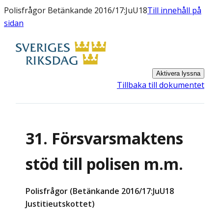
Polisfrågor Betänkande 2016/17:JuU18
Till innehåll på
sidan
Aktivera lyssna
Tillbaka till dokumentet
31. Försvarsmaktens
stöd till polisen m.m.
Polisfrågor (Betänkande 2016/17:JuU18
Justitieutskottet)