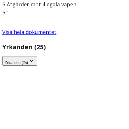
5 Åtgärder mot illegala vapen
5.1
Visa hela dokumentet
Yrkanden (25)
Yrkanden (25)