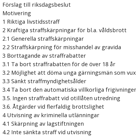
Förslag till riksdagsbeslut
Motivering
1 Riktiga livstidsstraff
2 Kraftiga straffskärpningar för bl.a. våldsbrott
2.1 Generella straffskärpningar
2.2 Straffskärpning för misshandel av gravida
3 Borttagande av straffrabatter
3.1 Ta bort straffrabatten för de över 18 år
3.2 Möjlighet att döma unga gärningsmän som vu
3.3 Sänkt straffmyndighetsålder
3.4 Ta bort den automatiska villkorliga frigivninge
3.5. Ingen straffrabatt vid otillåten utredning
3.6. Åtgärder vid flerfaldig brottslighet
4 Utvisning av kriminella utlänningar
4.1 Skärpning av lagstiftningen
4.2 Inte sänkta straff vid utvisning