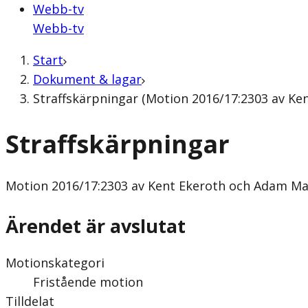
Webb-tv
Webb-tv
Start
Dokument & lagar
Straffskärpningar (Motion 2016/17:2303 av Ke
Straffskärpningar
Motion
2016/17:2303 av Kent Ekeroth och Adam Ma
Ärendet är avslutat
Motionskategori
Fristående motion
Tilldelat