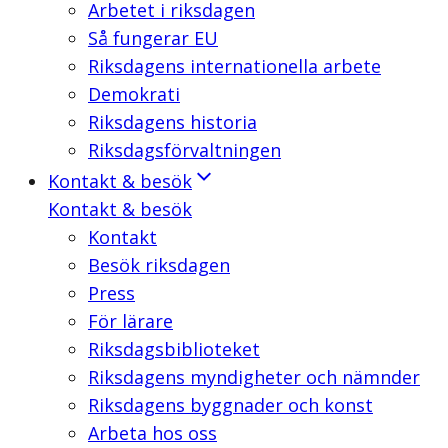
Arbetet i riksdagen
Så fungerar EU
Riksdagens internationella arbete
Demokrati
Riksdagens historia
Riksdagsförvaltningen
Kontakt & besök
Kontakt & besök
Kontakt
Besök riksdagen
Press
För lärare
Riksdagsbiblioteket
Riksdagens myndigheter och nämnder
Riksdagens byggnader och konst
Arbeta hos oss