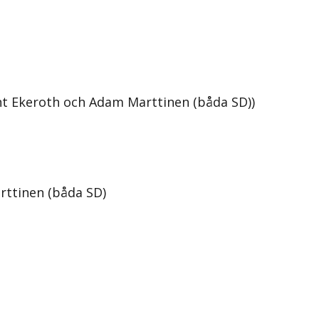
nt Ekeroth och Adam Marttinen (båda SD))
rttinen (båda SD)