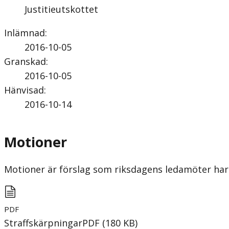
Justitieutskottet
Inlämnad
:
2016-10-05
Granskad
:
2016-10-05
Hänvisad
:
2016-10-14
Motioner
Motioner är förslag som riksdagens ledamöter har 
PDF
Straffskärpningar
PDF
(
180
KB
)