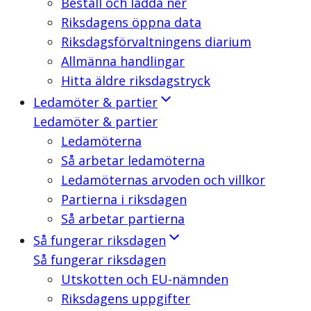
Beställ och ladda ner
Riksdagens öppna data
Riksdagsförvaltningens diarium
Allmänna handlingar
Hitta äldre riksdagstryck
Ledamöter & partier
Ledamöter & partier
Ledamöterna
Så arbetar ledamöterna
Ledamöternas arvoden och villkor
Partierna i riksdagen
Så arbetar partierna
Så fungerar riksdagen
Så fungerar riksdagen
Utskotten och EU-nämnden
Riksdagens uppgifter