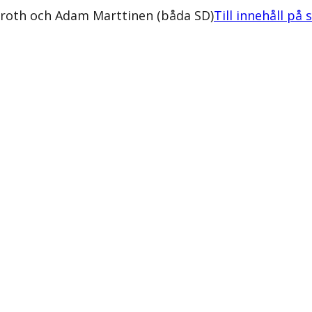
eroth och Adam Marttinen (båda SD)
Till innehåll på 