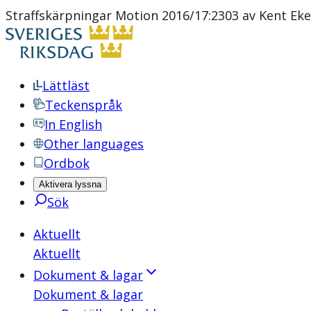
Straffskärpningar Motion 2016/17:2303 av Kent Ek
Lättläst
Teckenspråk
In English
Other languages
Ordbok
Aktivera lyssna
Sök
Aktuellt
Aktuellt
Dokument & lagar
Dokument & lagar