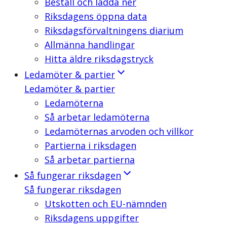
Beställ och ladda ner
Riksdagens öppna data
Riksdagsförvaltningens diarium
Allmänna handlingar
Hitta äldre riksdagstryck
Ledamöter & partier
Ledamöter & partier
Ledamöterna
Så arbetar ledamöterna
Ledamöternas arvoden och villkor
Partierna i riksdagen
Så arbetar partierna
Så fungerar riksdagen
Så fungerar riksdagen
Utskotten och EU-nämnden
Riksdagens uppgifter