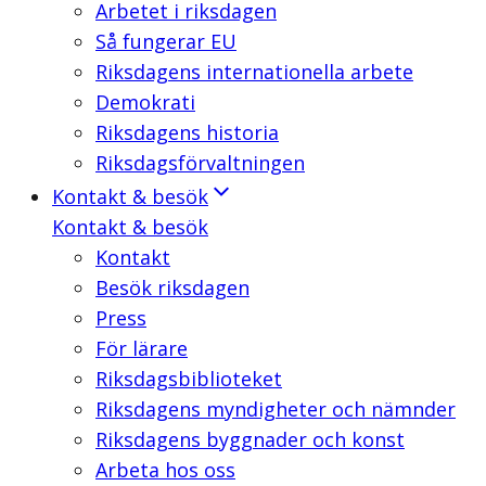
Arbetet i riksdagen
Så fungerar EU
Riksdagens internationella arbete
Demokrati
Riksdagens historia
Riksdagsförvaltningen
Kontakt & besök
Kontakt & besök
Kontakt
Besök riksdagen
Press
För lärare
Riksdagsbiblioteket
Riksdagens myndigheter och nämnder
Riksdagens byggnader och konst
Arbeta hos oss