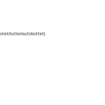
onstitutionsutskottet)