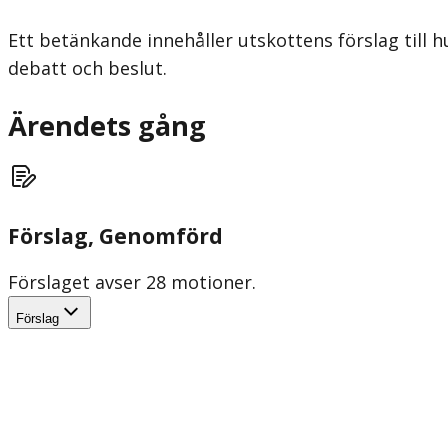
Ett betänkande innehåller utskottens förslag till h
debatt och beslut.
Ärendets gång
Förslag
, Genomförd
Förslaget avser 28 motioner.
Förslag