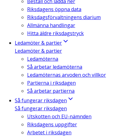
Beställ och ladda ner
Riksdagens öppna data
Riksdagsförvaltningens diarium
Allmänna handlingar
Hitta äldre riksdagstryck
Ledamöter & partier
Ledamöter & partier
Ledamöterna
Så arbetar ledamöterna
Ledamöternas arvoden och villkor
Partierna i riksdagen
Så arbetar partierna
Så fungerar riksdagen
Så fungerar riksdagen
Utskotten och EU-nämnden
Riksdagens uppgifter
Arbetet i riksdagen