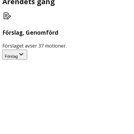
Ärendets gång
Förslag
, Genomförd
Förslaget avser 37 motioner.
Förslag