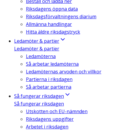
Beställ och ladda ner
Riksdagens öppna data
Riksdagsförvaltningens diarium
Allmänna handlingar
Hitta äldre riksdagstryck
Ledamöter & partier
Ledamöter & partier
Ledamöterna
Så arbetar ledamöterna
Ledamöternas arvoden och villkor
Partierna i riksdagen
Så arbetar partierna
Så fungerar riksdagen
Så fungerar riksdagen
Utskotten och EU-nämnden
Riksdagens uppgifter
Arbetet i riksdagen