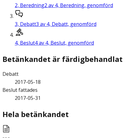
2,
Beredning
2 av 4, Beredning, genomförd
3,
Debatt
3 av 4, Debatt, genomförd
4,
Beslut
4 av 4, Beslut, genomförd
Betänkandet är färdigbehandlat
Debatt
2017-05-18
Beslut fattades
2017-05-31
Hela betänkandet