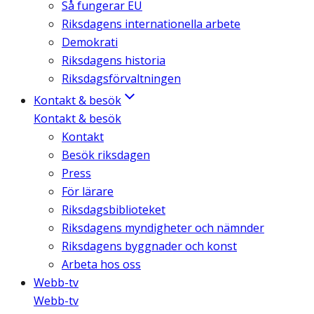
Så fungerar EU
Riksdagens internationella arbete
Demokrati
Riksdagens historia
Riksdagsförvaltningen
Kontakt & besök
Kontakt & besök
Kontakt
Besök riksdagen
Press
För lärare
Riksdagsbiblioteket
Riksdagens myndigheter och nämnder
Riksdagens byggnader och konst
Arbeta hos oss
Webb-tv
Webb-tv