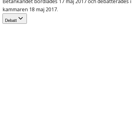
Betänkandet bordlades 17 maj 2017 och debatterades i
kammaren 18 maj 2017.
Debatt