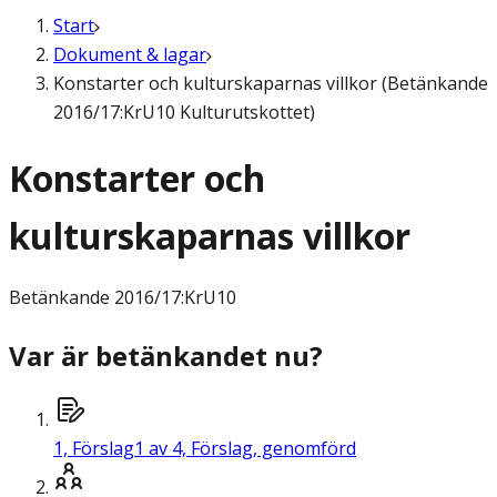
Start
Dokument & lagar
Konstarter och kulturskaparnas villkor (Betänkande
2016/17:KrU10 Kulturutskottet)
Konstarter och
kulturskaparnas villkor
Betänkande
2016/17:KrU10
Var är betänkandet nu?
1,
Förslag
1 av 4, Förslag, genomförd