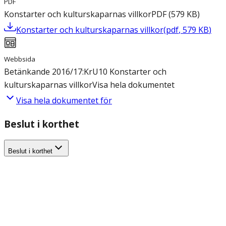
PDF
Konstarter och kulturskaparnas villkor
PDF
(
579
KB
)
Konstarter och kulturskaparnas villkor
(
pdf
,
579
KB
)
Webbsida
Betänkande 2016/17:KrU10 Konstarter och
kulturskaparnas villkor
Visa hela dokumentet
Visa hela dokumentet för
Beslut i korthet
Beslut i korthet