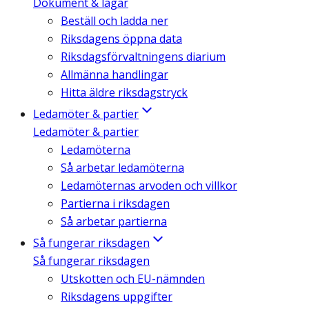
Dokument & lagar
Beställ och ladda ner
Riksdagens öppna data
Riksdagsförvaltningens diarium
Allmänna handlingar
Hitta äldre riksdagstryck
Ledamöter & partier
Ledamöter & partier
Ledamöterna
Så arbetar ledamöterna
Ledamöternas arvoden och villkor
Partierna i riksdagen
Så arbetar partierna
Så fungerar riksdagen
Så fungerar riksdagen
Utskotten och EU-nämnden
Riksdagens uppgifter