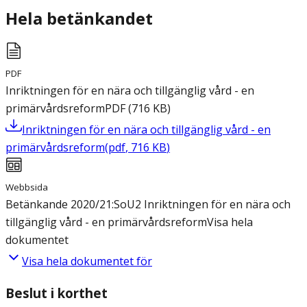
Hela betänkandet
PDF
Inriktningen för en nära och tillgänglig vård - en
primärvårdsreform
PDF
(
716
KB
)
Inriktningen för en nära och tillgänglig vård - en
primärvårdsreform
(
pdf
,
716
KB
)
Webbsida
Betänkande 2020/21:SoU2 Inriktningen för en nära och
tillgänglig vård - en primärvårdsreform
Visa hela
dokumentet
Visa hela dokumentet för
Beslut i korthet