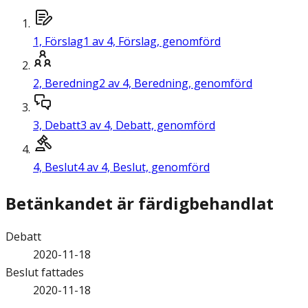
1,
Förslag
1 av 4, Förslag, genomförd
2,
Beredning
2 av 4, Beredning, genomförd
3,
Debatt
3 av 4, Debatt, genomförd
4,
Beslut
4 av 4, Beslut, genomförd
Betänkandet är färdigbehandlat
Debatt
2020-11-18
Beslut fattades
2020-11-18