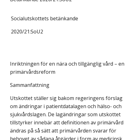
Socialutskottets
betänkande
2020/21:
SoU2
Inriktningen för en nära och tillgänglig vård – en
primärvårdsreform
Sammanfattning
Utskottet ställer sig bakom regeringens förslag
om ändringar i patientdata­lagen och hälso- och
sjukvårdslagen. De lagändringar som utskottet
tillstyrker innebär att definitionen av primärvård
ändras på så sätt att primär­vården svarar för
behovet av sådana åtgärder i form av medicinsk