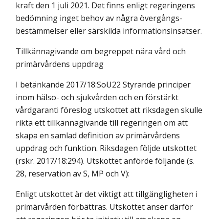
kraft den 1 juli 2021. Det finns enligt regeringens
bedömning inget behov av några övergångs­
bestämmelser eller särskilda informationsinsatser.
Tillkännagivande om begreppet nära vård och
primärvårdens uppdrag
I betänkande 2017/18:SoU22 Styrande principer
inom hälso- och sjukvården och en förstärkt
vårdgaranti föreslog utskottet att riksdagen skulle
rikta ett tillkännagivande till regeringen om att
skapa en samlad definition av primärvårdens
uppdrag och funktion. Riksdagen följde utskottet
(rskr. 2017/18:294). Utskottet anförde följande (s.
28, reservation av S, MP och V):
Enligt utskottet är det viktigt att tillgängligheten i
primärvården förbättras. Utskottet anser därför