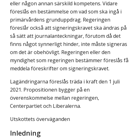
eller någon annan särskild kompetens. Vidare
föreslås en bestämmelse om vad som ska ingå i
primärvårdens grunduppdrag. Regeringen
föreslår också att signeringskravet ska ändras på
så sätt att journalanteckningar, förutom då det
finns något synnerligt hinder, inte måste signeras
om det är obehövligt. Regeringen eller den
myndighet som regeringen bestämmer föreslås få
meddela föreskrifter om signeringskravet.
Lagändringarna föreslås träda i kraft den 1 juli
2021. Propositionen bygger på en
överenskommelse mellan regeringen,
Centerpartiet och Liberalerna.
Utskottets överväganden
Inledning