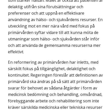
som stärker hälsan. Målet är också att patienten är
delaktig utifrån sina förutsättningar och
preferenser och att uppnå en effektivare
användning av hälso- och sjukvårdens resurser. En
utveckling mot en mer nära vård med fokus på
primärvården syftar vidare till att kunna möta de
utmaningar som hälso- och sjukvården står inför
och att använda de gemensamma resurserna mer
effektivt.
En reformering av primärvården har inletts, med
särskilt fokus på tillgänglighet, delaktighet och
kontinuitet. Regeringen föreslår att definitionen av
primärvård ska ändras på så sätt att primärvården
svarar för behovet av sådana åtgärder i form av
medicinsk bedömning och behandling, omvårdnad,
förebyggande arbete och rehabilitering som inte
kräver särskilda medicinska eller tekniska resurser