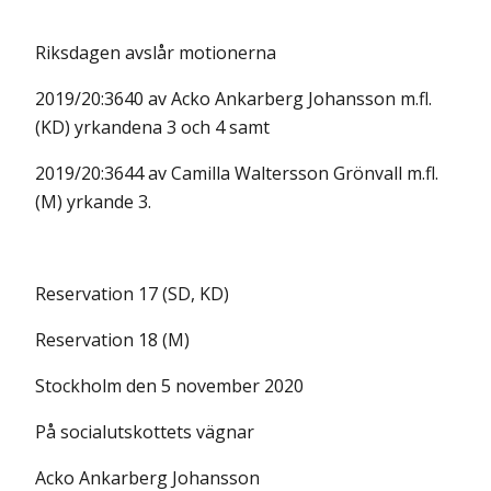
Riksdagen avslår motionerna
2019/20:3640 av Acko Ankarberg Johansson m.fl.
(KD) yrkandena 3 och 4 samt
2019/20:3644 av Camilla Waltersson Grönvall m.fl.
(M) yrkande 3.
Reservation 17 (SD, KD)
Reservation 18 (M)
Stockholm den 5 november 2020
På socialutskottets vägnar
Acko Ankarberg Johansson