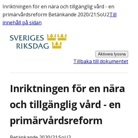
Inriktningen för en nära och tillgänglig vård - en
primärvårdsreform Betänkande 2020/21:SoU2
Till
innehåll på sidan
Aktivera lyssna
Tillbaka till dokumentet
Inriktningen för en nära
och tillgänglig vård - en
primärvårdsreform
Betänkande
2020/21:SoU2