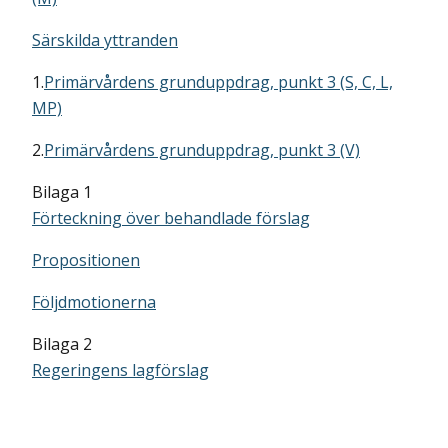
Särskilda yttranden
1.
Primärvårdens grunduppdrag, punkt 3 (S, C, L,
MP)
2.
Primärvårdens grunduppdrag, punkt 3 (V)
Bilaga 1
Förteckning över behandlade förslag
Propositionen
Följdmotionerna
Bilaga 2
Regeringens lagförslag