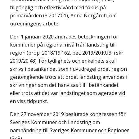
tillgänglig och effektiv vård med fokus på
primärvården (S 2017:01), Anna Nergårdh, om
utredningens arbete.
Den 1 januari 2020 ändrades beteckningen för
kommuner på regional nivå från landsting till
region (prop. 2018/19:162, bet. 2019/20:KU3, rskr.
2019/20:48). För tydlighets och enkelhets skull
skrivs i betänkandet som huvudregel ordet region
genomgående trots att ordet landsting användes i
skrivningar som det hänvisas till i betänkandet
eller trots att det var landstinget som agerade vid
en viss tidpunkt.
Den 27 november 2019 beslutade kongressen för
Sveriges Kommuner och Landsting om
namnändring till Sveriges Kommuner och Regioner
(SKR).