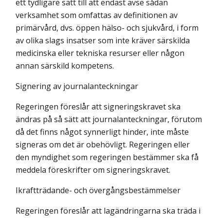
ett tydligare sätt till att endast avse sådan
verksamhet som omfattas av definitionen av
primärvård, dvs. öppen hälso- och sjukvård, i form
av olika slags insatser som inte kräver särskilda
medicinska eller tekniska resurser eller någon
annan särskild kompetens.
Signering av journalanteckningar
Regeringen föreslår att signeringskravet ska
ändras på så sätt att journalanteckningar, förutom
då det finns något synnerligt hinder, inte måste
signeras om det är obehövligt. Regeringen eller
den myndighet som regeringen bestämmer ska få
meddela föreskrifter om signeringskravet.
Ikraftträdande- och övergångsbestämmelser
Regeringen föreslår att lagändringarna ska träda i