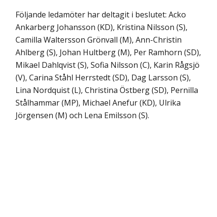
Följande ledamöter har deltagit i beslutet: Acko
Ankarberg Johansson (KD), Kristina Nilsson (S),
Camilla Waltersson Grönvall (M), Ann-Christin
Ahlberg (S), Johan Hultberg (M), Per Ramhorn (SD),
Mikael Dahlqvist (S), Sofia Nilsson (C), Karin Rågsjö
(V), Carina Ståhl Herrstedt (SD), Dag Larsson (S),
Lina Nordquist (L), Christina Östberg (SD), Pernilla
Stålhammar (MP), Michael Anefur (KD), Ulrika
Jörgensen (M) och Lena Emilsson (S).