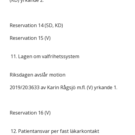
(KD) yrkande 2.
Reservation 14 (SD, KD)
Reservation 15 (V)
11.
Lagen om valfrihetssystem
Riksdagen avslår motion
2019/20:3633 av Karin Rågsjö m.fl. (V) yrkande 1.
Reservation 16 (V)
12.
Patientansvar per fast läkarkontakt