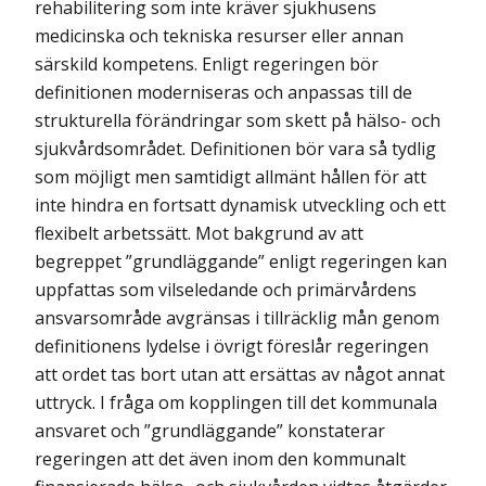
rehabilitering som inte kräver sjukhusens
medicinska och tekniska resurser eller annan
särskild kompetens. Enligt regeringen bör
definitionen moderniseras och anpassas till de
strukturella förändringar som skett på hälso- och
sjukvårdsområdet. Definitionen bör vara så tydlig
som möjligt men samtidigt allmänt hållen för att
inte hindra en fortsatt dynamisk utveckling och ett
flexibelt arbetssätt. Mot bakgrund av att
begreppet ”grund­läggande” enligt regeringen kan
uppfattas som vilseledande och primär­vårdens
ansvarsområde avgränsas i tillräcklig mån genom
definitionens lydelse i övrigt föreslår regeringen
att ordet tas bort utan att ersättas av något annat
uttryck. I fråga om kopplingen till det kommunala
ansvaret och ”grundläggande” konstaterar
regeringen att det även inom den kommunalt