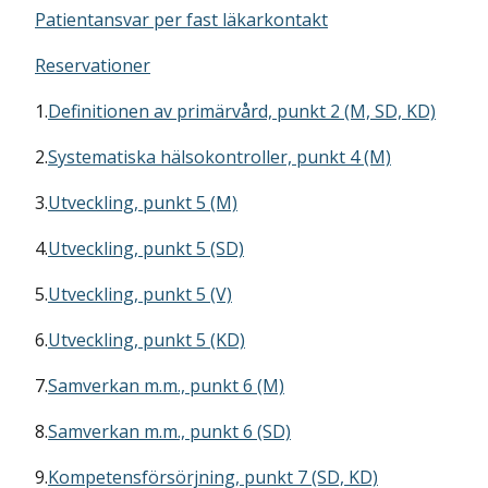
Patientansvar per fast läkarkontakt
Reservationer
1.
Definitionen av primärvård, punkt 2 (M, SD, KD)
2.
Systematiska hälsokontroller, punkt 4 (M)
3.
Utveckling, punkt 5 (M)
4.
Utveckling, punkt 5 (SD)
5.
Utveckling, punkt 5 (V)
6.
Utveckling, punkt 5 (KD)
7.
Samverkan m.m., punkt 6 (M)
8.
Samverkan m.m., punkt 6 (SD)
9.
Kompetensförsörjning, punkt 7 (SD, KD)