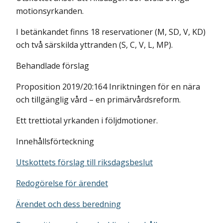
motionsyrkanden.
I betänkandet finns 18 reservationer (M, SD, V, KD)
och två särskilda yttranden (S, C, V, L, MP).
Behandlade förslag
Proposition 2019/20:164 Inriktningen för en nära
och tillgänglig vård – en primärvårdsreform.
Ett trettiotal yrkanden i följdmotioner.
Innehållsförteckning
Utskottets förslag till riksdagsbeslut
Redogörelse för ärendet
Ärendet och dess beredning