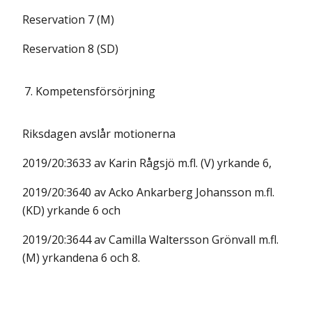
Reservation 7 (M)
Reservation 8 (SD)
7.
Kompetensförsörjning
Riksdagen avslår motionerna
2019/20:3633 av Karin Rågsjö m.fl. (V) yrkande 6,
2019/20:3640 av Acko Ankarberg Johansson m.fl.
(KD) yrkande 6 och
2019/20:3644 av Camilla Waltersson Grönvall m.fl.
(M) yrkandena 6 och 8.