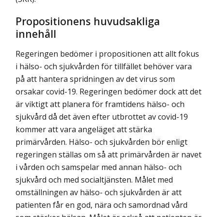
Propositionens huvudsakliga
innehåll
Regeringen bedömer i propositionen att allt fokus
i hälso- och sjukvården för tillfället behöver vara
på att hantera spridningen av det virus som
orsakar covid-19. Regeringen bedömer dock att det
är viktigt att planera för framtidens hälso- och
sjukvård då det även efter utbrottet av covid-19
kommer att vara angeläget att stärka
primärvården. Hälso- och sjukvården bör enligt
regeringen ställas om så att primärvården är navet
i vården och samspelar med annan hälso- och
sjukvård och med socialtjänsten. Målet med
omställningen av hälso- och sjukvården är att
patienten får en god, nära och samordnad vård