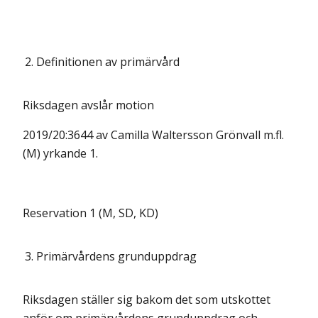
2.
Definitionen av primärvård
Riksdagen avslår motion
2019/20:3644 av Camilla Waltersson Grönvall m.fl.
(M) yrkande 1.
Reservation 1 (M, SD, KD)
3.
Primärvårdens grunduppdrag
Riksdagen ställer sig bakom det som utskottet