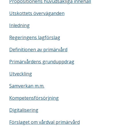
Propositionens huvudsakliga innehåll
Utskottets överväganden
Inledning
Regeringens lagförslag
Definitionen av primärvård
Primärvårdens grunduppdrag
Utveckling
Samverkan m.m.
Kompetensförsörjning
Digitalisering
Förslaget om vårdval primärvård