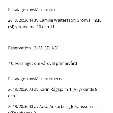
Riksdagen avslår motion
2019/20:3644 av Camilla Waltersson Grönvall m.fl.
(M) yrkandena 10 och 11.
Reservation 13 (M, SD, KD)
10.
Förslaget om vårdval primärvård
Riksdagen avslår motionerna
2019/20:3633 av Karin Rågsjö m.fl. (V) yrkande 8
och
2019/20:3640 av Acko Ankarberg Johansson m.fl.