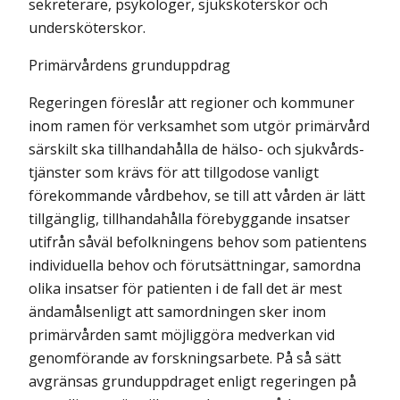
sekreterare, psykologer, sjuksköterskor och
undersköterskor.
Primärvårdens grunduppdrag
Regeringen föreslår att regioner och kommuner
inom ramen för verksamhet som utgör primärvård
särskilt ska tillhandahålla de hälso- och sjukvårds­
tjänster som krävs för att tillgodose vanligt
förekommande vårdbehov, se till att vården är lätt
tillgänglig, tillhandahålla förebyggande insatser
utifrån såväl befolkningens behov som patientens
individuella behov och förutsättningar, samordna
olika insatser för patienten i de fall det är mest
ändamålsenligt att samordningen sker inom
primärvården samt möjliggöra medverkan vid
genomförande av forskningsarbete. På så sätt
avgränsas grunduppdraget enligt regeringen på