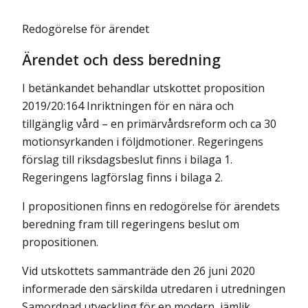
Redogörelse för ärendet
Ärendet och dess beredning
I betänkandet behandlar utskottet proposition
2019/20:164 Inriktningen för en nära och
tillgänglig vård – en primärvårdsreform och ca 30
motionsyrkanden i följdmotioner. Regeringens
förslag till riksdagsbeslut finns i bilaga 1.
Regeringens lagförslag finns i bilaga 2.
I propositionen finns en redogörelse för ärendets
beredning fram till regeringens beslut om
propositionen.
Vid utskottets sammanträde den 26 juni 2020
informerade den särskilda utredaren i utredningen
Samordnad utveckling för en modern, jämlik,