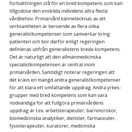
fortsättningen stå för en bred kompetens som kan
tillgodose den enskilda individens allra flesta
vårdbehov. Primärvård kännetecknas av att
verksamheten är beroende av flera olika
generalistkompetenser som samverkar kring
patienten och bör därför enligt regeringen
definieras utifrån generalistens breda kompetens.
Det är naturligt att den allmänmedicinska
specialistkompetensen är central inom
primärvården. Samtidigt noterar regeringen att
det krävs en mängd andra generalistkompetenser
för att klara ett omfattande uppdrag. Andra yrkes­
grupper med bred kompetens som kan vara
nödvändiga för att fullgöra primärvårdens
uppdrag är t.ex. arbetsterapeuter, barnmorskor,
biomedicinska analytiker, dietister, farmaceuter,
fysioterapeuter, kuratorer, medicinska