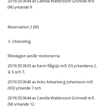
2019/20:3644 av Camilla Waltersson Grönvall m.fl.
(M) yrkande 9.
Reservation 2 (M)
5.
Utveckling
Riksdagen avslår motionerna
2019/20:3633 av Karin Rågsjö m.fl. (V) yrkandena 2,
4, 5 och 7,
2019/20:3640 av Acko Ankarberg Johansson m.fl.
(KD) yrkande 7 och
2019/20:3644 av Camilla Waltersson Grönvall m.fl.
(M) yrkande 12.