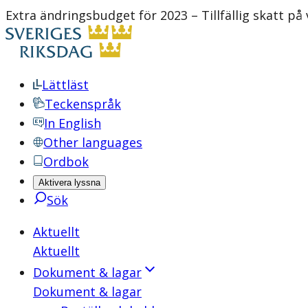
Extra ändringsbudget för 2023 – Tillfällig skatt p
Lättläst
Teckenspråk
In English
Other languages
Ordbok
Aktivera lyssna
Sök
Aktuellt
Aktuellt
Dokument & lagar
Dokument & lagar