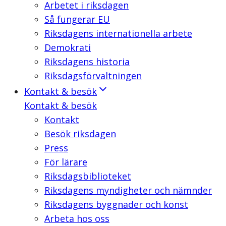
Arbetet i riksdagen
Så fungerar EU
Riksdagens internationella arbete
Demokrati
Riksdagens historia
Riksdagsförvaltningen
Kontakt & besök
Kontakt & besök
Kontakt
Besök riksdagen
Press
För lärare
Riksdagsbiblioteket
Riksdagens myndigheter och nämnder
Riksdagens byggnader och konst
Arbeta hos oss