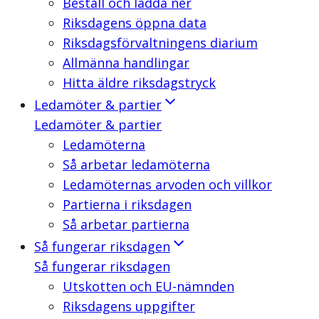
Beställ och ladda ner
Riksdagens öppna data
Riksdagsförvaltningens diarium
Allmänna handlingar
Hitta äldre riksdagstryck
Ledamöter & partier
Ledamöter & partier
Ledamöterna
Så arbetar ledamöterna
Ledamöternas arvoden och villkor
Partierna i riksdagen
Så arbetar partierna
Så fungerar riksdagen
Så fungerar riksdagen
Utskotten och EU-nämnden
Riksdagens uppgifter