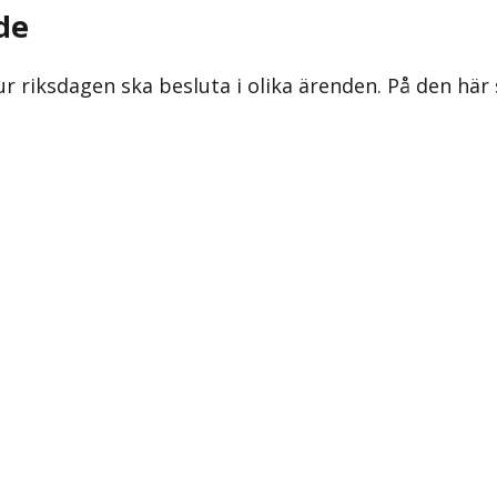
de
ur riksdagen ska besluta i olika ärenden. På den här