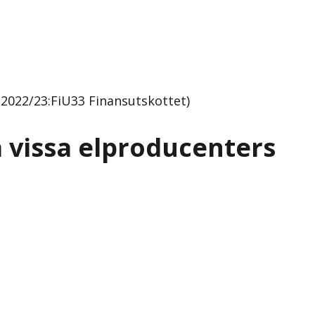
 2022/23:FiU33 Finansutskottet)
på vissa elproducenters