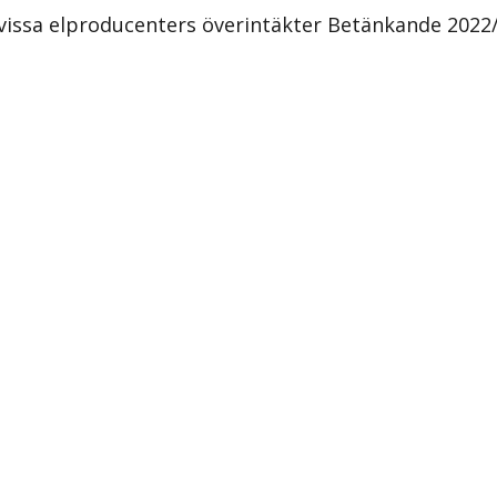
å vissa elproducenters överintäkter Betänkande 2022