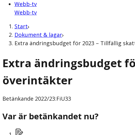
Webb-tv
Webb-tv
Start
Dokument & lagar
Extra ändringsbudget för 2023 – Tillfällig sk
Extra ändringsbudget för
överintäkter
Betänkande
2022/23:FiU33
Var är betänkandet nu?