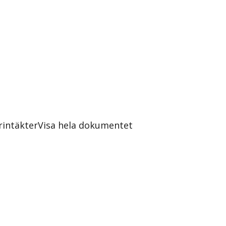
rintäkter
Visa hela dokumentet