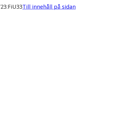
/23:FiU33
Till innehåll på sidan