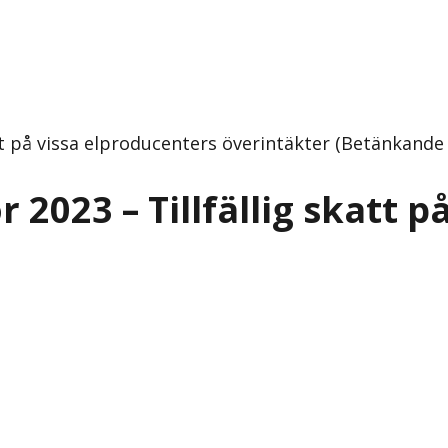
att på vissa elproducenters överintäkter (Betänkande
 2023 – Tillfällig skatt 