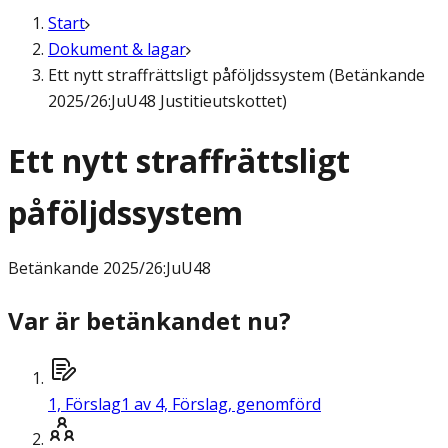
Start
Dokument & lagar
Ett nytt straffrättsligt påföljdssystem (Betänkande
2025/26:JuU48 Justitieutskottet)
Ett nytt straffrättsligt
påföljdssystem
Betänkande
2025/26:JuU48
Var är betänkandet nu?
1,
Förslag
1 av 4, Förslag, genomförd