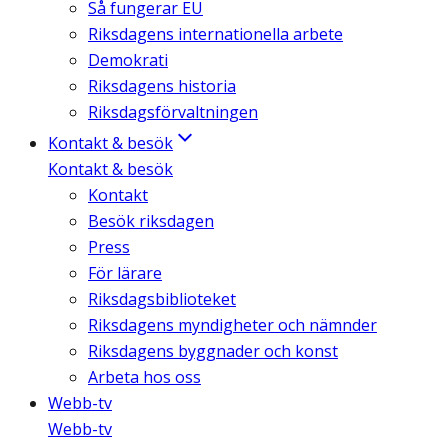
Så fungerar EU
Riksdagens internationella arbete
Demokrati
Riksdagens historia
Riksdagsförvaltningen
Kontakt & besök
Kontakt & besök
Kontakt
Besök riksdagen
Press
För lärare
Riksdagsbiblioteket
Riksdagens myndigheter och nämnder
Riksdagens byggnader och konst
Arbeta hos oss
Webb-tv
Webb-tv