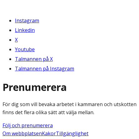
Instagram
Linkedin
X
Youtube
Talmannen på X
Talmannen på Instagram
Prenumerera
För dig som vill bevaka arbetet i kammaren och utskotten
finns det flera olika sätt att välja mellan.
Följ och prenumerera
Om webbplatsen
Kakor
Tillgänglighet