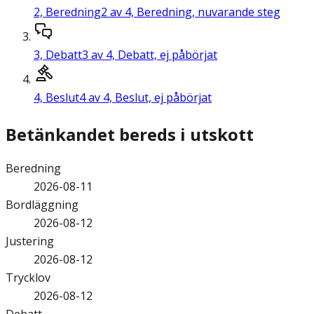
2,
Beredning
2 av 4, Beredning, nuvarande steg
3,
Debatt
3 av 4, Debatt, ej påbörjat
4,
Beslut
4 av 4, Beslut, ej påbörjat
Betänkandet bereds i utskott
Beredning
2026-08-11
Bordläggning
2026-08-12
Justering
2026-08-12
Trycklov
2026-08-12