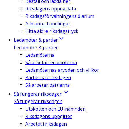
Beställ och ladda ner
Riksdagens öppna data
Riksdagsförvaltningens diarium
Allmänna handlingar
Hitta äldre riksdagstryck
Ledamöter & partier
Ledamöter & partier
Ledamöterna
Så arbetar ledamöterna
Ledamöternas arvoden och villkor
Partierna i riksdagen
Så arbetar partierna
Så fungerar riksdagen
Så fungerar riksdagen
Utskotten och EU-nämnden
Riksdagens uppgifter
Arbetet i riksdagen