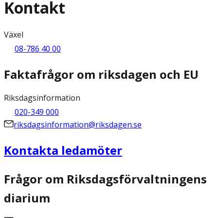
Kontakt
Växel
08-786 40 00
Faktafrågor om riksdagen och EU
Riksdagsinformation
020-349 000
riksdagsinformation@riksdagen.se
Kontakta ledamöter
Frågor om Riksdagsförvaltningens
diarium