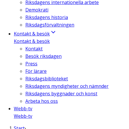
Riksdagens internationella arbete
Demokrati
Riksdagens historia
Riksdagsförvaltningen
Kontakt & besök
Kontakt & besök
Kontakt
Besök riksdagen
Press
För lärare
Riksdagsbiblioteket
Riksdagens myndigheter och nämnder
Riksdagens byggnader och konst
Arbeta hos oss
Webb-tv
Webb-tv
Start