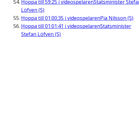
Hoppa till
59:25
i videospelaren
Statsminister Stefa
Löfven (S)
Hoppa till
01:00:35
i videospelaren
Pia Nilsson (S)
Hoppa till
01:01:41
i videospelaren
Statsminister
Stefan Löfven (S)