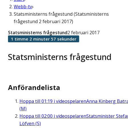
Webb-tv
Statsministerns frågestund (Statsministerns
frågestund 2 februari 2017)
Statsministerns frågestund
2 februari 2017
1 timme 2 minuter 57 sekunder
Statsministerns frågestund
Anförandelista
Hoppa till
01:19
i videospelaren
Anna Kinberg Batr
(M)
Hoppa till
02:00
i videospelaren
Statsminister Stefa
Löfven (S)