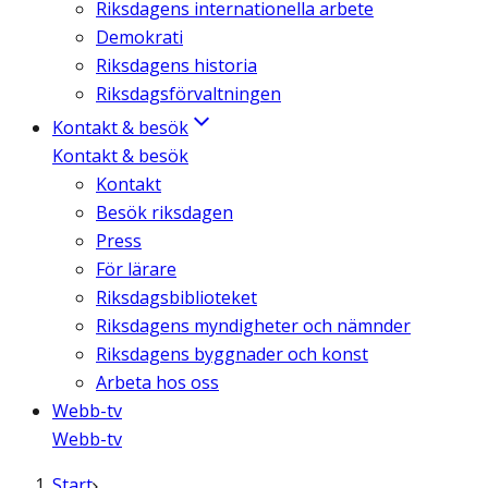
Riksdagens internationella arbete
Demokrati
Riksdagens historia
Riksdagsförvaltningen
Kontakt & besök
Kontakt & besök
Kontakt
Besök riksdagen
Press
För lärare
Riksdagsbiblioteket
Riksdagens myndigheter och nämnder
Riksdagens byggnader och konst
Arbeta hos oss
Webb-tv
Webb-tv
Start