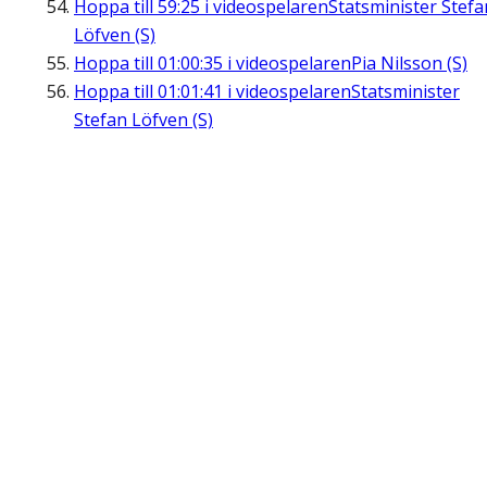
Hoppa till
59:25
i videospelaren
Statsminister Stefa
Löfven (S)
Hoppa till
01:00:35
i videospelaren
Pia Nilsson (S)
Hoppa till
01:01:41
i videospelaren
Statsminister
Stefan Löfven (S)