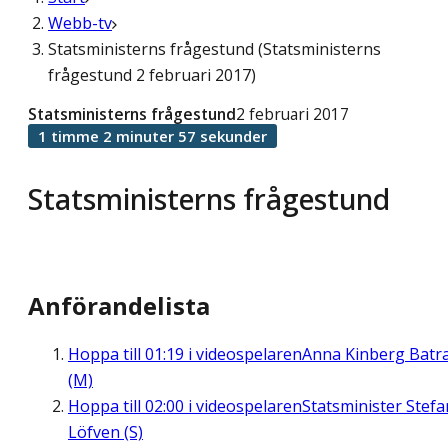
Webb-tv
Statsministerns frågestund (Statsministerns
frågestund 2 februari 2017)
Statsministerns frågestund
2 februari 2017
1 timme 2 minuter 57 sekunder
Statsministerns frågestund
Anförandelista
Hoppa till
01:19
i videospelaren
Anna Kinberg Batr
(M)
Hoppa till
02:00
i videospelaren
Statsminister Stefa
Löfven (S)