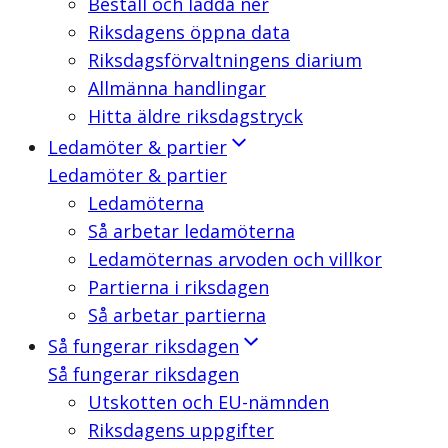
Beställ och ladda ner
Riksdagens öppna data
Riksdagsförvaltningens diarium
Allmänna handlingar
Hitta äldre riksdagstryck
Ledamöter & partier
Ledamöter & partier
Ledamöterna
Så arbetar ledamöterna
Ledamöternas arvoden och villkor
Partierna i riksdagen
Så arbetar partierna
Så fungerar riksdagen
Så fungerar riksdagen
Utskotten och EU-nämnden
Riksdagens uppgifter