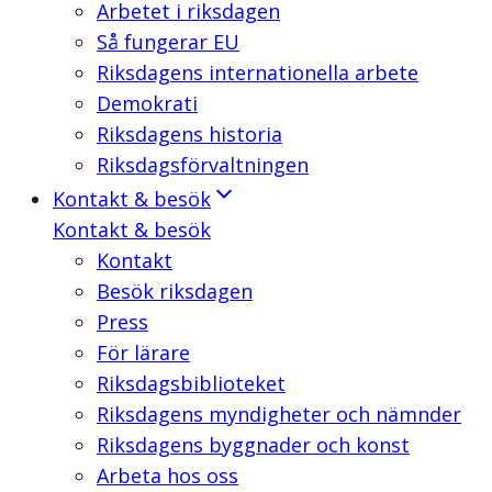
Arbetet i riksdagen
Så fungerar EU
Riksdagens internationella arbete
Demokrati
Riksdagens historia
Riksdagsförvaltningen
Kontakt & besök
Kontakt & besök
Kontakt
Besök riksdagen
Press
För lärare
Riksdagsbiblioteket
Riksdagens myndigheter och nämnder
Riksdagens byggnader och konst
Arbeta hos oss