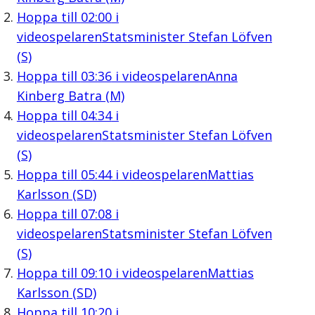
Hoppa till
02:00
i
videospelaren
Statsminister Stefan Löfven
(S)
Hoppa till
03:36
i videospelaren
Anna
Kinberg Batra (M)
Hoppa till
04:34
i
videospelaren
Statsminister Stefan Löfven
(S)
Hoppa till
05:44
i videospelaren
Mattias
Karlsson (SD)
Hoppa till
07:08
i
videospelaren
Statsminister Stefan Löfven
(S)
Hoppa till
09:10
i videospelaren
Mattias
Karlsson (SD)
Hoppa till
10:20
i