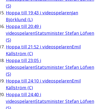
(S)
Hoppa till
19:43
i videospelaren
Jan
Björklund (L)
Hoppa till
20:49
i
videospelaren
Statsminister Stefan Löfven
(S)
Hoppa till
21:52
i videospelaren
Emil
Källström (C)
Hoppa till
23:05
i
videospelaren
Statsminister Stefan Löfven
(S)
Hoppa till
24:10
i videospelaren
Emil
Källström (C)
Hoppa till
24:40
i
videospelaren
Statsminister Stefan Löfven
(S)