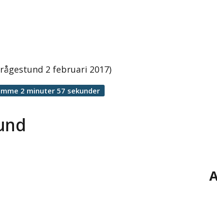
rågestund 2 februari 2017)
timme 2 minuter 57 sekunder
tund
A