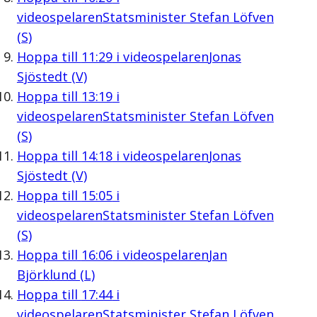
videospelaren
Statsminister Stefan Löfven
(S)
Hoppa till
11:29
i videospelaren
Jonas
Sjöstedt (V)
Hoppa till
13:19
i
videospelaren
Statsminister Stefan Löfven
(S)
Hoppa till
14:18
i videospelaren
Jonas
Sjöstedt (V)
Hoppa till
15:05
i
videospelaren
Statsminister Stefan Löfven
(S)
Hoppa till
16:06
i videospelaren
Jan
Björklund (L)
Hoppa till
17:44
i
videospelaren
Statsminister Stefan Löfven