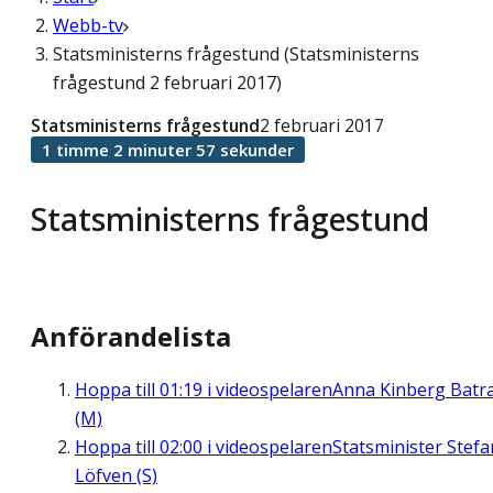
Webb-tv
Statsministerns frågestund (Statsministerns
frågestund 2 februari 2017)
Statsministerns frågestund
2 februari 2017
1 timme 2 minuter 57 sekunder
Statsministerns frågestund
Anförandelista
Hoppa till
01:19
i videospelaren
Anna Kinberg Batr
(M)
Hoppa till
02:00
i videospelaren
Statsminister Stefa
Löfven (S)