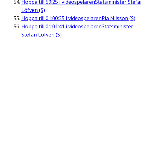
Hoppa till
59:25
i videospelaren
Statsminister Stefa
Löfven (S)
Hoppa till
01:00:35
i videospelaren
Pia Nilsson (S)
Hoppa till
01:01:41
i videospelaren
Statsminister
Stefan Löfven (S)