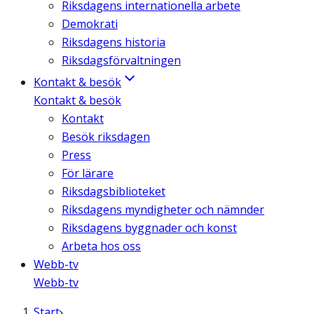
Riksdagens internationella arbete
Demokrati
Riksdagens historia
Riksdagsförvaltningen
Kontakt & besök
Kontakt & besök
Kontakt
Besök riksdagen
Press
För lärare
Riksdagsbiblioteket
Riksdagens myndigheter och nämnder
Riksdagens byggnader och konst
Arbeta hos oss
Webb-tv
Webb-tv
Start