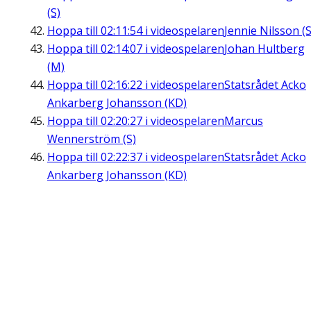
(S)
Hoppa till
02:11:54
i videospelaren
Jennie Nilsson (S
Hoppa till
02:14:07
i videospelaren
Johan Hultberg
(M)
Hoppa till
02:16:22
i videospelaren
Statsrådet Acko
Ankarberg Johansson (KD)
Hoppa till
02:20:27
i videospelaren
Marcus
Wennerström (S)
Hoppa till
02:22:37
i videospelaren
Statsrådet Acko
Ankarberg Johansson (KD)