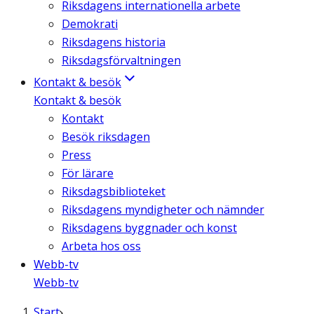
Riksdagens internationella arbete
Demokrati
Riksdagens historia
Riksdagsförvaltningen
Kontakt & besök
Kontakt & besök
Kontakt
Besök riksdagen
Press
För lärare
Riksdagsbiblioteket
Riksdagens myndigheter och nämnder
Riksdagens byggnader och konst
Arbeta hos oss
Webb-tv
Webb-tv
Start