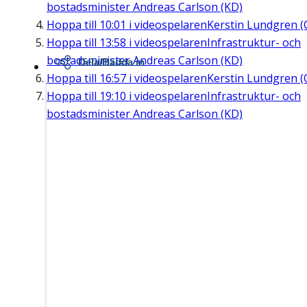
bostadsminister Andreas Carlson (KD)
Hoppa till
10:01
i videospelaren
Kerstin Lundgren (
Hoppa till
13:58
i videospelaren
Infrastruktur- och
bostadsminister Andreas Carlson (KD)
Dela/Bädda in
Hoppa till
16:57
i videospelaren
Kerstin Lundgren (
Hoppa till
19:10
i videospelaren
Infrastruktur- och
bostadsminister Andreas Carlson (KD)