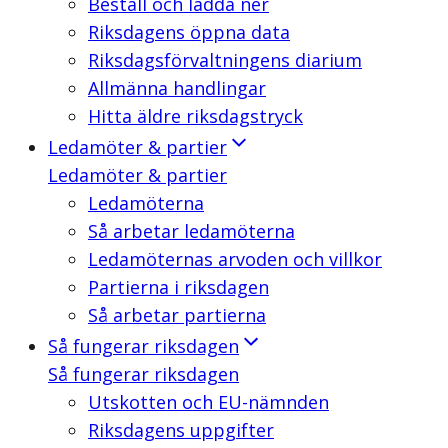
Beställ och ladda ner
Riksdagens öppna data
Riksdagsförvaltningens diarium
Allmänna handlingar
Hitta äldre riksdagstryck
Ledamöter & partier
Ledamöter & partier
Ledamöterna
Så arbetar ledamöterna
Ledamöternas arvoden och villkor
Partierna i riksdagen
Så arbetar partierna
Så fungerar riksdagen
Så fungerar riksdagen
Utskotten och EU-nämnden
Riksdagens uppgifter