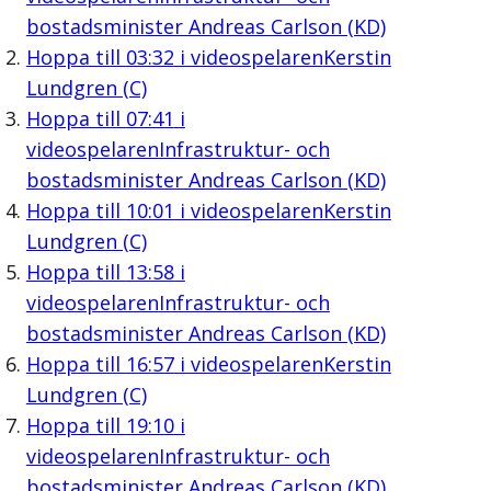
bostadsminister Andreas Carlson (KD)
Hoppa till
03:32
i videospelaren
Kerstin
Lundgren (C)
Hoppa till
07:41
i
videospelaren
Infrastruktur- och
bostadsminister Andreas Carlson (KD)
Hoppa till
10:01
i videospelaren
Kerstin
Lundgren (C)
Hoppa till
13:58
i
videospelaren
Infrastruktur- och
bostadsminister Andreas Carlson (KD)
Hoppa till
16:57
i videospelaren
Kerstin
Lundgren (C)
Hoppa till
19:10
i
videospelaren
Infrastruktur- och
bostadsminister Andreas Carlson (KD)