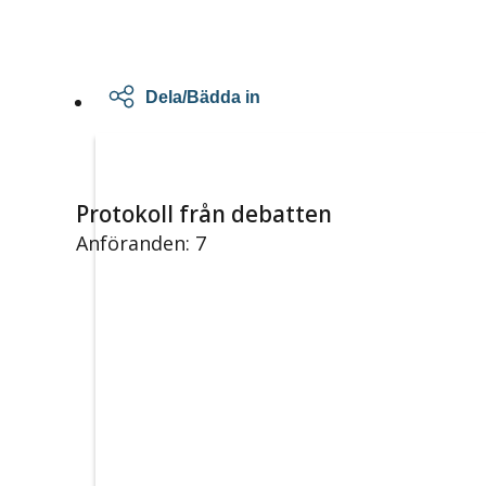
Dela/Bädda in
Protokoll från debatten
Anföranden: 7