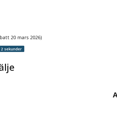
batt 20 mars 2026)
12 sekunder
älje
A