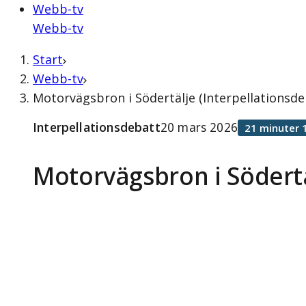
Webb-tv
Webb-tv
Start
Webb-tv
Motorvägsbron i Södertälje (Interpellationsde
Interpellationsdebatt
20 mars 2026
21 minuter 
Motorvägsbron i Södert