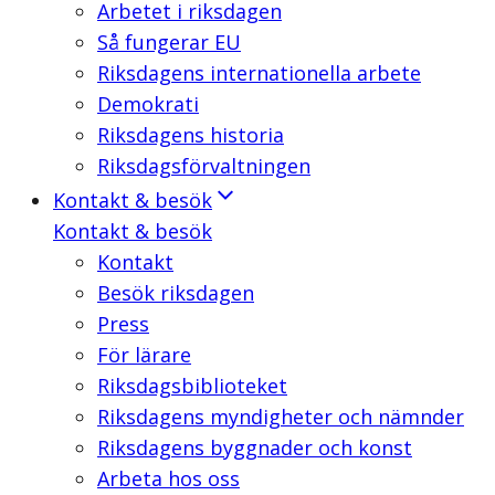
Arbetet i riksdagen
Så fungerar EU
Riksdagens internationella arbete
Demokrati
Riksdagens historia
Riksdagsförvaltningen
Kontakt & besök
Kontakt & besök
Kontakt
Besök riksdagen
Press
För lärare
Riksdagsbiblioteket
Riksdagens myndigheter och nämnder
Riksdagens byggnader och konst
Arbeta hos oss