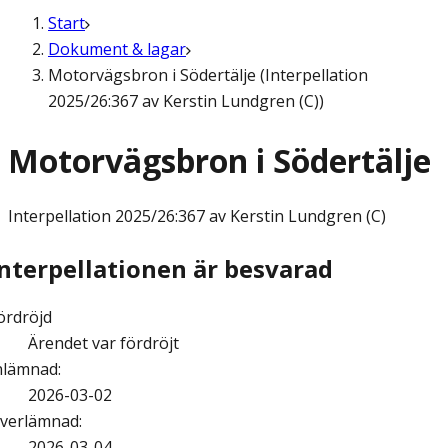
Start
Dokument & lagar
Motorvägsbron i Södertälje (Interpellation
2025/26:367 av Kerstin Lundgren (C))
Motorvägsbron i Södertälje
Interpellation
2025/26:367 av Kerstin Lundgren (C)
Interpellationen är besvarad
ördröjd
Ärendet var fördröjt
nlämnad
:
2026-03-02
verlämnad
:
2026-03-04