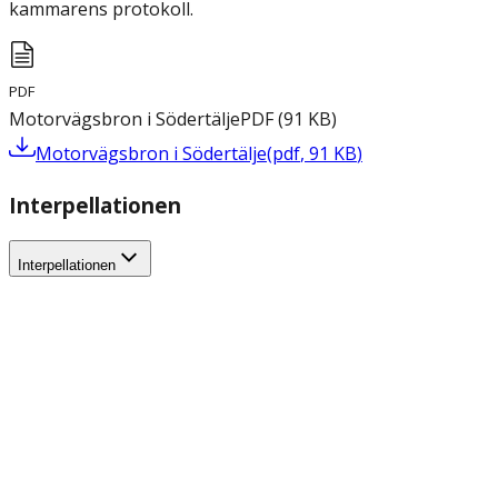
kammarens protokoll.
PDF
Motorvägsbron i Södertälje
PDF
(
91
KB
)
Motorvägsbron i Södertälje
(
pdf
,
91
KB
)
Interpellationen
Interpellationen