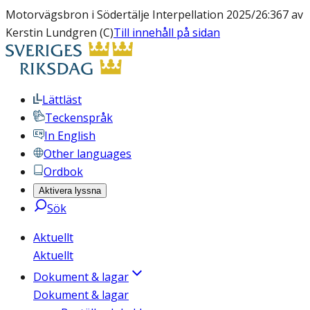
Motorvägsbron i Södertälje Interpellation 2025/26:367 av
Kerstin Lundgren (C)
Till innehåll på sidan
Lättläst
Teckenspråk
In English
Other languages
Ordbok
Aktivera lyssna
Sök
Aktuellt
Aktuellt
Dokument & lagar
Dokument & lagar