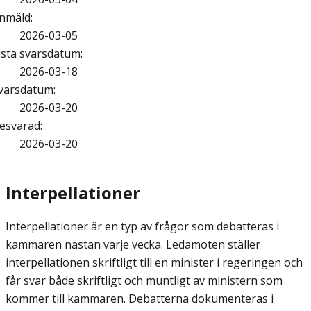
nmäld
:
2026-03-05
ista svarsdatum
:
2026-03-18
varsdatum
:
2026-03-20
esvarad
:
2026-03-20
Interpellationer
Interpellationer är en typ av frågor som debatteras i
kammaren nästan varje vecka. Ledamoten ställer
interpellationen skriftligt till en minister i regeringen och
får svar både skriftligt och muntligt av ministern som
kommer till kammaren. Debatterna dokumenteras i