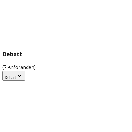
Debatt
(7 Anföranden)
Debatt