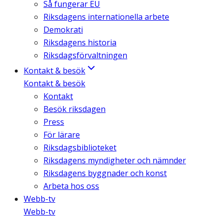
Så fungerar EU
Riksdagens internationella arbete
Demokrati
Riksdagens historia
Riksdagsförvaltningen
Kontakt & besök
Kontakt & besök
Kontakt
Besök riksdagen
Press
För lärare
Riksdagsbiblioteket
Riksdagens myndigheter och nämnder
Riksdagens byggnader och konst
Arbeta hos oss
Webb-tv
Webb-tv