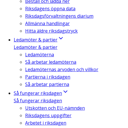
Beställ och ladda ner
Riksdagens öppna data
Riksdagsförvaltningens diarium
Allmänna handlingar
Hitta äldre riksdagstryck
Ledamöter & partier
Ledamöter & partier
Ledamöterna
Så arbetar ledamöterna
Ledamöternas arvoden och villkor
Partierna i riksdagen
Så arbetar partierna
Så fungerar riksdagen
Så fungerar riksdagen
Utskotten och EU-nämnden
Riksdagens uppgifter
Arbetet i riksdagen